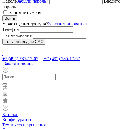
Пароль
Забыли пароль?
Введите
пароль
Запомнить меня
Войти
У вас еще нет доступа?
Зарегистрироваться
Телефон
Наименование
Получить код по СМС
+7 (495) 785-17-67
+7 (495) 785-17-67
Заказать звонок
Каталог
Конфигуратор
Технические решения