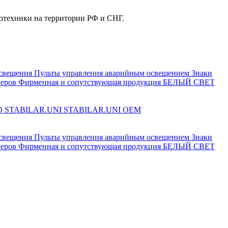
отехники на территории РФ и СНГ.
свещения
Пульты управления аварийным освещением
Знаки
еров
Фирменная и сопутствующая продукция БЕЛЫЙ СВЕТ
O
STABILAR.UNI
STABILAR.UNI OEM
свещения
Пульты управления аварийным освещением
Знаки
еров
Фирменная и сопутствующая продукция БЕЛЫЙ СВЕТ