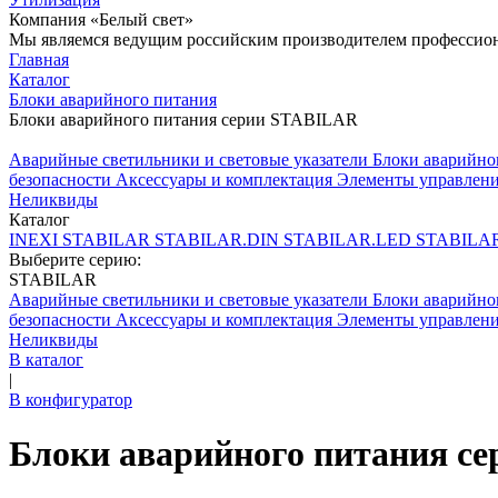
Компания «Белый свет»
Мы являемся ведущим российским производителем профессиона
Главная
Каталог
Блоки аварийного питания
Блоки аварийного питания серии STABILAR
Аварийные светильники и световые указатели
Блоки аварийно
безопасности
Аксессуары и комплектация
Элементы управлен
Неликвиды
Каталог
INEXI
STABILAR
STABILAR.DIN
STABILAR.LED
STABILA
Выберите серию:
STABILAR
Аварийные светильники и световые указатели
Блоки аварийно
безопасности
Аксессуары и комплектация
Элементы управлен
Неликвиды
В каталог
|
В конфигуратор
Блоки аварийного питания с