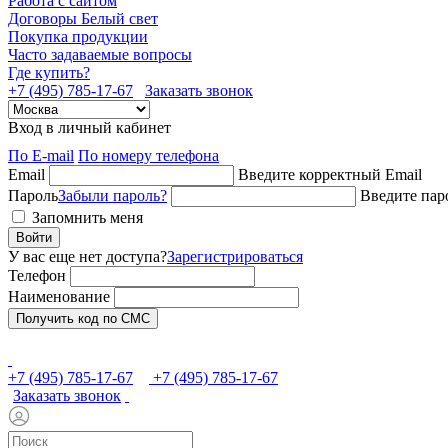
Работа с сайтом
Договоры Белый свет
Покупка продукции
Часто задаваемые вопросы
Где купить?
+7 (495) 785-17-67
Заказать звонок
Вход в личный кабинет
По E-mail
По номеру телефона
Email
Введите корректный Email
Пароль
Забыли пароль?
Введите пар
Запомнить меня
Войти
У вас еще нет доступа?
Зарегистрироваться
Телефон
Наименование
Получить код по СМС
+7 (495) 785-17-67
+7 (495) 785-17-67
Заказать звонок