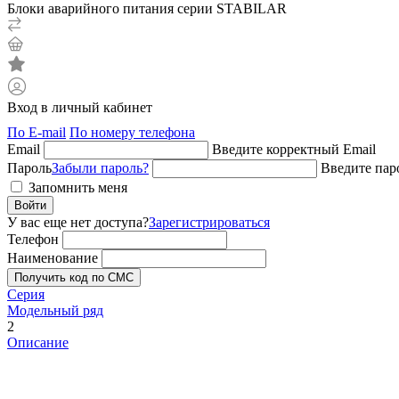
Блоки аварийного питания серии STABILAR
Вход в личный кабинет
По E-mail
По номеру телефона
Email
Введите корректный Email
Пароль
Забыли пароль?
Введите пар
Запомнить меня
Войти
У вас еще нет доступа?
Зарегистрироваться
Телефон
Наименование
Получить код по СМС
Серия
Модельный ряд
2
Описание