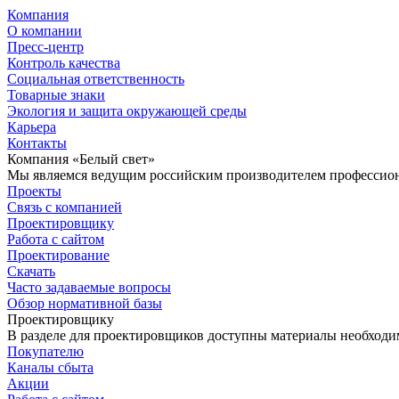
Компания
О компании
Пресс-центр
Контроль качества
Социальная ответственность
Товарные знаки
Экология и защита окружающей среды
Карьера
Контакты
Компания «Белый свет»
Мы являемся ведущим российским производителем профессиона
Проекты
Связь с компанией
Проектировщику
Работа с сайтом
Проектирование
Скачать
Часто задаваемые вопросы
Обзор нормативной базы
Проектировщику
В разделе для проектировщиков доступны материалы необходи
Покупателю
Каналы сбыта
Акции