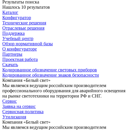
Результаты поиска
Нашлось 10 результатов
Каталог
Конфигуратор
Технические решения
Отраслевые решения
Поддержка
Учебный центр
Обзор нормативной базы
О конфигураторе
Партнеры
Проектная работа
Скачать
Кодированное обозначение световых приборов
Кодированное обозначение знаков безопасности
Компания «Белый свет»
Мы являемся ведущим российским производителем
профессионального оборудования для аварийного освещения
на рынке светотехники на территории РФ и СНГ.
Сервис
Заявка на сервис
Сервисная политика
Утилизация
Компания «Белый свет»
Мы являемся ведущим российским производителем