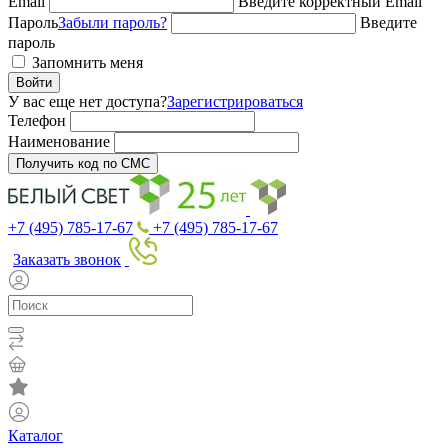
Email
Введите корректный Email
Пароль
Забыли пароль?
Введите
пароль
Запомнить меня
Войти
У вас еще нет доступа?
Зарегистрироваться
Телефон
Наименование
Получить код по СМС
+7 (495) 785-17-67
+7 (495) 785-17-67
Заказать звонок
Каталог