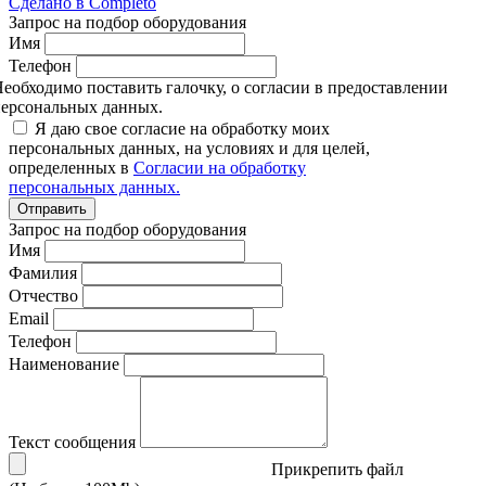
Сделано в
Completo
Запрос на подбор оборудования
Имя
Телефон
еобходимо поставить галочку, о согласии в предоставлении
ерсональных данных.
Я даю свое согласие на обработку моих
персональных данных, на условиях и для целей,
определенных в
Согласии на обработку
персональных данных.
Отправить
Запрос на подбор оборудования
Имя
Фамилия
Отчество
Email
Телефон
Наименование
Текст сообщения
Прикрепить файл