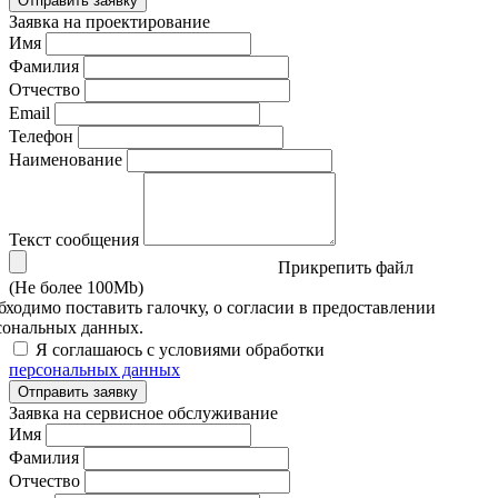
Отправить заявку
Заявка на проектирование
Имя
Фамилия
Отчество
Email
Телефон
Наименование
Текст сообщения
Прикрепить файл
(Не более 100Mb)
бходимо поставить галочку, о согласии в предоставлении
сональных данных.
Я соглашаюсь с условиями обработки
персональных данных
Отправить заявку
Заявка на сервисное обслуживание
Имя
Фамилия
Отчество