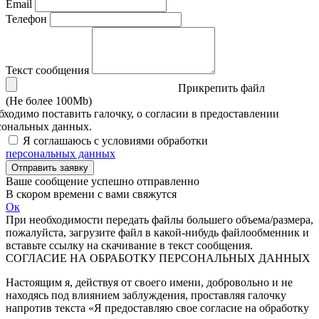
Email
Телефон
Текст сообщения
Прикрепить файл
(Не более 100Mb)
бходимо поставить галочку, о согласии в предоставлении
сональных данных.
Я соглашаюсь с условиями обработки
персональных данных
Отправить заявку
Ваше сообщение успешно отправленно
В скором времени с вами свяжутся
Ок
При необходимости передать файлы большего объема/размера,
пожалуйста, загрузите файл в какой-нибудь файлообменник и
вставьте ссылку на скачивание в текст сообщения.
СОГЛАСИЕ НА ОБРАБОТКУ ПЕРСОНАЛЬНЫХ ДАННЫХ
Настоящим я, действуя от своего имени, добровольно и не
находясь под влиянием заблуждения, проставляя галочку
напротив текста «Я предоставляю свое согласие на обработку