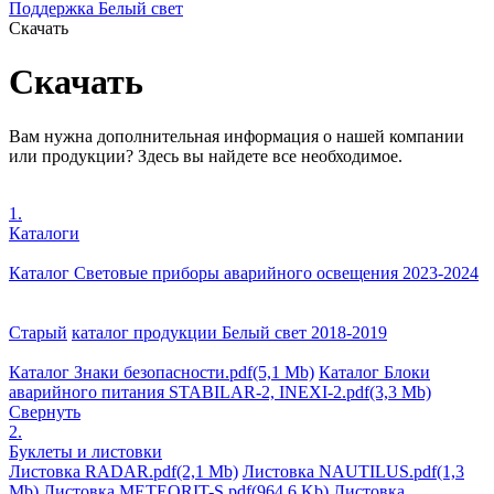
Поддержка Белый свет
Скачать
Скачать
Вам нужна дополнительная информация о нашей компании
или продукции? Здесь вы найдете все необходимое.
1.
Каталоги
Каталог Световые приборы аварийного освещения 2023-2024
Старый
каталог продукции Белый свет 2018-2019
Каталог Знаки безопасности.pdf
(5,1 Mb)
Каталог Блоки
аварийного питания STABILAR-2, INEXI-2.pdf
(3,3 Mb)
Свернуть
2.
Буклеты и листовки
Листовка RADAR.pdf
(2,1 Mb)
Листовка NAUTILUS.pdf
(1,3
Mb)
Листовка METEORIT-S.pdf
(964,6 Kb)
Листовка