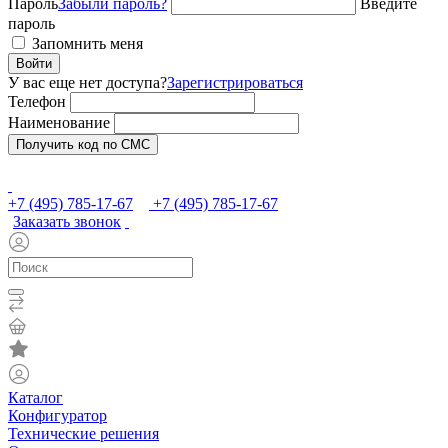
Пароль
Забыли пароль?
Введите
пароль
Запомнить меня
Войти
У вас еще нет доступа?
Зарегистрироваться
Телефон
Наименование
Получить код по СМС
+7 (495) 785-17-67
+7 (495) 785-17-67
Заказать звонок
Каталог
Конфигуратор
Технические решения