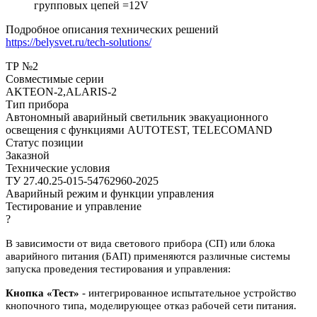
групповых цепей =12V
Подробное описания технических решений
https://belysvet.ru/tech-solutions/
ТР №2
Совместимые серии
AKTEON-2,ALARIS-2
Тип прибора
Автономный аварийный светильник эвакуационного
освещения с функциями AUTOTEST, TELECOMAND
Статус позиции
Заказной
Технические условия
ТУ 27.40.25-015-54762960-2025
Аварийный режим и функции управления
Тестирование и управление
?
В зависимости от вида светового прибора (СП) или блока
аварийного питания (БАП) применяются различные системы
запуска проведения тестирования и управления:
Кнопка «Тест»
- интегрированное испытательное устройство
кнопочного типа, моделирующее отказ рабочей сети питания.