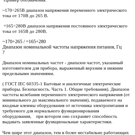
~170÷265В диапазон напряжения переменного электрического
тока от 170В до 265 В.
=165÷280В диапазон напряжения постоянного электрического
тока от 165В до 280В.
~170÷265 / =165÷280
Диапазон номинальной частоты напряжения питания, Гц
?
Диапазон номинальных частот - диапазон частот, указанный
изготовителем для прибора, выраженный верхним и нижним
предельными значениями.
( ГОСТ IEC 60335-1 Бытовые и аналогичные электрические
приборы. Безопасность. Часть 1. Общие требования). Диапазон
частоты колебания переменного электрического напряжения (от
минимального до максимального значения), подаваемого на
входные клеммы оборудования от источника электропитания и
требуемого для нормального функционирования
оборудования, при котором оно сохраняет способность
выдавать заявленные функциональные характеристики.
Чем шире этот диапазон, тем в более нестабильно работающих