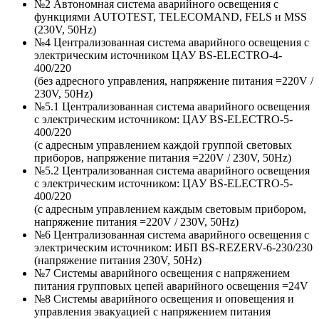
№2 Автономная система аварийного освещения с
функциями AUTOTEST, TELECOMAND, FELS и MSS
(230V, 50Hz)
№4 Централизованная система аварийного освещения с
электрическим источником ЦАУ BS-ELECTRO-4-
400/220
(без адресного управления, напряжение питания =220V /
230V, 50Hz)
№5.1 Централизованная система аварийного освещения
с электрическим источником: ЦАУ BS-ELEСTRO-5-
400/220
(c адресным управлением каждой группой световых
приборов, напряжение питания =220V / 230V, 50Hz)
№5.2 Централизованная система аварийного освещения
с электрическим источником: ЦАУ BS-ELEСTRO-5-
400/220
(c адресным управлением каждым световым прибором,
напряжение питания =220V / 230V, 50Hz)
№6 Централизованная система аварийного освещения с
электрическим источником: ИБП BS-REZERV-6-230/230
(напряжение питания 230V, 50Hz)
№7 Системы аварийного освещения с напряжением
питания групповых цепей аварийного освещения =24V
№8 Системы аварийного освещения и оповещения и
управления эвакуацией с напряжением питания