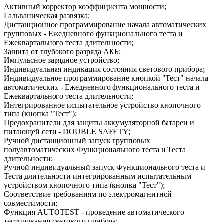
Активный корректор коэффициента мощности;
Гальваническая развязка;
Дистанционное программирование начала автоматических
групповых - Ежедневного функционального теста и
Ежеквартального теста длительности;
Защита от глубокого разряда АКБ;
Импульсное зарядное устройство;
Индивидуальная индикация состояния светового прибора;
Индивидуальное программирование кнопкой "Тест" начала
автоматических - Ежедневного функционального теста и
Ежеквартального теста длительности;
Интегрированное испытательное устройство кнопочного
типа (кнопка "Тест");
Предохранители для защиты аккумуляторной батареи и
питающей сети - DOUBLE SAFETY;
Ручной дистанционный запуск групповых
полуавтоматических Функционального теста и Теста
длительности;
Ручной индивидуальный запуск Функционального теста и
Теста длительности интегрированным испытательным
устройством кнопочного типа (кнопка "Тест");
Соответствие требованиям по электромагнитной
совместимости;
Функция AUTOTEST - проведение автоматического
тестирования светового прибора;