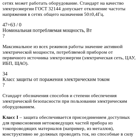
сетях может работать оборудование. Стандарт на качество
электроэнергии ГОСТ 32144 допускает отклонение частоты
напряжения в сетях общего назначения 50±0,4Гц.
47÷63 / 0
Номинальная потребляемая мощность, Вт
?
Максимальное из всех режимов работы значение активной
электрической мощности, потребляемой прибором от
первичного источника электроэнергии (электрическая сеть, ЦАУ,
ИБП, ЩАО).
34
Класс защиты от поражения электрическим током
?
Стандарт обозначения способов и степени обеспечения
электрической безопасности при пользовании электрическим
оборудованием.
Класс I
– защита обеспечивается присоединением доступных
для прикосновения нетоковедущих частей прибора из
токопроводящих материалов (например, из металлов),
конструктивно не должных проводить ток, но способные в силу