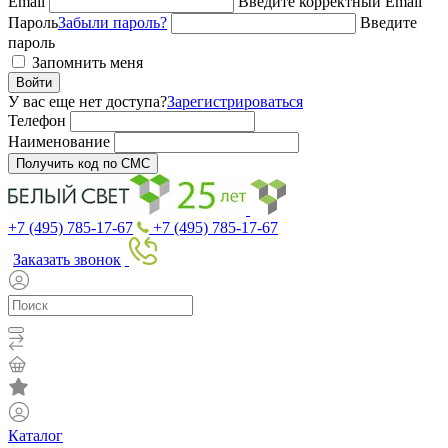
Email
Введите корректный Email
Пароль
Забыли пароль?
Введите
пароль
Запомнить меня
Войти
У вас еще нет доступа?
Зарегистрироваться
Телефон
Наименование
Получить код по СМС
+7 (495) 785-17-67
+7 (495) 785-17-67
Заказать звонок
Каталог