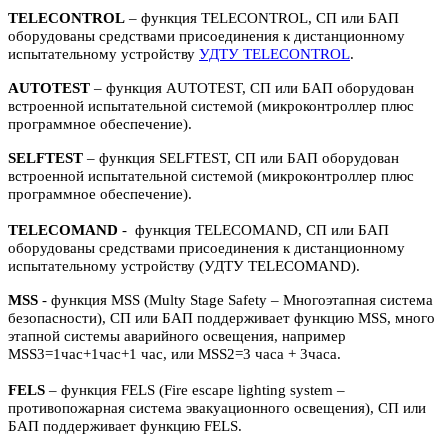
TELECONTROL
– функция TELECONTROL, СП или БАП
оборудованы средствами присоединения к дистанционному
испытательному устройству
УДТУ TELECONTROL
.
AUTOTEST
– функция AUTOTEST, СП или БАП оборудован
встроенной испытательной системой (микроконтроллер плюс
программное обеспечение).
SELFTEST
– функция SELFTEST, СП или БАП оборудован
встроенной испытательной системой (микроконтроллер плюс
программное обеспечение).
TELECOMAND
- функция TELECOMAND, СП или БАП
оборудованы средствами присоединения к дистанционному
испытательному устройству (УДТУ TELECOMAND).
MSS
- функция MSS (Multy Stage Safety – Многоэтапная система
безопасности), СП или БАП поддерживает функцию MSS, много
этапной системы аварийного освещения, например
MSS3=1час+1час+1 час, или MSS2=3 часа + 3часа.
FELS
– функция FELS (Fire escape lighting system –
противопожарная система эвакуационного освещения), СП или
БАП поддерживает функцию FELS.