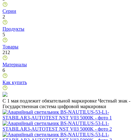
Серии
2
Продукты
5
Товары
212
Материалы
6
Как купить
C 1 мая подлежит обязательной маркировке Честный знак -
Государственная система цифровой маркировки