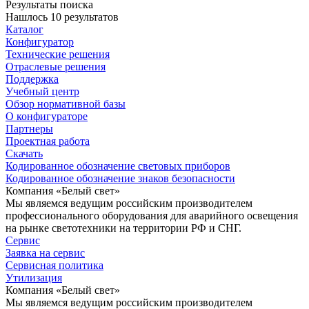
Результаты поиска
Нашлось 10 результатов
Каталог
Конфигуратор
Технические решения
Отраслевые решения
Поддержка
Учебный центр
Обзор нормативной базы
О конфигураторе
Партнеры
Проектная работа
Скачать
Кодированное обозначение световых приборов
Кодированное обозначение знаков безопасности
Компания «Белый свет»
Мы являемся ведущим российским производителем
профессионального оборудования для аварийного освещения
на рынке светотехники на территории РФ и СНГ.
Сервис
Заявка на сервис
Сервисная политика
Утилизация
Компания «Белый свет»
Мы являемся ведущим российским производителем