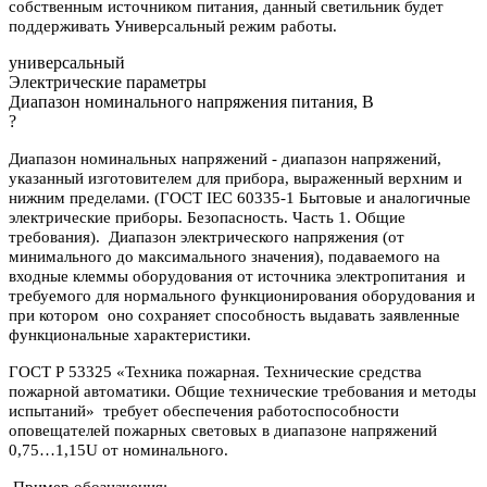
собственным источником питания, данный светильник будет
поддерживать Универсальный режим работы.
универсальный
Электрические параметры
Диапазон номинального напряжения питания, В
?
Диапазон номинальных напряжений - диапазон напряжений,
указанный изготовителем для прибора, выраженный верхним и
нижним пределами. (ГОСТ IEC 60335-1 Бытовые и аналогичные
электрические приборы. Безопасность. Часть 1. Общие
требования). Диапазон электрического напряжения (от
минимального до максимального значения), подаваемого на
входные клеммы оборудования от источника электропитания и
требуемого для нормального функционирования оборудования и
при котором оно сохраняет способность выдавать заявленные
функциональные характеристики.
ГОСТ Р 53325 «Техника пожарная. Технические средства
пожарной автоматики. Общие технические требования и методы
испытаний» требует обеспечения работоспособности
оповещателей пожарных световых в диапазоне напряжений
0,75…1,15U от номинального.
Пример обозначения: