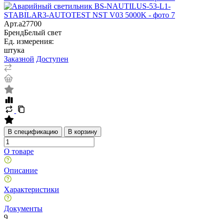
Арт.
a27700
Бренд
Белый свет
Ед. измерения:
штука
Заказной
Доступен
В спецификацию
В корзину
О товаре
Описание
Характеристики
Документы
9