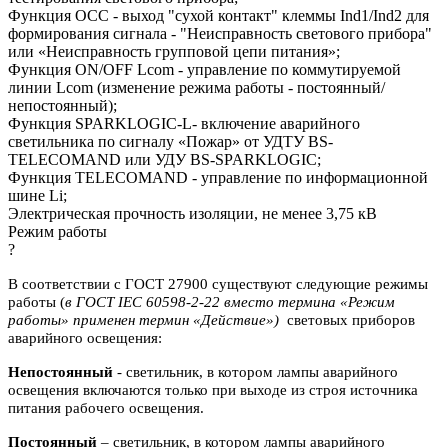
Функция OCC - выход "сухой контакт" клеммы Ind1/Ind2 для
формирования сигнала - "Неисправность светового прибора"
или «Неисправность групповой цепи питания»;
Функция ON/OFF Lcom - управление по коммутируемой
линии Lcom (изменение режима работы - постоянный/
непостоянный);
Функция SPARKLOGIC-L- включение аварийного
светильника по сигналу «Пожар» от УДТУ BS-
TELECOMAND или УДУ BS-SPARKLOGIC;
Функция TELECOMAND - управление по информационной
шине Li;
Электрическая прочность изоляции, не менее 3,75 кВ
Режим работы
?
В соответствии с ГОСТ 27900 существуют следующие режимы
работы (
в ГОСТ IEC 60598-2-22 вместо термина «Режим
работы» применен термин «Действие»)
световых приборов
аварийного освещения:
Непостоянный
- светильник, в котором лампы аварийного
освещения включаются
только при выходе из строя источника
питания рабочего освещения.
Постоянный
– светильник, в котором лампы аварийного