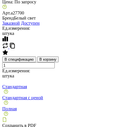
Цена:
По запросу
Арт.
a27700
Бренд
Белый свет
Заказной
Доступен
Ед.измерения:
штука
В спецификацию
В корзину
Ед.измерения:
штука
Стандартная
Стандартная с ценой
Полная
Сохранить в PDF