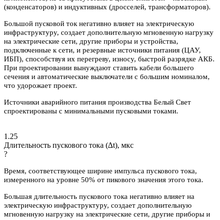
(конденсаторов) и индуктивных (дросселей, трансформаторов).
Большой пусковой ток негативно влияет на электрическую
инфраструктуру, создает дополнительную мгновенную нагрузку
на электрические сети, другие приборы и устройства,
подключенные к сети, и резервные источники питания (ЦАУ,
ИБП), способствуя их перегреву, износу, быстрой разрядке АКБ.
При проектировании вынуждают ставить кабели большего
сечения и автоматические выключатели с большим номиналом,
что удорожает проект.
Источники аварийного питания производства Белый Свет
спроектированы с минимальными пусковыми токами.
1.25
Длительность пускового тока (∆t), мкс
?
Время, соответствующее ширине импульса пускового тока,
измеренного на уровне 50% от пикового значения этого тока.
Большая длительность пускового тока негативно влияет на
электрическую инфраструктуру, создает дополнительную
мгновенную нагрузку на электрические сети, другие приборы и