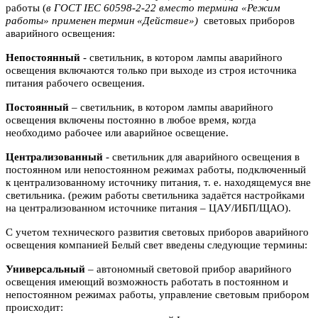
работы (
в ГОСТ IEC 60598-2-22 вместо термина «Режим
работы» применен термин «Действие»)
световых приборов
аварийного освещения:
Непостоянный
- светильник, в котором лампы аварийного
освещения включаются
только при выходе из строя источника
питания рабочего освещения.
Постоянный
– светильник, в котором лампы аварийного
освещения включены
постоянно в любое время, когда
необходимо рабочее или аварийное
освещение.
Централизованный
- светильник для аварийного освещения в
постоянном или
непостоянном режимах работы, подключенный
к централизованному источнику питания, т. е. находящемуся вне
светильника. (режим работы светильника задаётся настройками
на централизованном источнике питания – ЦАУ/ИБП/ЩАО).
С учетом технического развития световых приборов аварийного
освещения компанией Белый свет введены следующие термины:
Универсальный
– автономный световой прибор аварийного
освещения имеющий возможность работать в постоянном и
непостоянном режимах работы, управление световым прибором
происходит: