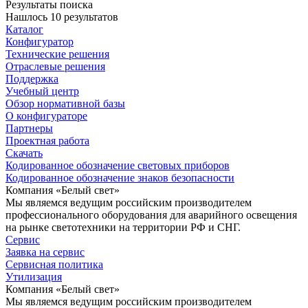
Результаты поиска
Нашлось 10 результатов
Каталог
Конфигуратор
Технические решения
Отраслевые решения
Поддержка
Учебный центр
Обзор нормативной базы
О конфигураторе
Партнеры
Проектная работа
Скачать
Кодированное обозначение световых приборов
Кодированное обозначение знаков безопасности
Компания «Белый свет»
Мы являемся ведущим российским производителем
профессионального оборудования для аварийного освещения
на рынке светотехники на территории РФ и СНГ.
Сервис
Заявка на сервис
Сервисная политика
Утилизация
Компания «Белый свет»
Мы являемся ведущим российским производителем