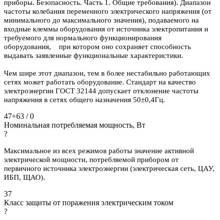
приборы. Безопасность. Часть 1. Общие требования). Диапазон
частоты колебания переменного электрического напряжения (от
минимального до максимального значения), подаваемого на
входные клеммы оборудования от источника электропитания и
требуемого для нормального функционирования
оборудования, при котором оно сохраняет способность
выдавать заявленные функциональные характеристики.
Чем шире этот диапазон, тем в более нестабильно работающих
сетях может работать оборудование. Стандарт на качество
электроэнергии ГОСТ 32144 допускает отклонение частоты
напряжения в сетях общего назначения 50±0,4Гц.
47÷63 / 0
Номинальная потребляемая мощность, Вт
?
Максимальное из всех режимов работы значение активной
электрической мощности, потребляемой прибором от
первичного источника электроэнергии (электрическая сеть, ЦАУ,
ИБП, ЩАО).
37
Класс защиты от поражения электрическим током
?