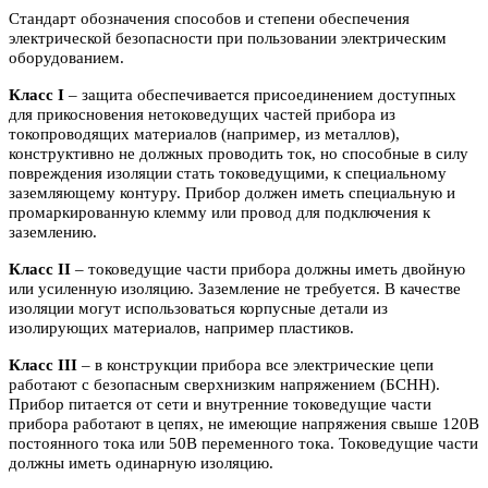
Стандарт обозначения способов и степени обеспечения
электрической безопасности при пользовании электрическим
оборудованием.
Класс I
– защита обеспечивается присоединением доступных
для прикосновения нетоковедущих частей прибора из
токопроводящих материалов (например, из металлов),
конструктивно не должных проводить ток, но способные в силу
повреждения изоляции стать токоведущими, к специальному
заземляющему контуру. Прибор должен иметь специальную и
промаркированную клемму или провод для подключения к
заземлению.
Класс II
– токоведущие части прибора должны иметь двойную
или усиленную изоляцию. Заземление не требуется. В качестве
изоляции могут использоваться корпусные детали из
изолирующих материалов, например пластиков.
Класс III
– в конструкции прибора все электрические цепи
работают с безопасным сверхнизким напряжением (БСНН).
Прибор питается от сети и внутренние токоведущие части
прибора работают в цепях, не имеющие напряжения свыше 120В
постоянного тока или 50В переменного тока. Токоведущие части
должны иметь одинарную изоляцию.