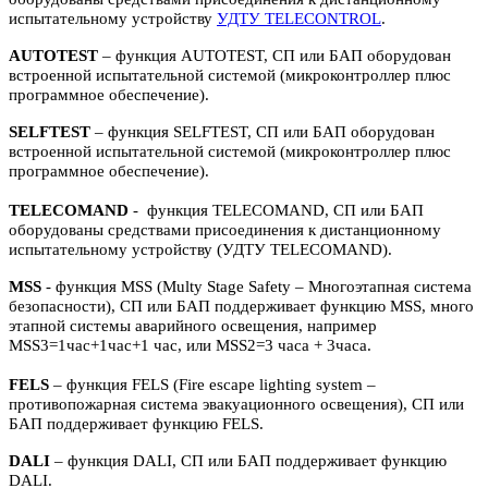
испытательному устройству
УДТУ TELECONTROL
.
AUTOTEST
– функция AUTOTEST, СП или БАП оборудован
встроенной испытательной системой (микроконтроллер плюс
программное обеспечение).
SELFTEST
– функция SELFTEST, СП или БАП оборудован
встроенной испытательной системой (микроконтроллер плюс
программное обеспечение).
TELECOMAND
- функция TELECOMAND, СП или БАП
оборудованы средствами присоединения к дистанционному
испытательному устройству (УДТУ TELECOMAND).
MSS
- функция MSS (Multy Stage Safety – Многоэтапная система
безопасности), СП или БАП поддерживает функцию MSS, много
этапной системы аварийного освещения, например
MSS3=1час+1час+1 час, или MSS2=3 часа + 3часа.
FELS
– функция FELS (Fire escape lighting system –
противопожарная система эвакуационного освещения), СП или
БАП поддерживает функцию FELS.
DALI
– функция DALI, СП или БАП поддерживает функцию
DALI.