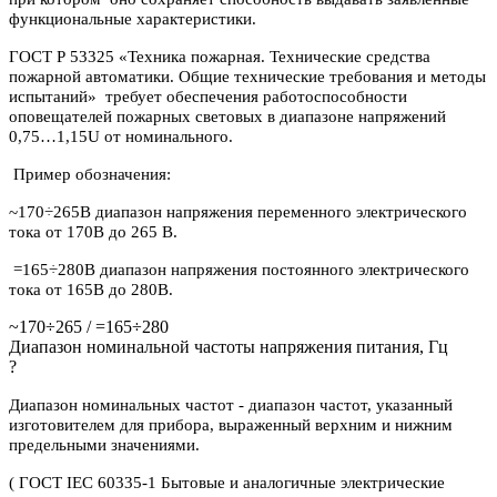
функциональные характеристики.
ГОСТ Р 53325 «Техника пожарная. Технические средства
пожарной автоматики. Общие технические требования и методы
испытаний» требует обеспечения работоспособности
оповещателей пожарных световых в диапазоне напряжений
0,75…1,15U от номинального.
Пример обозначения:
~170÷265В диапазон напряжения переменного электрического
тока от 170В до 265 В.
=165÷280В диапазон напряжения постоянного электрического
тока от 165В до 280В.
~170÷265 / =165÷280
Диапазон номинальной частоты напряжения питания, Гц
?
Диапазон номинальных частот - диапазон частот, указанный
изготовителем для прибора, выраженный верхним и нижним
предельными значениями.
( ГОСТ IEC 60335-1 Бытовые и аналогичные электрические