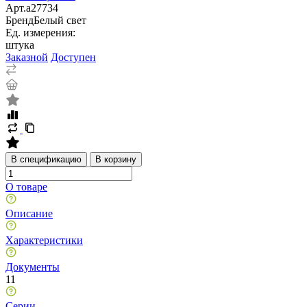
Арт.
a27734
Бренд
Белый свет
Ед. измерения:
штука
Заказной
Доступен
В спецификацию
В корзину
О товаре
Описание
Характеристики
Документы
11
Серии