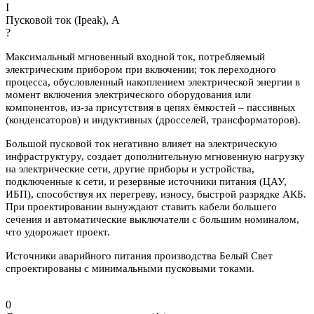
I
Пусковой ток (Ipeak), A
?
Максимальный мгновенный входной ток, потребляемый
электрическим прибором при включении; ток переходного
процесса, обусловленный накоплением электрической энергии в
момент включения электрического оборудования или
компонентов, из-за присутствия в цепях ёмкостей – пассивных
(конденсаторов) и индуктивных (дросселей, трансформаторов).
Большой пусковой ток негативно влияет на электрическую
инфраструктуру, создает дополнительную мгновенную нагрузку
на электрические сети, другие приборы и устройства,
подключенные к сети, и резервные источники питания (ЦАУ,
ИБП), способствуя их перегреву, износу, быстрой разрядке АКБ.
При проектировании вынуждают ставить кабели большего
сечения и автоматические выключатели с большим номиналом,
что удорожает проект.
Источники аварийного питания производства Белый Свет
спроектированы с минимальными пусковыми токами.
0