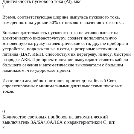
Длительность пускового тока (∆t), мкс
?
Время, соответствующее ширине импульса пускового тока,
измеренного на уровне 50% от пикового значения этого тока.
Большая длительность пускового тока негативно влияет на
электрическую инфраструктуру, создает дополнительную
мгновенную нагрузку на электрические сети, другие приборы и
устройства, подключенные к сети, и резервные источники
питания (ЦАУ, ИБП), способствуя их перегреву, износу, быстрой
разрядке АКБ. При проектировании вынуждают ставить кабели
большего сечения и автоматические выключатели с большим
номиналом, что удорожает проект.
Источники аварийного питания производства Белый Свет
спроектированы с минимальными длительностями пусковых
токов.
0
Количество световых приборов на автоматический
выключатель 3А/6А/10А/16А с характеристикой C, шт.
?