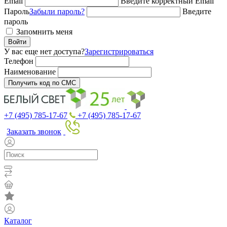
Email
Введите корректный Email
Пароль
Забыли пароль?
Введите
пароль
Запомнить меня
Войти
У вас еще нет доступа?
Зарегистрироваться
Телефон
Наименование
Получить код по СМС
+7 (495) 785-17-67
+7 (495) 785-17-67
Заказать звонок
Каталог