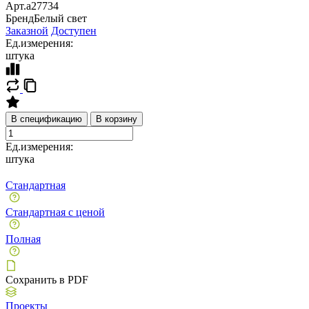
Арт.
a27734
Бренд
Белый свет
Заказной
Доступен
Ед.измерения:
штука
В спецификацию
В корзину
Ед.измерения:
штука
Стандартная
Стандартная с ценой
Полная
Сохранить в PDF
Проекты