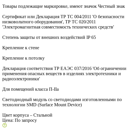
Товары подлежащие маркировке, имеют значок Честный знак
Сертификат или Декларация ТР ТС 004/2011 'О безопасности
низковольтного оборудования', ТР ТС 020/2011
'Электромагнитная совместимость технических средств'
Степень защиты от внешних воздействий IP 65
Крепление к стене
Крепление к потолку
Декларация соответствия ТР ЕАЭС 037/2016 'Об ограничении
применения опасных веществ в изделиях электротехники и
радиоэлектроники'
Для помещений класса П-IIа
Светодиодный модуль со светодиодами изготовленными по
технологии SMD (Surface Mount Device)
Цвет корпуса – Стальной
Цена:
По запросу