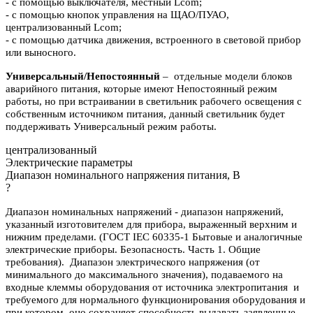
- с помощью выключателя, местный Lcom;
- с помощью кнопок управления на ЩАО/ПУАО,
централизованный Lcom;
- с помощью датчика движения, встроенного в световой прибор
или выносного.
Универсальный/Непостоянный
– отдельные модели блоков
аварийного питания, которые имеют Непостоянный режим
работы, но при встраивании в светильник рабочего освещения с
собственным источником питания, данный светильник будет
поддерживать Универсальный режим работы.
централизованный
Электрические параметры
Диапазон номинального напряжения питания, В
?
Диапазон номинальных напряжений - диапазон напряжений,
указанный изготовителем для прибора, выраженный верхним и
нижним пределами. (ГОСТ IEC 60335-1 Бытовые и аналогичные
электрические приборы. Безопасность. Часть 1. Общие
требования). Диапазон электрического напряжения (от
минимального до максимального значения), подаваемого на
входные клеммы оборудования от источника электропитания и
требуемого для нормального функционирования оборудования и
при котором оно сохраняет способность выдавать заявленные