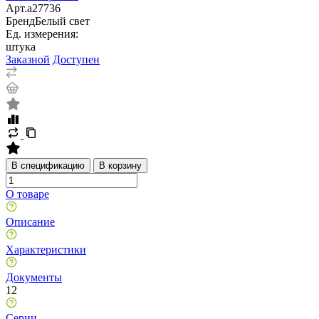
Арт.
a27736
Бренд
Белый свет
Ед. измерения:
штука
Заказной
Доступен
В спецификацию
В корзину
О товаре
Описание
Характеристики
Документы
12
Серии