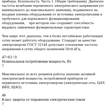
приборы. Безопасность. Часть 1. Общие требования). Диапазон
частоты колебания переменного электрического напряжения (от
минимального до максимального значения), подаваемого на
входные клеммы оборудования от источника электропитания и
требуемого для нормального функционирования
оборудования, при котором оно сохраняет способность
выдавать заявленные функциональные характеристики.
Чем шире этот диапазон, тем в более нестабильно работающих
сетях может работать оборудование. Стандарт на качество
электроэнергии ГОСТ 32144 допускает отклонение частоты
напряжения в сетях общего назначения 50±0,4Гц.
47÷63 / 0
Номинальная потребляемая мощность, Вт
?
Максимальное из всех режимов работы значение активной
электрической мощности, потребляемой прибором от
первичного источника электроэнергии (электрическая сеть, ЦАУ,
ИБП, ЩАО).
46
Класс защиты от поражения электрическим током
?