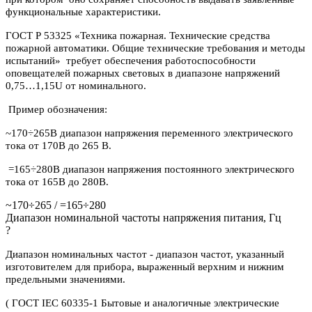
функциональные характеристики.
ГОСТ Р 53325 «Техника пожарная. Технические средства
пожарной автоматики. Общие технические требования и методы
испытаний» требует обеспечения работоспособности
оповещателей пожарных световых в диапазоне напряжений
0,75…1,15U от номинального.
Пример обозначения:
~170÷265В диапазон напряжения переменного электрического
тока от 170В до 265 В.
=165÷280В диапазон напряжения постоянного электрического
тока от 165В до 280В.
~170÷265 / =165÷280
Диапазон номинальной частоты напряжения питания, Гц
?
Диапазон номинальных частот - диапазон частот, указанный
изготовителем для прибора, выраженный верхним и нижним
предельными значениями.
( ГОСТ IEC 60335-1 Бытовые и аналогичные электрические