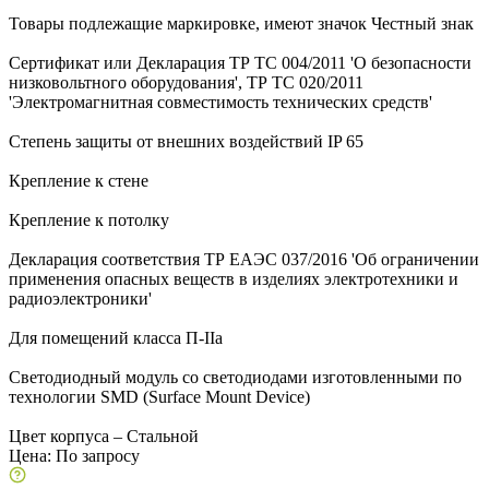
Товары подлежащие маркировке, имеют значок Честный знак
Сертификат или Декларация ТР ТС 004/2011 'О безопасности
низковольтного оборудования', ТР ТС 020/2011
'Электромагнитная совместимость технических средств'
Степень защиты от внешних воздействий IP 65
Крепление к стене
Крепление к потолку
Декларация соответствия ТР ЕАЭС 037/2016 'Об ограничении
применения опасных веществ в изделиях электротехники и
радиоэлектроники'
Для помещений класса П-IIа
Светодиодный модуль со светодиодами изготовленными по
технологии SMD (Surface Mount Device)
Цвет корпуса – Стальной
Цена:
По запросу