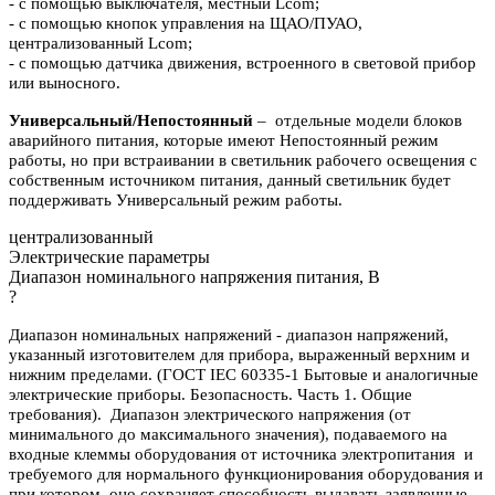
- с помощью выключателя, местный Lcom;
- с помощью кнопок управления на ЩАО/ПУАО,
централизованный Lcom;
- с помощью датчика движения, встроенного в световой прибор
или выносного.
Универсальный/Непостоянный
– отдельные модели блоков
аварийного питания, которые имеют Непостоянный режим
работы, но при встраивании в светильник рабочего освещения с
собственным источником питания, данный светильник будет
поддерживать Универсальный режим работы.
централизованный
Электрические параметры
Диапазон номинального напряжения питания, В
?
Диапазон номинальных напряжений - диапазон напряжений,
указанный изготовителем для прибора, выраженный верхним и
нижним пределами. (ГОСТ IEC 60335-1 Бытовые и аналогичные
электрические приборы. Безопасность. Часть 1. Общие
требования). Диапазон электрического напряжения (от
минимального до максимального значения), подаваемого на
входные клеммы оборудования от источника электропитания и
требуемого для нормального функционирования оборудования и
при котором оно сохраняет способность выдавать заявленные