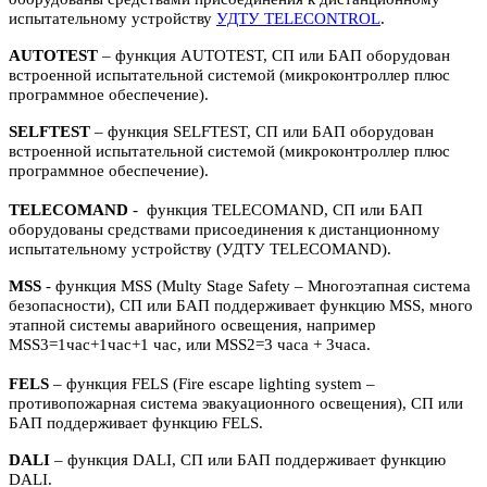
испытательному устройству
УДТУ TELECONTROL
.
AUTOTEST
– функция AUTOTEST, СП или БАП оборудован
встроенной испытательной системой (микроконтроллер плюс
программное обеспечение).
SELFTEST
– функция SELFTEST, СП или БАП оборудован
встроенной испытательной системой (микроконтроллер плюс
программное обеспечение).
TELECOMAND
- функция TELECOMAND, СП или БАП
оборудованы средствами присоединения к дистанционному
испытательному устройству (УДТУ TELECOMAND).
MSS
- функция MSS (Multy Stage Safety – Многоэтапная система
безопасности), СП или БАП поддерживает функцию MSS, много
этапной системы аварийного освещения, например
MSS3=1час+1час+1 час, или MSS2=3 часа + 3часа.
FELS
– функция FELS (Fire escape lighting system –
противопожарная система эвакуационного освещения), СП или
БАП поддерживает функцию FELS.
DALI
– функция DALI, СП или БАП поддерживает функцию
DALI.