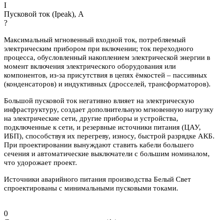
I
Пусковой ток (Ipeak), A
?
Максимальный мгновенный входной ток, потребляемый
электрическим прибором при включении; ток переходного
процесса, обусловленный накоплением электрической энергии в
момент включения электрического оборудования или
компонентов, из-за присутствия в цепях ёмкостей – пассивных
(конденсаторов) и индуктивных (дросселей, трансформаторов).
Большой пусковой ток негативно влияет на электрическую
инфраструктуру, создает дополнительную мгновенную нагрузку
на электрические сети, другие приборы и устройства,
подключенные к сети, и резервные источники питания (ЦАУ,
ИБП), способствуя их перегреву, износу, быстрой разрядке АКБ.
При проектировании вынуждают ставить кабели большего
сечения и автоматические выключатели с большим номиналом,
что удорожает проект.
Источники аварийного питания производства Белый Свет
спроектированы с минимальными пусковыми токами.
0