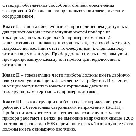
Стандарт обозначения способов и степени обеспечения
электрической безопасности при пользовании электрическим
оборудованием.
Класс I
– защита обеспечивается присоединением доступных
для прикосновения нетоковедущих частей прибора из
токопроводящих материалов (например, из металлов),
конструктивно не должных проводить ток, но способные в силу
повреждения изоляции стать токоведущими, к специальному
заземляющему контуру. Прибор должен иметь специальную и
промаркированную клемму или провод для подключения к
заземлению.
Класс II
– токоведущие части прибора должны иметь двойную
или усиленную изоляцию. Заземление не требуется. В качестве
изоляции могут использоваться корпусные детали из
изолирующих материалов, например пластиков.
Класс III
– в конструкции прибора все электрические цепи
работают с безопасным сверхнизким напряжением (БСНН).
Прибор питается от сети и внутренние токоведущие части
прибора работают в цепях, не имеющие напряжения свыше 120В
постоянного тока или 50В переменного тока. Токоведущие части
должны иметь одинарную изоляцию.