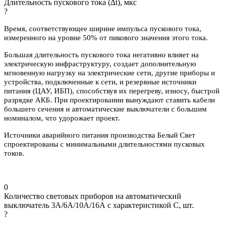
Длительность пускового тока (∆t), мкс
?
Время, соответствующее ширине импульса пускового тока,
измеренного на уровне 50% от пикового значения этого тока.
Большая длительность пускового тока негативно влияет на
электрическую инфраструктуру, создает дополнительную
мгновенную нагрузку на электрические сети, другие приборы и
устройства, подключенные к сети, и резервные источники
питания (ЦАУ, ИБП), способствуя их перегреву, износу, быстрой
разрядке АКБ. При проектировании вынуждают ставить кабели
большего сечения и автоматические выключатели с большим
номиналом, что удорожает проект.
Источники аварийного питания производства Белый Свет
спроектированы с минимальными длительностями пусковых
токов.
0
Количество световых приборов на автоматический
выключатель 3А/6А/10А/16А с характеристикой C, шт.
?