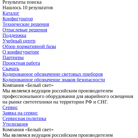
Результаты поиска
Нашлось 10 результатов
Каталог
Конфигуратор
Технические решения
Отраслевые решения
Поддержка
Учебный центр
Обзор нормативной базы
О конфигураторе
Партнеры
Проектная работа
Скачать
Кодированное обозначение световых приборов
Кодированное обозначение знаков безопасности
Компания «Белый свет»
Мы являемся ведущим российским производителем
профессионального оборудования для аварийного освещения
на рынке светотехники на территории РФ и СНГ.
Сервис
Заявка на сервис
Сервисная политика
Утилизация
Компания «Белый свет»
Мы являемся ведущим российским производителем