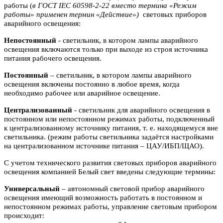
работы (
в ГОСТ IEC 60598-2-22 вместо термина «Режим
работы» применен термин «Действие»)
световых приборов
аварийного освещения:
Непостоянный
- светильник, в котором лампы аварийного
освещения включаются
только при выходе из строя источника
питания рабочего освещения.
Постоянный
– светильник, в котором лампы аварийного
освещения включены
постоянно в любое время, когда
необходимо рабочее или аварийное
освещение.
Централизованный
- светильник для аварийного освещения в
постоянном или
непостоянном режимах работы, подключенный
к централизованному источнику питания, т. е. находящемуся вне
светильника. (режим работы светильника задаётся настройками
на централизованном источнике питания – ЦАУ/ИБП/ЩАО).
С учетом технического развития световых приборов аварийного
освещения компанией Белый свет введены следующие термины:
Универсальный
– автономный световой прибор аварийного
освещения имеющий возможность работать в постоянном и
непостоянном режимах работы, управление световым прибором
происходит: