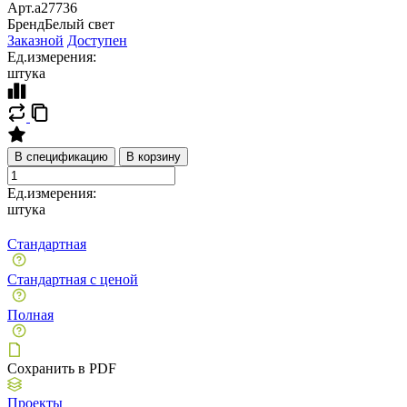
Арт.
a27736
Бренд
Белый свет
Заказной
Доступен
Ед.измерения:
штука
В спецификацию
В корзину
Ед.измерения:
штука
Стандартная
Стандартная с ценой
Полная
Сохранить в PDF
Проекты