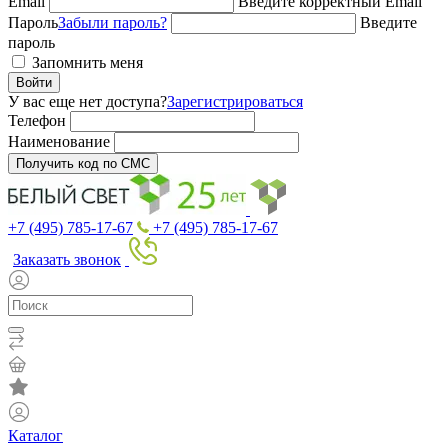
Email
Введите корректный Email
Пароль
Забыли пароль?
Введите
пароль
Запомнить меня
Войти
У вас еще нет доступа?
Зарегистрироваться
Телефон
Наименование
Получить код по СМС
+7 (495) 785-17-67
+7 (495) 785-17-67
Заказать звонок
Каталог