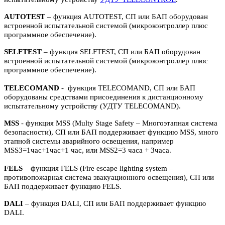
AUTOTEST
– функция AUTOTEST, СП или БАП оборудован
встроенной испытательной системой (микроконтроллер плюс
программное обеспечение).
SELFTEST
– функция SELFTEST, СП или БАП оборудован
встроенной испытательной системой (микроконтроллер плюс
программное обеспечение).
TELECOMAND
- функция TELECOMAND, СП или БАП
оборудованы средствами присоединения к дистанционному
испытательному устройству (УДТУ TELECOMAND).
MSS
- функция MSS (Multy Stage Safety – Многоэтапная система
безопасности), СП или БАП поддерживает функцию MSS, много
этапной системы аварийного освещения, например
MSS3=1час+1час+1 час, или MSS2=3 часа + 3часа.
FELS
– функция FELS (Fire escape lighting system –
противопожарная система эвакуационного освещения), СП или
БАП поддерживает функцию FELS.
DALI
– функция DALI, СП или БАП поддерживает функцию
DALI.