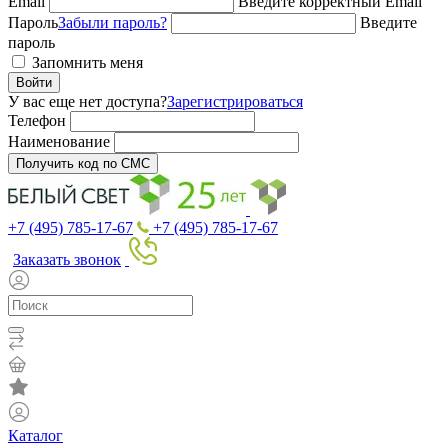
Email
Введите корректный Email
Пароль
Забыли пароль?
Введите
пароль
Запомнить меня
Войти
У вас еще нет доступа?
Зарегистрироваться
Телефон
Наименование
Получить код по СМС
+7 (495) 785-17-67
+7 (495) 785-17-67
Заказать звонок
Каталог