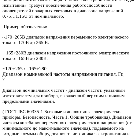
испытаний» требует обеспечения работоспособности
оповещателей пожарных световых в диапазоне напряжений
0,75…1,15U от номинального.
Пример обозначения:
~170÷265В диапазон напряжения переменного электрического
тока от 170В до 265 В.
=165÷280В диапазон напряжения постоянного электрического
тока от 165В до 280В.
~170÷265 / =165÷280
Диапазон номинальной частоты напряжения питания, Гц
?
Диапазон номинальных частот - диапазон частот, указанный
изготовителем для прибора, выраженный верхним и нижним
предельными значениями.
( ГОСТ IEC 60335-1 Бытовые и аналогичные электрические
приборы. Безопасность. Часть 1. Общие требования). Диапазон
частоты колебания переменного электрического напряжения (от
минимального до максимального значения), подаваемого на
входные клеммы оборудования от источника электропитания и