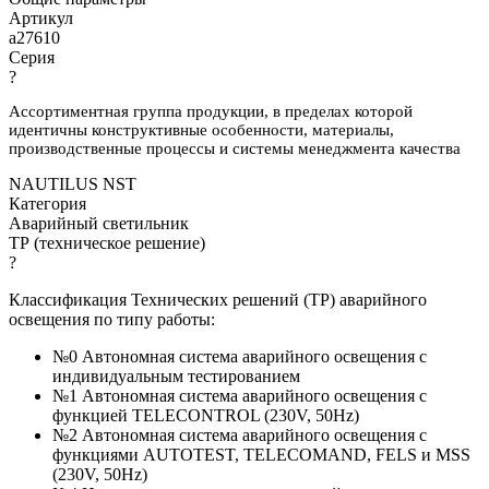
Артикул
a27610
Серия
?
Ассортиментная группа продукции, в пределах которой
идентичны конструктивные особенности, материалы,
производственные процессы и системы менеджмента качества
NAUTILUS NST
Категория
Аварийный светильник
ТР (техническое решение)
?
Классификация Технических решений (ТР) аварийного
освещения по типу работы:
№0 Автономная система аварийного освещения с
индивидуальным тестированием
№1 Автономная система аварийного освещения с
функцией TELECONTROL (230V, 50Hz)
№2 Автономная система аварийного освещения с
функциями AUTOTEST, TELECOMAND, FELS и MSS
(230V, 50Hz)