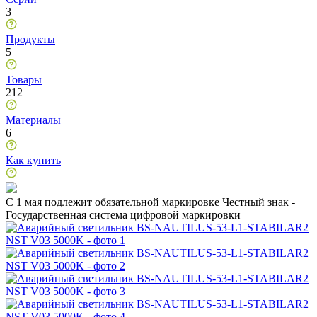
3
Продукты
5
Товары
212
Материалы
6
Как купить
C 1 мая подлежит обязательной маркировке Честный знак -
Государственная система цифровой маркировки