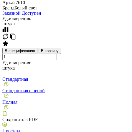
Арт.
a27610
Бренд
Белый свет
Заказной
Доступен
Ед.измерения:
штука
В спецификацию
В корзину
Ед.измерения:
штука
Стандартная
Стандартная с ценой
Полная
Сохранить в PDF
Проекты