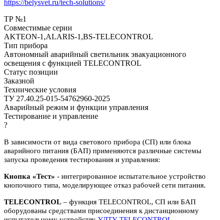
https://belysvet.ru/tech-solutions/
ТР №1
Совместимые серии
AKTEON-1,ALARIS-1,BS-TELECONTROL
Тип прибора
Автономный аварийный светильник эвакуационного
освещения с функцией TELECONTROL
Статус позиции
Заказной
Технические условия
ТУ 27.40.25-015-54762960-2025
Аварийный режим и функции управления
Тестирование и управление
?
В зависимости от вида светового прибора (СП) или блока
аварийного питания (БАП) применяются различные системы
запуска проведения тестирования и управления:
Кнопка «Тест»
- интегрированное испытательное устройство
кнопочного типа, моделирующее отказ рабочей сети питания.
TELECONTROL
– функция TELECONTROL, СП или БАП
оборудованы средствами присоединения к дистанционному
испытательному устройству
УДТУ TELECONTROL
.