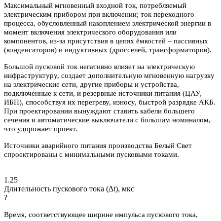
Максимальный мгновенный входной ток, потребляемый
электрическим прибором при включении; ток переходного
процесса, обусловленный накоплением электрической энергии в
момент включения электрического оборудования или
компонентов, из-за присутствия в цепях ёмкостей – пассивных
(конденсаторов) и индуктивных (дросселей, трансформаторов).
Большой пусковой ток негативно влияет на электрическую
инфраструктуру, создает дополнительную мгновенную нагрузку
на электрические сети, другие приборы и устройства,
подключенные к сети, и резервные источники питания (ЦАУ,
ИБП), способствуя их перегреву, износу, быстрой разрядке АКБ.
При проектировании вынуждают ставить кабели большего
сечения и автоматические выключатели с большим номиналом,
что удорожает проект.
Источники аварийного питания производства Белый Свет
спроектированы с минимальными пусковыми токами.
1.25
Длительность пускового тока (∆t), мкс
?
Время, соответствующее ширине импульса пускового тока,