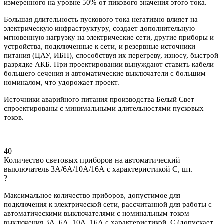
измеренного на уровне 50% от пикового значения этого тока.
Большая длительность пускового тока негативно влияет на
электрическую инфраструктуру, создает дополнительную
мгновенную нагрузку на электрические сети, другие приборы и
устройства, подключенные к сети, и резервные источники
питания (ЦАУ, ИБП), способствуя их перегреву, износу, быстрой
разрядке АКБ. При проектировании вынуждают ставить кабели
большего сечения и автоматические выключатели с большим
номиналом, что удорожает проект.
Источники аварийного питания производства Белый Свет
спроектированы с минимальными длительностями пусковых
токов.
40
Количество световых приборов на автоматический
выключатель 3А/6А/10А/16А с характеристикой C, шт.
?
Максимальное количество приборов, допустимое для
подключения к электрической сети, рассчитанной для работы с
автоматическими выключателями с номинальным током
выключения 3А, 6А, 10А, 16А с характеристикой С (допускает