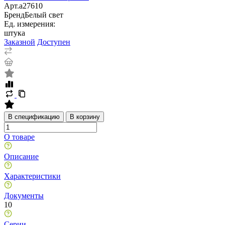
Арт.
a27610
Бренд
Белый свет
Ед. измерения:
штука
Заказной
Доступен
В спецификацию
В корзину
О товаре
Описание
Характеристики
Документы
10
Серии