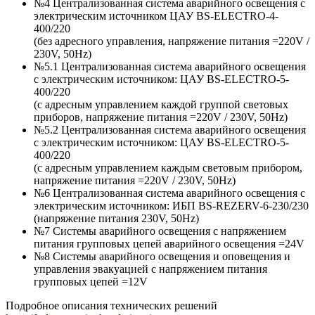
№4 Централизованная система аварийного освещения с
электрическим источником ЦАУ BS-ELECTRO-4-
400/220
(без адресного управления, напряжение питания =220V /
230V, 50Hz)
№5.1 Централизованная система аварийного освещения
с электрическим источником: ЦАУ BS-ELEСTRO-5-
400/220
(c адресным управлением каждой группой световых
приборов, напряжение питания =220V / 230V, 50Hz)
№5.2 Централизованная система аварийного освещения
с электрическим источником: ЦАУ BS-ELEСTRO-5-
400/220
(c адресным управлением каждым световым прибором,
напряжение питания =220V / 230V, 50Hz)
№6 Централизованная система аварийного освещения с
электрическим источником: ИБП BS-REZERV-6-230/230
(напряжение питания 230V, 50Hz)
№7 Системы аварийного освещения с напряжением
питания групповых цепей аварийного освещения =24V
№8 Системы аварийного освещения и оповещения и
управления эвакуацией с напряжением питания
групповых цепей =12V
Подробное описания технических решений