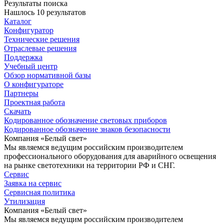
Результаты поиска
Нашлось 10 результатов
Каталог
Конфигуратор
Технические решения
Отраслевые решения
Поддержка
Учебный центр
Обзор нормативной базы
О конфигураторе
Партнеры
Проектная работа
Скачать
Кодированное обозначение световых приборов
Кодированное обозначение знаков безопасности
Компания «Белый свет»
Мы являемся ведущим российским производителем
профессионального оборудования для аварийного освещения
на рынке светотехники на территории РФ и СНГ.
Сервис
Заявка на сервис
Сервисная политика
Утилизация
Компания «Белый свет»
Мы являемся ведущим российским производителем