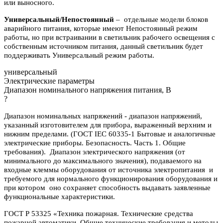
или выносного.
Универсальный/Непостоянный
– отдельные модели блоков
аварийного питания, которые имеют Непостоянный режим
работы, но при встраивании в светильник рабочего освещения с
собственным источником питания, данный светильник будет
поддерживать Универсальный режим работы.
универсальный
Электрические параметры
Диапазон номинального напряжения питания, В
?
Диапазон номинальных напряжений - диапазон напряжений,
указанный изготовителем для прибора, выраженный верхним и
нижним пределами. (ГОСТ IEC 60335-1 Бытовые и аналогичные
электрические приборы. Безопасность. Часть 1. Общие
требования). Диапазон электрического напряжения (от
минимального до максимального значения), подаваемого на
входные клеммы оборудования от источника электропитания и
требуемого для нормального функционирования оборудования и
при котором оно сохраняет способность выдавать заявленные
функциональные характеристики.
ГОСТ Р 53325 «Техника пожарная. Технические средства
пожарной автоматики. Общие технические требования и методы