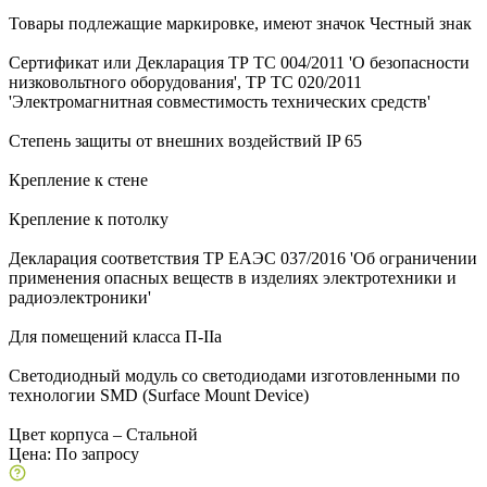
Товары подлежащие маркировке, имеют значок Честный знак
Сертификат или Декларация ТР ТС 004/2011 'О безопасности
низковольтного оборудования', ТР ТС 020/2011
'Электромагнитная совместимость технических средств'
Степень защиты от внешних воздействий IP 65
Крепление к стене
Крепление к потолку
Декларация соответствия ТР ЕАЭС 037/2016 'Об ограничении
применения опасных веществ в изделиях электротехники и
радиоэлектроники'
Для помещений класса П-IIа
Светодиодный модуль со светодиодами изготовленными по
технологии SMD (Surface Mount Device)
Цвет корпуса – Стальной
Цена:
По запросу