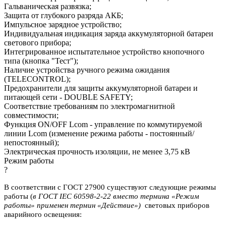
Гальваническая развязка;
Защита от глубокого разряда АКБ;
Импульсное зарядное устройство;
Индивидуальная индикация заряда аккумуляторной батареи
светового прибора;
Интегрированное испытательное устройство кнопочного
типа (кнопка "Тест");
Наличие устройства ручного режима ожидания
(TELECONTROL);
Предохранители для защиты аккумуляторной батареи и
питающей сети - DOUBLE SAFETY;
Соответствие требованиям по электромагнитной
совместимости;
Функция ON/OFF Lcom - управление по коммутируемой
линии Lcom (изменение режима работы - постоянный/
непостоянный);
Электрическая прочность изоляции, не менее 3,75 кВ
Режим работы
?
В соответствии с ГОСТ 27900 существуют следующие режимы
работы (
в ГОСТ IEC 60598-2-22 вместо термина «Режим
работы» применен термин «Действие»)
световых приборов
аварийного освещения: