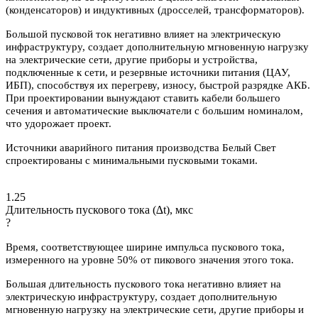
(конденсаторов) и индуктивных (дросселей, трансформаторов).
Большой пусковой ток негативно влияет на электрическую
инфраструктуру, создает дополнительную мгновенную нагрузку
на электрические сети, другие приборы и устройства,
подключенные к сети, и резервные источники питания (ЦАУ,
ИБП), способствуя их перегреву, износу, быстрой разрядке АКБ.
При проектировании вынуждают ставить кабели большего
сечения и автоматические выключатели с большим номиналом,
что удорожает проект.
Источники аварийного питания производства Белый Свет
спроектированы с минимальными пусковыми токами.
1.25
Длительность пускового тока (∆t), мкс
?
Время, соответствующее ширине импульса пускового тока,
измеренного на уровне 50% от пикового значения этого тока.
Большая длительность пускового тока негативно влияет на
электрическую инфраструктуру, создает дополнительную
мгновенную нагрузку на электрические сети, другие приборы и