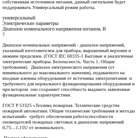
собственным источником питания, данный светильник будет
поддерживать Универсальный режим работы.
универсальный
Электрические параметры
Диапазон номинального напряжения питания, В
?
Диапазон номинальных напряжений - диапазон напряжений,
указанный изготовителем для прибора, выраженный верхним и
нижним пределами. (ГОСТ IEC 60335-1 Бытовые и аналогичные
электрические приборы. Безопасность. Часть 1. Общие
требования). Диапазон электрического напряжения (от
минимального до максимального значения), подаваемого на
входные клеммы оборудования от источника электропитания и
требуемого для нормального функционирования оборудования и
при котором оно сохраняет способность выдавать заявленные
функциональные характеристики.
ГОСТ Р 53325 «Техника пожарная. Технические средства
пожарной автоматики. Общие технические требования и методы
испытаний» требует обеспечения работоспособности
оповещателей пожарных световых в диапазоне напряжений
0,75…1,15U от номинального.
Пример обозначения: