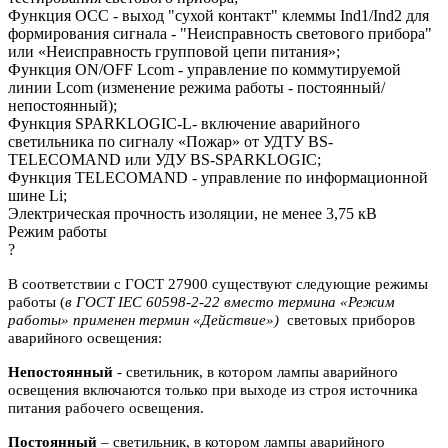
Функция OCC - выход "сухой контакт" клеммы Ind1/Ind2 для
формирования сигнала - "Неисправность светового прибора"
или «Неисправность групповой цепи питания»;
Функция ON/OFF Lcom - управление по коммутируемой
линии Lcom (изменение режима работы - постоянный/
непостоянный);
Функция SPARKLOGIC-L- включение аварийного
светильника по сигналу «Пожар» от УДТУ BS-
TELECOMAND или УДУ BS-SPARKLOGIC;
Функция TELECOMAND - управление по информационной
шине Li;
Электрическая прочность изоляции, не менее 3,75 кВ
Режим работы
?
В соответствии с ГОСТ 27900 существуют следующие режимы
работы (
в ГОСТ IEC 60598-2-22 вместо термина «Режим
работы» применен термин «Действие»)
световых приборов
аварийного освещения:
Непостоянный
- светильник, в котором лампы аварийного
освещения включаются
только при выходе из строя источника
питания рабочего освещения.
Постоянный
– светильник, в котором лампы аварийного