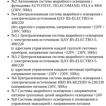
№2 Автономная система аварийного освещения с
функциями AUTOTEST, TELECOMAND, FELS и MSS
(230V, 50Hz)
№4 Централизованная система аварийного освещения с
электрическим источником ЦАУ BS-ELECTRO-4-
400/220
(без адресного управления, напряжение питания =220V /
230V, 50Hz)
№5.1 Централизованная система аварийного освещения
с электрическим источником: ЦАУ BS-ELEСTRO-5-
400/220
(c адресным управлением каждой группой световых
приборов, напряжение питания =220V / 230V, 50Hz)
№5.2 Централизованная система аварийного освещения
с электрическим источником: ЦАУ BS-ELEСTRO-5-
400/220
(c адресным управлением каждым световым прибором,
напряжение питания =220V / 230V, 50Hz)
№6 Централизованная система аварийного освещения с
электрическим источником: ИБП BS-REZERV-6-230/230
(напряжение питания 230V, 50Hz)
№7 Системы аварийного освещения с напряжением
питания групповых цепей аварийного освещения =24V
№8 Системы аварийного освещения и оповещения и
управления эвакуацией с напряжением питания