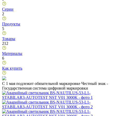
Серии
2
Продукты
5
Товары
212
Материалы
6
Как купить
C 1 мая подлежит обязательной маркировке Честный знак -
Государственная система цифровой маркировки