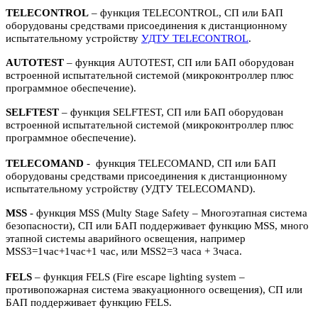
TELECONTROL
– функция TELECONTROL, СП или БАП
оборудованы средствами присоединения к дистанционному
испытательному устройству
УДТУ TELECONTROL
.
AUTOTEST
– функция AUTOTEST, СП или БАП оборудован
встроенной испытательной системой (микроконтроллер плюс
программное обеспечение).
SELFTEST
– функция SELFTEST, СП или БАП оборудован
встроенной испытательной системой (микроконтроллер плюс
программное обеспечение).
TELECOMAND
- функция TELECOMAND, СП или БАП
оборудованы средствами присоединения к дистанционному
испытательному устройству (УДТУ TELECOMAND).
MSS
- функция MSS (Multy Stage Safety – Многоэтапная система
безопасности), СП или БАП поддерживает функцию MSS, много
этапной системы аварийного освещения, например
MSS3=1час+1час+1 час, или MSS2=3 часа + 3часа.
FELS
– функция FELS (Fire escape lighting system –
противопожарная система эвакуационного освещения), СП или
БАП поддерживает функцию FELS.