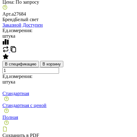
Цена:
По запросу
Арт.
a27684
Бренд
Белый свет
Заказной
Доступен
Ед.измерения:
штука
В спецификацию
В корзину
Ед.измерения:
штука
Стандартная
Стандартная с ценой
Полная
Сохранить в PDF