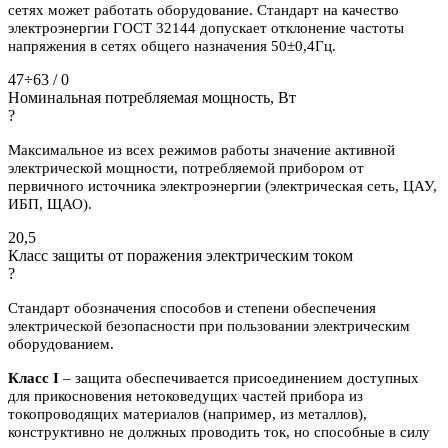
сетях может работать оборудование. Стандарт на качество
электроэнергии ГОСТ 32144 допускает отклонение частоты
напряжения в сетях общего назначения 50±0,4Гц.
47÷63 / 0
Номинальная потребляемая мощность, Вт
?
Максимальное из всех режимов работы значение активной
электрической мощности, потребляемой прибором от
первичного источника электроэнергии (электрическая сеть, ЦАУ,
ИБП, ЩАО).
20,5
Класс защиты от поражения электрическим током
?
Стандарт обозначения способов и степени обеспечения
электрической безопасности при пользовании электрическим
оборудованием.
Класс I
– защита обеспечивается присоединением доступных
для прикосновения нетоковедущих частей прибора из
токопроводящих материалов (например, из металлов),
конструктивно не должных проводить ток, но способные в силу