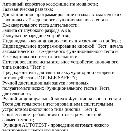
Активный корректор коэффициента мощности;
Гальваническая развязка;
Дистанционное программирование начала автоматических
групповых - Ежедневного функционального теста и
Ежеквартального теста длительности;
Защита от глубокого разряда АКБ;
Импульсное зарядное устройство;
Индивидуальная индикация состояния светового прибора;
Индивидуальное программирование кнопкой "Тест" начала
автоматических - Ежедневного функционального теста и
Ежеквартального теста длительности;
Интегрированное испытательное устройство кнопочного
типа (кнопка "Тест");
Предохранители для защиты аккумуляторной батареи и
питающей сети - DOUBLE SAFETY;
Ручной дистанционный запуск групповых
полуавтоматических Функционального теста и Теста
длительности;
Ручной индивидуальный запуск Функционального теста и
Теста длительности интегрированным испытательным
устройством кнопочного типа (кнопка "Тест");
Соответствие требованиям по электромагнитной
совместимости;
Функция AUTOTEST - проведение автоматического
тестирования светового прибора;