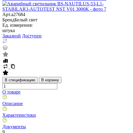
Арт.
a27684
Бренд
Белый свет
Ед. измерения:
штука
Заказной
Доступен
В спецификацию
В корзину
О товаре
Описание
Характеристики
Документы
9