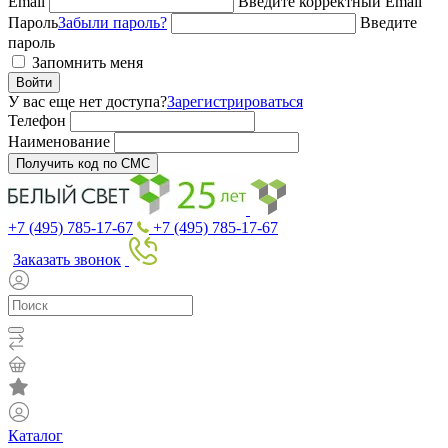
Email
Введите корректный Email
Пароль
Забыли пароль?
Введите
пароль
Запомнить меня
Войти
У вас еще нет доступа?
Зарегистрироваться
Телефон
Наименование
Получить код по СМС
+7 (495) 785-17-67
+7 (495) 785-17-67
Заказать звонок
Каталог