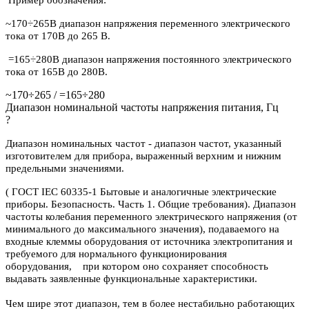
~170÷265В диапазон напряжения переменного электрического
тока от 170В до 265 В.
=165÷280В диапазон напряжения постоянного электрического
тока от 165В до 280В.
~170÷265 / =165÷280
Диапазон номинальной частоты напряжения питания, Гц
?
Диапазон номинальных частот - диапазон частот, указанный
изготовителем для прибора, выраженный верхним и нижним
предельными значениями.
( ГОСТ IEC 60335-1 Бытовые и аналогичные электрические
приборы. Безопасность. Часть 1. Общие требования). Диапазон
частоты колебания переменного электрического напряжения (от
минимального до максимального значения), подаваемого на
входные клеммы оборудования от источника электропитания и
требуемого для нормального функционирования
оборудования, при котором оно сохраняет способность
выдавать заявленные функциональные характеристики.
Чем шире этот диапазон, тем в более нестабильно работающих