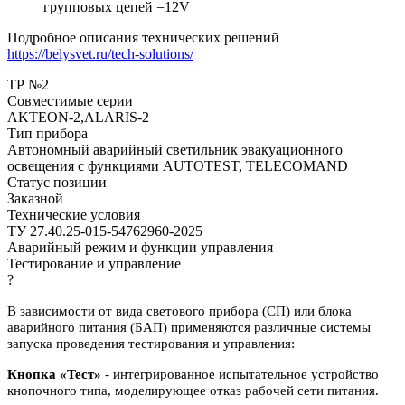
групповых цепей =12V
Подробное описания технических решений
https://belysvet.ru/tech-solutions/
ТР №2
Совместимые серии
AKTEON-2,ALARIS-2
Тип прибора
Автономный аварийный светильник эвакуационного
освещения с функциями AUTOTEST, TELECOMAND
Статус позиции
Заказной
Технические условия
ТУ 27.40.25-015-54762960-2025
Аварийный режим и функции управления
Тестирование и управление
?
В зависимости от вида светового прибора (СП) или блока
аварийного питания (БАП) применяются различные системы
запуска проведения тестирования и управления:
Кнопка «Тест»
- интегрированное испытательное устройство
кнопочного типа, моделирующее отказ рабочей сети питания.