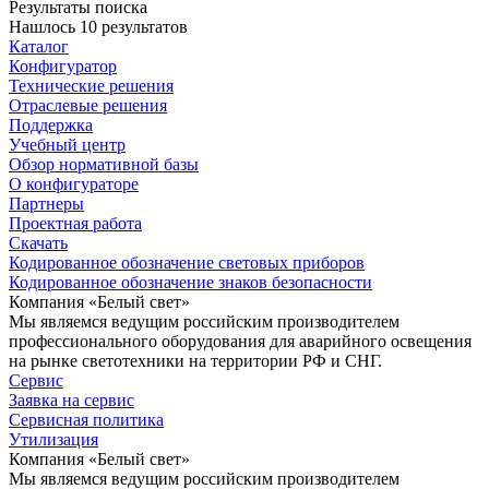
Результаты поиска
Нашлось 10 результатов
Каталог
Конфигуратор
Технические решения
Отраслевые решения
Поддержка
Учебный центр
Обзор нормативной базы
О конфигураторе
Партнеры
Проектная работа
Скачать
Кодированное обозначение световых приборов
Кодированное обозначение знаков безопасности
Компания «Белый свет»
Мы являемся ведущим российским производителем
профессионального оборудования для аварийного освещения
на рынке светотехники на территории РФ и СНГ.
Сервис
Заявка на сервис
Сервисная политика
Утилизация
Компания «Белый свет»
Мы являемся ведущим российским производителем