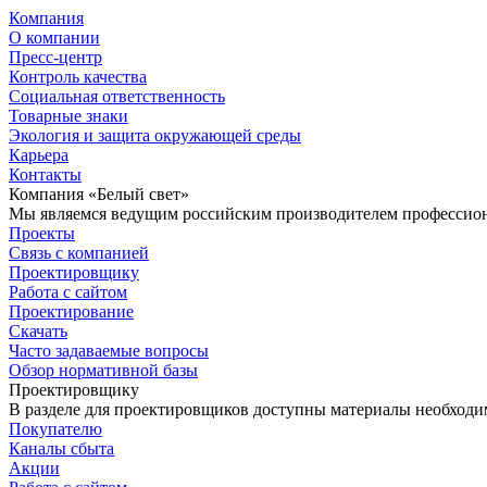
Компания
О компании
Пресс-центр
Контроль качества
Социальная ответственность
Товарные знаки
Экология и защита окружающей среды
Карьера
Контакты
Компания «Белый свет»
Мы являемся ведущим российским производителем профессиона
Проекты
Связь с компанией
Проектировщику
Работа с сайтом
Проектирование
Скачать
Часто задаваемые вопросы
Обзор нормативной базы
Проектировщику
В разделе для проектировщиков доступны материалы необходи
Покупателю
Каналы сбыта
Акции