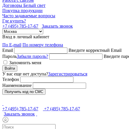
Работа с сайтом
Договоры Белый свет
Покупка продукции
Часто задаваемые вопросы
Где купить?
+7 (495) 785-17-67
Заказать звонок
Вход в личный кабинет
По E-mail
По номеру телефона
Email
Введите корректный Email
Пароль
Забыли пароль?
Введите пар
Запомнить меня
Войти
У вас еще нет доступа?
Зарегистрироваться
Телефон
Наименование
Получить код по СМС
+7 (495) 785-17-67
+7 (495) 785-17-67
Заказать звонок