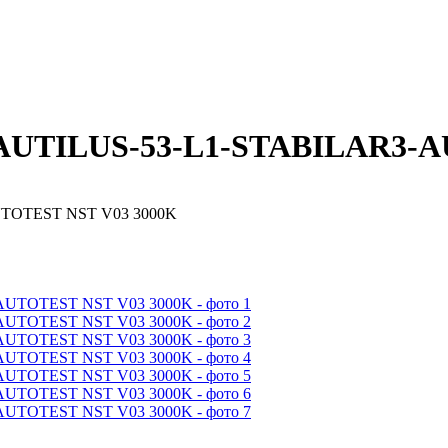
NAUTILUS-53-L1-STABILAR3-A
UTOTEST NST V03 3000K