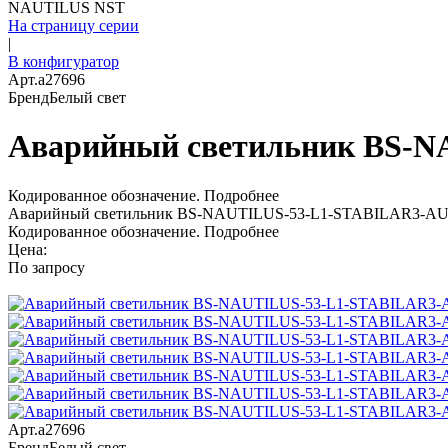
NAUTILUS NST
На страницу серии
|
В конфигуратор
Арт.
a27696
Бренд
Белый свет
Аварийный светильник BS-
Кодированное обозначение.
Подробнее
Аварийный светильник BS-NAUTILUS-53-L1-STABILAR3-A
Кодированное обозначение.
Подробнее
Цена:
По запросу
Арт.
a27696
Бренд
Белый свет