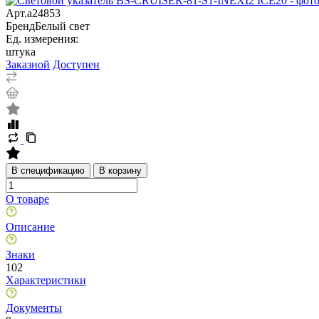
Арт.
a24853
Бренд
Белый свет
Ед. измерения:
штука
Заказной
Доступен
В спецификацию
В корзину
О товаре
Описание
Знаки
102
Характеристики
Документы