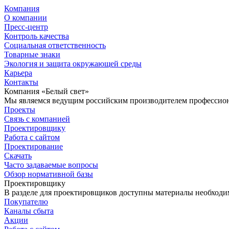
Компания
О компании
Пресс-центр
Контроль качества
Социальная ответственность
Товарные знаки
Экология и защита окружающей среды
Карьера
Контакты
Компания «Белый свет»
Мы являемся ведущим российским производителем профессиона
Проекты
Связь с компанией
Проектировщику
Работа с сайтом
Проектирование
Скачать
Часто задаваемые вопросы
Обзор нормативной базы
Проектировщику
В разделе для проектировщиков доступны материалы необходи
Покупателю
Каналы сбыта
Акции