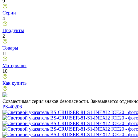
9
Серии
4
Продукты
2
Товары
11
Материалы
10
Как купить
Совместимая серия знаков безопасности. Заказывается отдельн
PS-40206