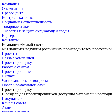
Компания
О компании
Пресс-центр
Контроль качества
Социальная ответственность
Товарные знаки
Экология и защита окружающей среды
Карьера
Контакты
Компания «Белый свет»
Мы являемся ведущим российским производителем профессиона
Проекты
Связь с компанией
Проектировщику
Работа с сайтом
Проектирование
Скачать
Часто задаваемые вопросы
Обзор нормативной базы
Проектировщику
В разделе для проектировщиков доступны материалы необходи
Покупателю
Каналы сбыта
Акции