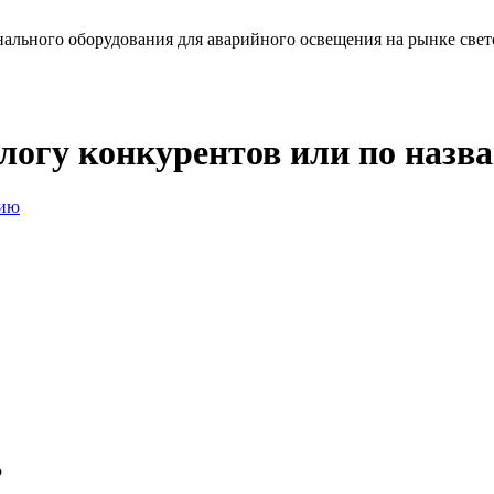
льного оборудования для аварийного освещения на рынке свет
алогу конкурентов или по наз
нию
о