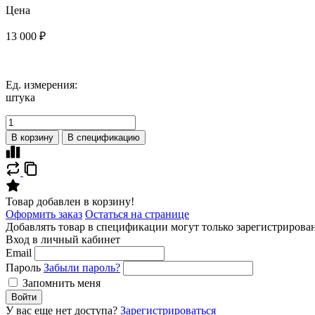
Цена
13 000 ₽
Ед. измерения:
штука
В корзину
В спецификацию
Товар добавлен в корзину!
Оформить заказ
Остаться на странице
Добавлять товар в спецификации могут только зарегистрирова
Вход в личный кабинет
Email
Пароль
Забыли пароль?
Запомнить меня
Войти
У вас еще нет доступа?
Зарегистрироваться