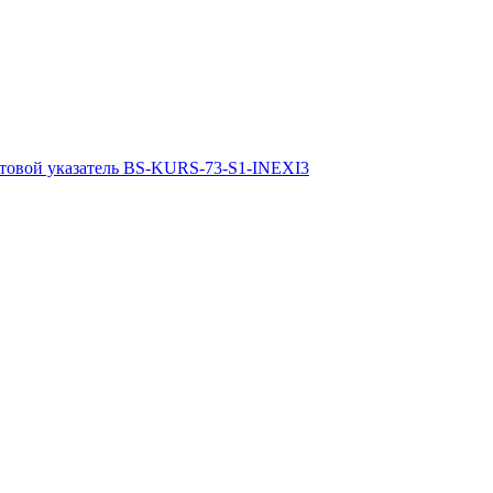
товой указатель BS-KURS-73-S1-INEXI3