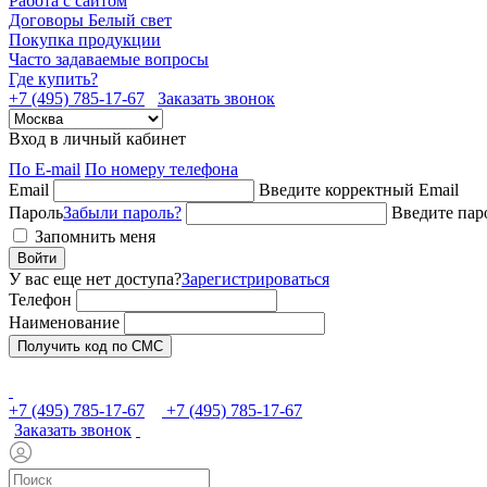
Работа с сайтом
Договоры Белый свет
Покупка продукции
Часто задаваемые вопросы
Где купить?
+7 (495) 785-17-67
Заказать звонок
Вход в личный кабинет
По E-mail
По номеру телефона
Email
Введите корректный Email
Пароль
Забыли пароль?
Введите пар
Запомнить меня
Войти
У вас еще нет доступа?
Зарегистрироваться
Телефон
Наименование
Получить код по СМС
+7 (495) 785-17-67
+7 (495) 785-17-67
Заказать звонок