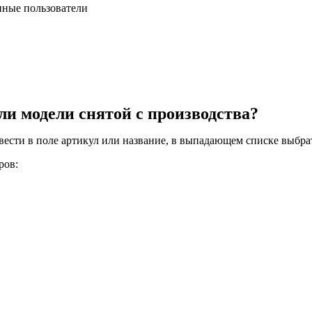
нные пользователи
ли модели снятой с производства?
вести в поле артикул или название, в выпадающем списке выбрат
ров: