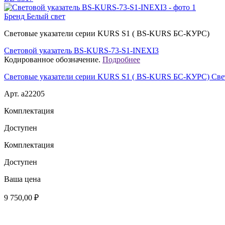
Бренд
Белый свет
Световые указатели серии KURS S1 ( BS-KURS БС-КУРС)
Световой указатель BS-KURS-73-S1-INEXI3
Кодированное обозначение.
Подробнее
Световые указатели серии KURS S1 ( BS-KURS БС-КУРС) Све
Арт. a22205
Комплектация
Доступен
Комплектация
Доступен
Ваша цена
9 750,00 ₽