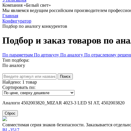
Компания «Белый свет»
Мы являемся ведущим российским производителем профессиона
Главная
Конфигуратор
Подбор по аналогу конкурентов
Подбор и заказ товаров по ан
По параметрам
По артикулу
По аналогу
По отраслевому реше
Тип подбора:
По аналогу
Поиск
Найдено:
1
товар
Сортировать по:
Аналоги 4502003820_MIZAR 4023-3 LED SI АТ, 4502003820
Сброс
Совместимая серия знаков безопасности. Заказывается отдельн
BL-3517