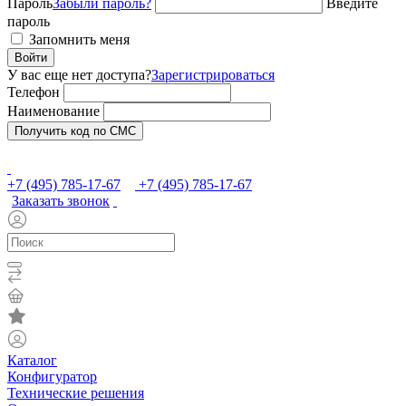
Пароль
Забыли пароль?
Введите
пароль
Запомнить меня
Войти
У вас еще нет доступа?
Зарегистрироваться
Телефон
Наименование
Получить код по СМС
+7 (495) 785-17-67
+7 (495) 785-17-67
Заказать звонок
Каталог
Конфигуратор
Технические решения