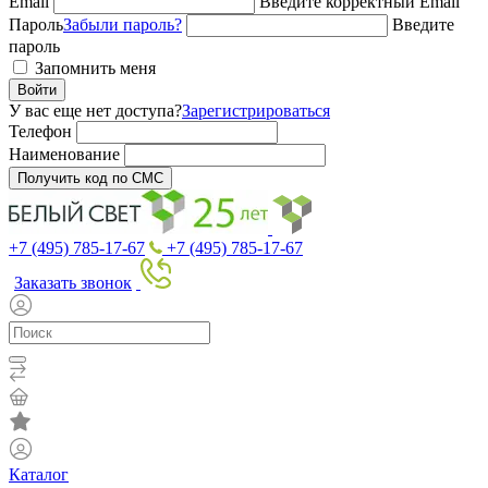
Email
Введите корректный Email
Пароль
Забыли пароль?
Введите
пароль
Запомнить меня
Войти
У вас еще нет доступа?
Зарегистрироваться
Телефон
Наименование
Получить код по СМС
+7 (495) 785-17-67
+7 (495) 785-17-67
Заказать звонок
Каталог