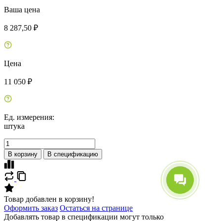
Ваша цена
8 287,50 ₽
Цена
11 050 ₽
Ед. измерения:
штука
В корзину
В спецификацию
Товар добавлен в корзину!
Оформить заказ
Остаться на странице
Добавлять товар в спецификации могут только