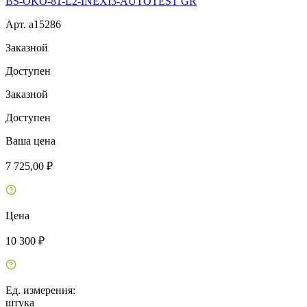
BS-OKO-81-L2-INEXI3-AUTOTEST GR
Арт. a15286
Заказной
Доступен
Заказной
Доступен
Ваша цена
7 725,00 ₽
Цена
10 300 ₽
Ед. измерения:
штука