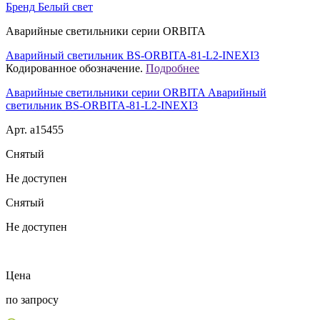
Бренд
Белый свет
Аварийные светильники серии ORBITA
Аварийный светильник BS-ORBITA-81-L2-INEXI3
Кодированное обозначение.
Подробнее
Аварийные светильники серии ORBITA Аварийный
светильник BS-ORBITA-81-L2-INEXI3
Арт. a15455
Снятый
Не доступен
Снятый
Не доступен
Цена
по запросу