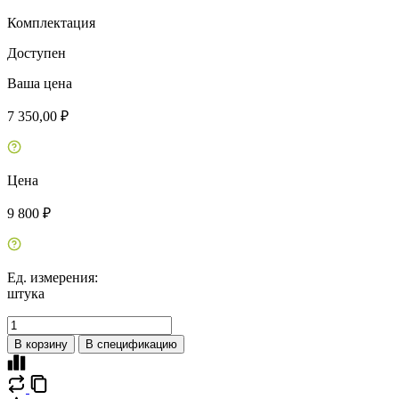
Комплектация
Доступен
Ваша цена
7 350,00 ₽
Цена
9 800 ₽
Ед. измерения:
штука
В корзину
В спецификацию