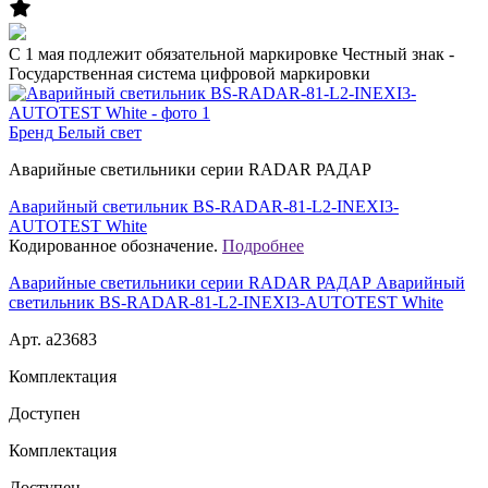
C 1 мая подлежит обязательной маркировке Честный знак -
Государственная система цифровой маркировки
Бренд
Белый свет
Аварийные светильники серии RADAR РАДАР
Аварийный светильник BS-RADAR-81-L2-INEXI3-
AUTOTEST White
Кодированное обозначение.
Подробнее
Аварийные светильники серии RADAR РАДАР Аварийный
светильник BS-RADAR-81-L2-INEXI3-AUTOTEST White
Арт. a23683
Комплектация
Доступен
Комплектация
Доступен