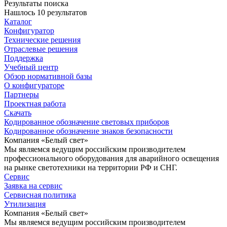
Результаты поиска
Нашлось 10 результатов
Каталог
Конфигуратор
Технические решения
Отраслевые решения
Поддержка
Учебный центр
Обзор нормативной базы
О конфигураторе
Партнеры
Проектная работа
Скачать
Кодированное обозначение световых приборов
Кодированное обозначение знаков безопасности
Компания «Белый свет»
Мы являемся ведущим российским производителем
профессионального оборудования для аварийного освещения
на рынке светотехники на территории РФ и СНГ.
Сервис
Заявка на сервис
Сервисная политика
Утилизация
Компания «Белый свет»
Мы являемся ведущим российским производителем