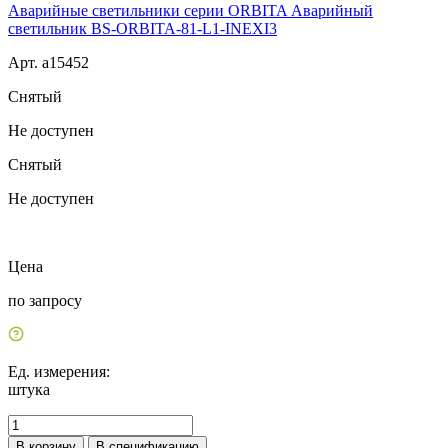
Аварийные светильники серии ORBITA Аварийный
светильник BS-ORBITA-81-L1-INEXI3
Арт. a15452
Снятый
Не доступен
Снятый
Не доступен
Цена
по запросу
Ед. измерения:
штука
В корзину
В спецификацию