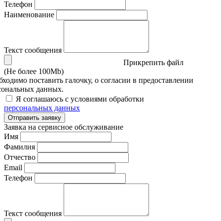
Телефон
Наименование
Текст сообщения
Прикрепить файл
(Не более 100Mb)
бходимо поставить галочку, о согласии в предоставлении
сональных данных.
Я соглашаюсь с условиями обработки
персональных данных
Отправить заявку
Заявка на сервисное обслуживание
Имя
Фамилия
Отчество
Email
Телефон
Текст сообщения