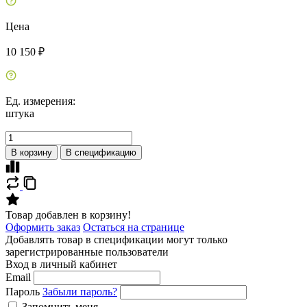
Цена
10 150 ₽
Ед. измерения:
штука
В корзину
В спецификацию
Товар добавлен в корзину!
Оформить заказ
Остаться на странице
Добавлять товар в спецификации могут только
зарегистрированные пользователи
Вход в личный кабинет
Email
Пароль
Забыли пароль?
Запомнить меня