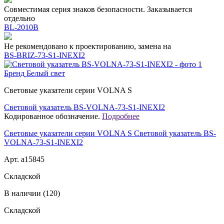
Совместимая серия знаков безопасности. Заказывается
отдельно
BL-2010B
Не рекомендовано к проектированию, замена на
BS-BRIZ-73-S1-INEXI2
Бренд
Белый свет
Световые указатели серии VOLNA S
Световой указатель BS-VOLNA-73-S1-INEXI2
Кодированное обозначение.
Подробнее
Световые указатели серии VOLNA S Световой указатель BS-
VOLNA-73-S1-INEXI2
Арт. a15845
Складской
В наличии (120)
Складской