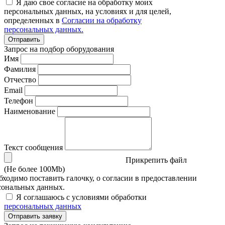
Я даю свое согласие на обработку моих
персональных данных, на условиях и для целей,
определенных в
Согласии на обработку
персональных данных.
Отправить
Запрос на подбор оборудования
Имя
Фамилия
Отчество
Email
Телефон
Наименование
Текст сообщения
Прикрепить файл
(Не более 100Mb)
бходимо поставить галочку, о согласии в предоставлении
сональных данных.
Я соглашаюсь с условиями обработки
персональных данных
Отправить заявку