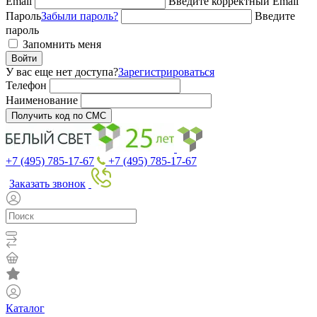
Email
Введите корректный Email
Пароль
Забыли пароль?
Введите
пароль
Запомнить меня
Войти
У вас еще нет доступа?
Зарегистрироваться
Телефон
Наименование
Получить код по СМС
+7 (495) 785-17-67
+7 (495) 785-17-67
Заказать звонок
Каталог