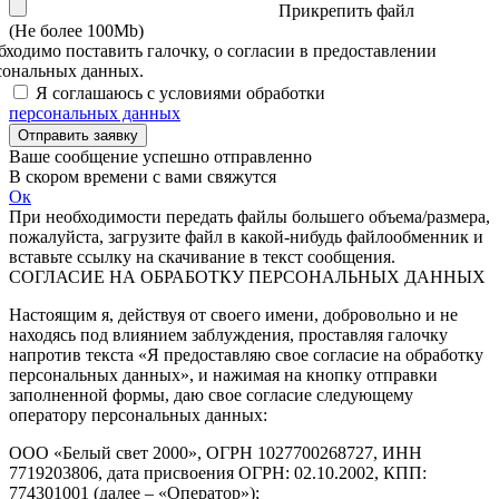
Прикрепить файл
(Не более 100Mb)
бходимо поставить галочку, о согласии в предоставлении
сональных данных.
Я соглашаюсь с условиями обработки
персональных данных
Отправить заявку
Ваше сообщение успешно отправленно
В скором времени с вами свяжутся
Ок
При необходимости передать файлы большего объема/размера,
пожалуйста, загрузите файл в какой-нибудь файлообменник и
вставьте ссылку на скачивание в текст сообщения.
СОГЛАСИЕ НА ОБРАБОТКУ ПЕРСОНАЛЬНЫХ ДАННЫХ
Настоящим я, действуя от своего имени, добровольно и не
находясь под влиянием заблуждения, проставляя галочку
напротив текста «Я предоставляю свое согласие на обработку
персональных данных», и нажимая на кнопку отправки
заполненной формы, даю свое согласие следующему
оператору персональных данных:
ООО «Белый свет 2000», ОГРН 1027700268727, ИНН
7719203806, дата присвоения ОГРН: 02.10.2002, КПП:
774301001 (далее – «Оператор»);