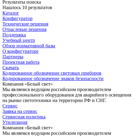
Результаты поиска
Нашлось 10 результатов
Каталог
Конфигуратор
Технические решения
Отраслевые решения
Поддержка
Учебный центр
Обзор нормативной базы
О конфигураторе
Партнеры
Проектная работа
Скачать
Кодированное обозначение световых приборов
Кодированное обозначение знаков безопасности
Компания «Белый свет»
Мы являемся ведущим российским производителем
профессионального оборудования для аварийного освещения
на рынке светотехники на территории РФ и СНГ.
Сервис
Заявка на сервис
Сервисная политика
Утилизация
Компания «Белый свет»
Мы являемся ведущим российским производителем