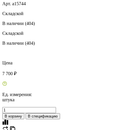
Арт. a15744
Складской
В наличии (404)
Складской
В наличии (404)
Цена
7 700 ₽
Ед. измерения:
штука
В корзину
В спецификацию