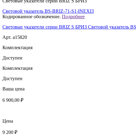
Световые указатели серии BRIZ S БРИЗ
Световой указатель BS-BRIZ-71-S1-INEXI3
Кодированное обозначение.
Подробнее
Световые указатели серии BRIZ S БРИЗ Световой указатель B
Арт. a15820
Комплектация
Доступен
Комплектация
Доступен
Ваша цена
6 900,00 ₽
Цена
9 200 ₽