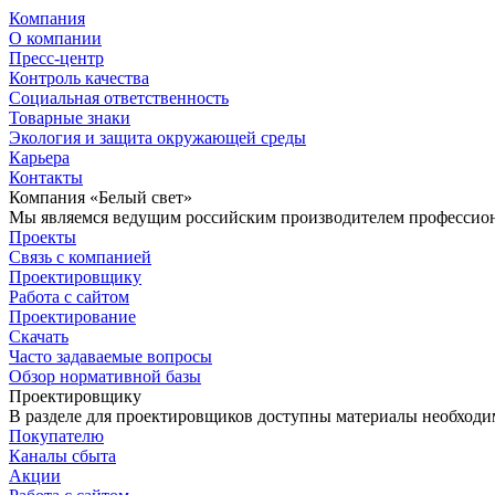
Компания
О компании
Пресс-центр
Контроль качества
Социальная ответственность
Товарные знаки
Экология и защита окружающей среды
Карьера
Контакты
Компания «Белый свет»
Мы являемся ведущим российским производителем профессиона
Проекты
Связь с компанией
Проектировщику
Работа с сайтом
Проектирование
Скачать
Часто задаваемые вопросы
Обзор нормативной базы
Проектировщику
В разделе для проектировщиков доступны материалы необходи
Покупателю
Каналы сбыта
Акции