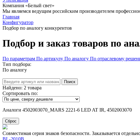
Компания «Белый свет»
Мы являемся ведущим российским производителем профессиона
Главная
Конфигуратор
Подбор по аналогу конкурентов
Подбор и заказ товаров по ан
По параметрам
По артикулу
По аналогу
По отраслевому реше
Тип подбора:
По аналогу
Поиск
Найдено:
2
товара
Сортировать по:
Аналоги 4502003070_MARS 2221-6 LED AT IR, 4502003070
Сброс
Совместимая серия знаков безопасности. Заказывается отдельн
BL-2010B