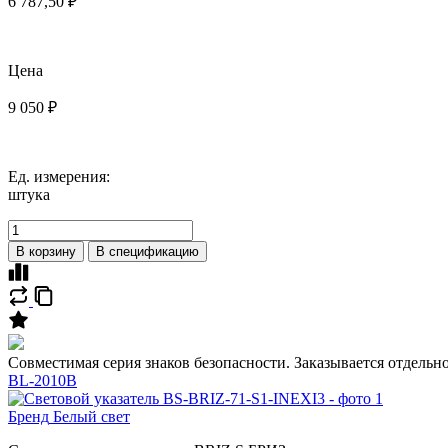
6 787,50 ₽
Цена
9 050 ₽
Ед. измерения:
штука
В корзину
В спецификацию
Совместимая серия знаков безопасности. Заказывается отдельн
BL-2010B
Бренд
Белый свет