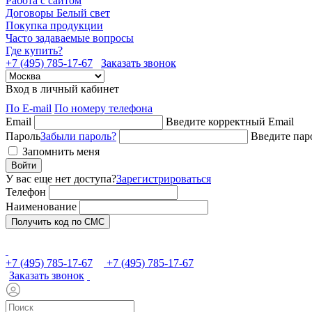
Работа с сайтом
Договоры Белый свет
Покупка продукции
Часто задаваемые вопросы
Где купить?
+7 (495) 785-17-67
Заказать звонок
Вход в личный кабинет
По E-mail
По номеру телефона
Email
Введите корректный Email
Пароль
Забыли пароль?
Введите пар
Запомнить меня
Войти
У вас еще нет доступа?
Зарегистрироваться
Телефон
Наименование
Получить код по СМС
+7 (495) 785-17-67
+7 (495) 785-17-67
Заказать звонок