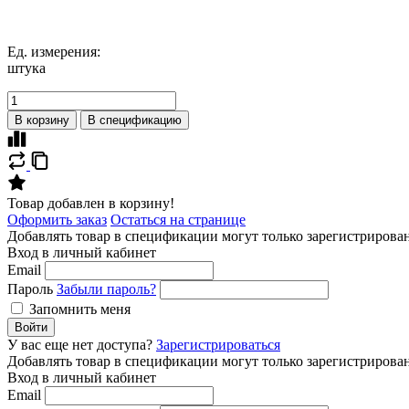
Ед. измерения:
штука
В корзину
В спецификацию
Товар добавлен в корзину!
Оформить заказ
Остаться на странице
Добавлять товар в спецификации могут только зарегистрирова
Вход в личный кабинет
Email
Пароль
Забыли пароль?
Запомнить меня
Войти
У вас еще нет доступа?
Зарегистрироваться
Добавлять товар в спецификации могут только зарегистрирова
Вход в личный кабинет
Email