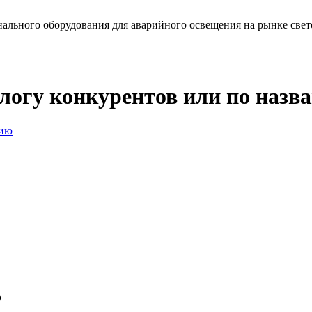
льного оборудования для аварийного освещения на рынке свет
алогу конкурентов или по наз
нию
о