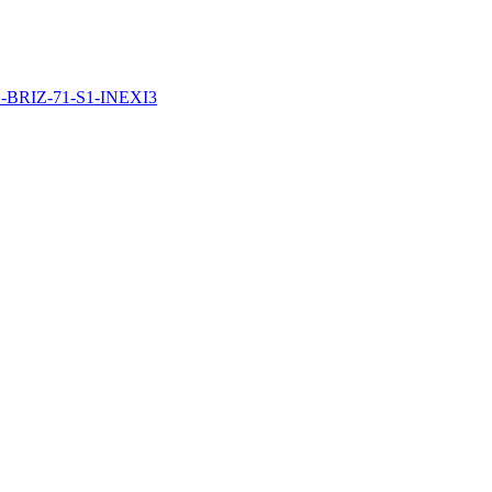
S-BRIZ-71-S1-INEXI3