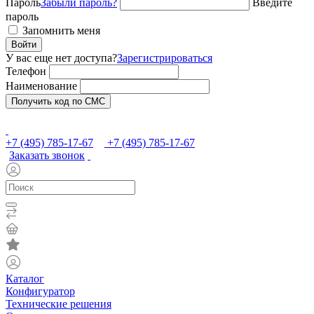
Пароль
Забыли пароль?
Введите
пароль
Запомнить меня
Войти
У вас еще нет доступа?
Зарегистрироваться
Телефон
Наименование
Получить код по СМС
+7 (495) 785-17-67
+7 (495) 785-17-67
Заказать звонок
Каталог
Конфигуратор
Технические решения