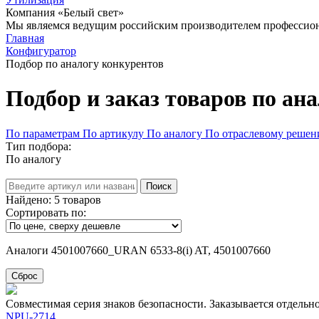
Компания «Белый свет»
Мы являемся ведущим российским производителем профессиона
Главная
Конфигуратор
Подбор по аналогу конкурентов
Подбор и заказ товаров по ан
По параметрам
По артикулу
По аналогу
По отраслевому реше
Тип подбора:
По аналогу
Поиск
Найдено:
5
товаров
Сортировать по:
Аналоги 4501007660_URAN 6533-8(i) AT, 4501007660
Сброс
Совместимая серия знаков безопасности. Заказывается отдельн
NPU-2714