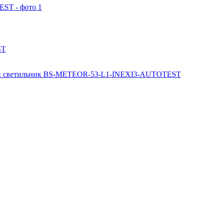
ST
й светильник BS-METEOR-53-L1-INEXI3-AUTOTEST