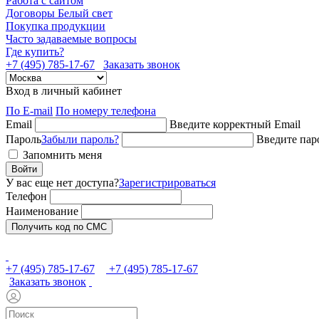
Работа с сайтом
Договоры Белый свет
Покупка продукции
Часто задаваемые вопросы
Где купить?
+7 (495) 785-17-67
Заказать звонок
Вход в личный кабинет
По E-mail
По номеру телефона
Email
Введите корректный Email
Пароль
Забыли пароль?
Введите пар
Запомнить меня
Войти
У вас еще нет доступа?
Зарегистрироваться
Телефон
Наименование
Получить код по СМС
+7 (495) 785-17-67
+7 (495) 785-17-67
Заказать звонок