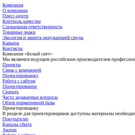
Компания
О компании
Пресс-центр
Контроль качества
Социальная ответственность
Товарные знаки
Экология и защита окружающей среды
Карьера
Контакты
Компания «Белый свет»
Мы являемся ведущим российским производителем профессиона
Проекты
Связь с компанией
Проектировщику
Работа с сайтом
Проектирование
Скачать
Часто задаваемые вопросы
Обзор нормативной базы
Проектировщику
В разделе для проектировщиков доступны материалы необходи
Покупателю
Каналы сбыта
Акции