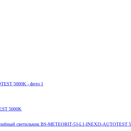
EST 5000K
рийный светильник BS-METEORIT-53-L1-INEXI3-AUTOTEST 