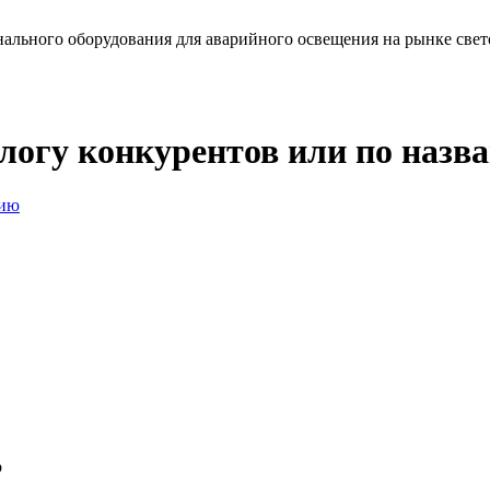
льного оборудования для аварийного освещения на рынке свет
алогу конкурентов или по наз
нию
о