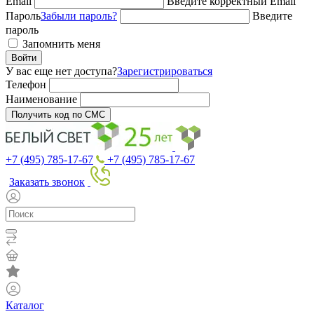
Email
Введите корректный Email
Пароль
Забыли пароль?
Введите
пароль
Запомнить меня
Войти
У вас еще нет доступа?
Зарегистрироваться
Телефон
Наименование
Получить код по СМС
+7 (495) 785-17-67
+7 (495) 785-17-67
Заказать звонок
Каталог