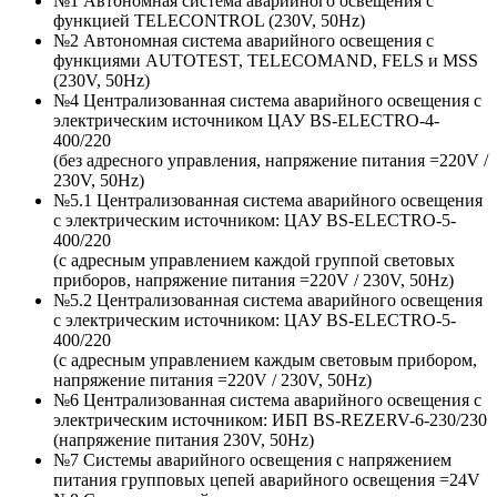
№1 Автономная система аварийного освещения с
функцией TELECONTROL (230V, 50Hz)
№2 Автономная система аварийного освещения с
функциями AUTOTEST, TELECOMAND, FELS и MSS
(230V, 50Hz)
№4 Централизованная система аварийного освещения с
электрическим источником ЦАУ BS-ELECTRO-4-
400/220
(без адресного управления, напряжение питания =220V /
230V, 50Hz)
№5.1 Централизованная система аварийного освещения
с электрическим источником: ЦАУ BS-ELEСTRO-5-
400/220
(c адресным управлением каждой группой световых
приборов, напряжение питания =220V / 230V, 50Hz)
№5.2 Централизованная система аварийного освещения
с электрическим источником: ЦАУ BS-ELEСTRO-5-
400/220
(c адресным управлением каждым световым прибором,
напряжение питания =220V / 230V, 50Hz)
№6 Централизованная система аварийного освещения с
электрическим источником: ИБП BS-REZERV-6-230/230
(напряжение питания 230V, 50Hz)
№7 Системы аварийного освещения с напряжением
питания групповых цепей аварийного освещения =24V