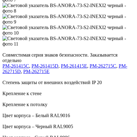
Совместимая серия знаков безопасности. Заказывается
отдельно
PM-261415C
,
PM-261415D
,
PM-261415E
,
PM-262715C
,
PM-
262715D
,
PM-262715E
Степень защиты от внешних воздействий IP 20
Крепление к стене
Крепление к потолку
Цвет корпуса – Белый RAL9016
Цвет корпуса – Черный RAL9005