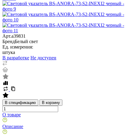
Арт.
a39831
Бренд
Белый свет
Ед. измерения:
штука
В разработке
Не доступен
В спецификацию
В корзину
О товаре
Описание