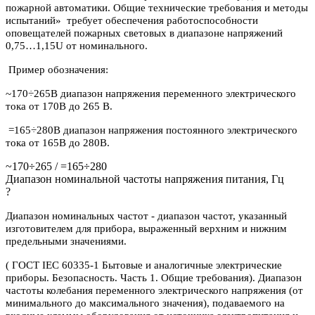
пожарной автоматики. Общие технические требования и методы
испытаний» требует обеспечения работоспособности
оповещателей пожарных световых в диапазоне напряжений
0,75…1,15U от номинального.
Пример обозначения:
~170÷265В диапазон напряжения переменного электрического
тока от 170В до 265 В.
=165÷280В диапазон напряжения постоянного электрического
тока от 165В до 280В.
~170÷265 / =165÷280
Диапазон номинальной частоты напряжения питания, Гц
?
Диапазон номинальных частот - диапазон частот, указанный
изготовителем для прибора, выраженный верхним и нижним
предельными значениями.
( ГОСТ IEC 60335-1 Бытовые и аналогичные электрические
приборы. Безопасность. Часть 1. Общие требования). Диапазон
частоты колебания переменного электрического напряжения (от
минимального до максимального значения), подаваемого на