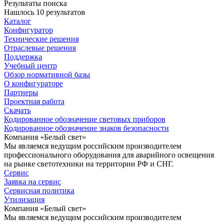
Результаты поиска
Нашлось 10 результатов
Каталог
Конфигуратор
Технические решения
Отраслевые решения
Поддержка
Учебный центр
Обзор нормативной базы
О конфигураторе
Партнеры
Проектная работа
Скачать
Кодированное обозначение световых приборов
Кодированное обозначение знаков безопасности
Компания «Белый свет»
Мы являемся ведущим российским производителем
профессионального оборудования для аварийного освещения
на рынке светотехники на территории РФ и СНГ.
Сервис
Заявка на сервис
Сервисная политика
Утилизация
Компания «Белый свет»
Мы являемся ведущим российским производителем