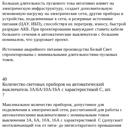
Большая длительность пускового тока негативно влияет на
электрическую инфраструктуру, создает дополнительную
мгновенную нагрузку на электрические сети, другие приборы и
устройства, подключенные к сети, и резервные источники
питания (ЦАУ, ИБП), способствуя их перегреву, износу, быстрой
разрядке АКБ. При проектировании вынуждают ставить кабели
большего сечения и автоматические выключатели с большим
номиналом, что удорожает проект.
Источники аварийного питания производства Белый Свет
спроектированы с минимальными длительностями пусковых
токов.
40
Количество световых приборов на автоматический
выключатель 3А/6А/10А/16А с характеристикой C, шт.
?
Максимальное количество приборов, допустимое для
подключения к электрической сети, рассчитанной для работы с
автоматическими выключателями с номинальным током
выключения 3А, 6А, 10А, 16А с характеристикой С (допускает
неотключающий ток от пяти- до пятисоткратного превышения