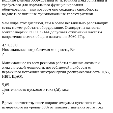
входные клеммы оборудования от источника электропитания и
требуемого для нормального функционирования
оборудования, при котором оно сохраняет способность
выдавать заявленные функциональные характеристики.
Чем шире этот диапазон, тем в более нестабильно работающих
сетях может работать оборудование. Стандарт на качество
электроэнергии ГОСТ 32144 допускает отклонение частоты
напряжения в сетях общего назначения 50±0,4Гц.
47÷63 / 0
Номинальная потребляемая мощность, Вт
?
Максимальное из всех режимов работы значение активной
электрической мощности, потребляемой прибором от
первичного источника электроэнергии (электрическая сеть, ЦАУ,
ИБП, ЩАО).
5,85
Длительность пускового тока (∆t), мкс
?
Время, соответствующее ширине импульса пускового тока,
измеренного на уровне 50% от пикового значения этого тока.