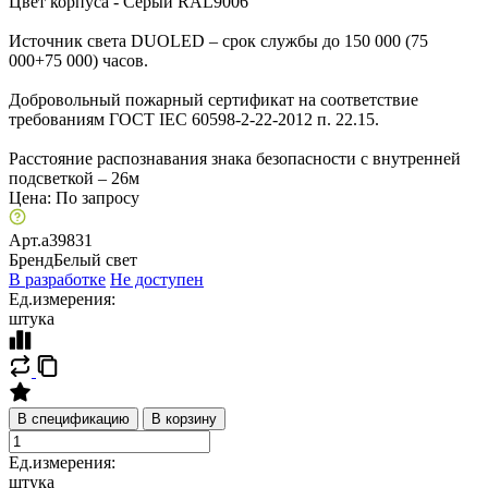
Цвет корпуса - Серый RAL9006
Источник света DUOLED – срок службы до 150 000 (75
000+75 000) часов.
Добровольный пожарный сертификат на соответствие
требованиям ГОСТ IEC 60598-2-22-2012 п. 22.15.
Расстояние распознавания знака безопасности с внутренней
подсветкой – 26м
Цена:
По запросу
Арт.
a39831
Бренд
Белый свет
В разработке
Не доступен
Ед.измерения:
штука
В спецификацию
В корзину
Ед.измерения:
штука