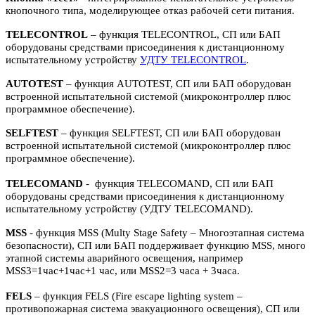
кнопочного типа, моделирующее отказ рабочей сети питания.
TELECONTROL
– функция TELECONTROL, СП или БАП
оборудованы средствами присоединения к дистанционному
испытательному устройству
УДТУ TELECONTROL
.
AUTOTEST
– функция AUTOTEST, СП или БАП оборудован
встроенной испытательной системой (микроконтроллер плюс
программное обеспечение).
SELFTEST
– функция SELFTEST, СП или БАП оборудован
встроенной испытательной системой (микроконтроллер плюс
программное обеспечение).
TELECOMAND
- функция TELECOMAND, СП или БАП
оборудованы средствами присоединения к дистанционному
испытательному устройству (УДТУ TELECOMAND).
MSS
- функция MSS (Multy Stage Safety – Многоэтапная система
безопасности), СП или БАП поддерживает функцию MSS, много
этапной системы аварийного освещения, например
MSS3=1час+1час+1 час, или MSS2=3 часа + 3часа.
FELS
– функция FELS (Fire escape lighting system –
противопожарная система эвакуационного освещения), СП или