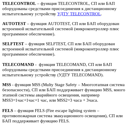
TELECONTROL
– функция TELECONTROL, СП или БАП
оборудованы средствами присоединения к дистанционному
испытательному устройству
УДТУ TELECONTROL
.
AUTOTEST
– функция AUTOTEST, СП или БАП оборудован
встроенной испытательной системой (микроконтроллер плюс
программное обеспечение).
SELFTEST
– функция SELFTEST, СП или БАП оборудован
встроенной испытательной системой (микроконтроллер плюс
программное обеспечение).
TELECOMAND
- функция TELECOMAND, СП или БАП
оборудованы средствами присоединения к дистанционному
испытательному устройству (УДТУ TELECOMAND).
MSS
- функция MSS (Multy Stage Safety – Многоэтапная система
безопасности), СП или БАП поддерживает функцию MSS, много
этапной системы аварийного освещения, например
MSS3=1час+1час+1 час, или MSS2=3 часа + 3часа.
FELS
– функция FELS (Fire escape lighting system –
противопожарная система эвакуационного освещения), СП или
БАП поддерживает функцию FELS.