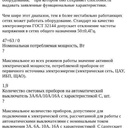
выдавать заявленные функциональные характеристики.
Чем шире этот диапазон, тем в более нестабильно работающих
сетях может работать оборудование. Стандарт на качество
электроэнергии ГОСТ 32144 допускает отклонение частоты
напряжения в сетях общего назначения 50±0,4Гц.
47÷63 / 0
Номинальная потребляемая мощность, Вт
?
Максимальное из всех режимов работы значение активной
электрической мощности, потребляемой прибором от
первичного источника электроэнергии (электрическая сеть, ЦАУ,
ИБП, ЩАО).
1,9
Количество световых приборов на автоматический
выключатель 3А/6А/10А/16А с характеристикой C, шт.
?
Максимальное количество приборов, допустимое для
подключения к электрической сети, рассчитанной для работы с
автоматическими выключателями с номинальным током
выключения 3А, 6А, 10А, 16А с характеристикой С (допускает