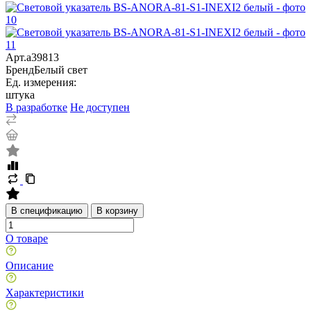
Арт.
a39813
Бренд
Белый свет
Ед. измерения:
штука
В разработке
Не доступен
В спецификацию
В корзину
О товаре
Описание
Характеристики