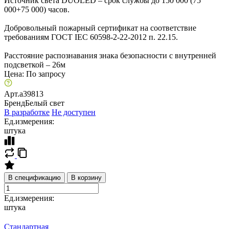
Источник света DUOLED – срок службы до 150 000 (75
000+75 000) часов.
Добровольный пожарный сертификат на соответствие
требованиям ГОСТ IEC 60598-2-22-2012 п. 22.15.
Расстояние распознавания знака безопасности с внутренней
подсветкой – 26м
Цена:
По запросу
Арт.
a39813
Бренд
Белый свет
В разработке
Не доступен
Ед.измерения:
штука
В спецификацию
В корзину
Ед.измерения:
штука
Стандартная