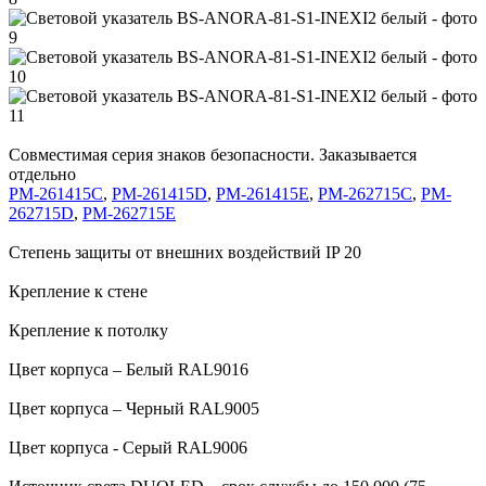
Совместимая серия знаков безопасности. Заказывается
отдельно
PM-261415C
,
PM-261415D
,
PM-261415E
,
PM-262715C
,
PM-
262715D
,
PM-262715E
Степень защиты от внешних воздействий IP 20
Крепление к стене
Крепление к потолку
Цвет корпуса – Белый RAL9016
Цвет корпуса – Черный RAL9005
Цвет корпуса - Серый RAL9006