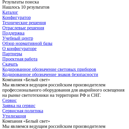
Результаты поиска
Нашлось 10 результатов
Каталог
Конфигуратор
Технические решения
Отраслевые решения
Поддержка
Учебный центр
Обзор нормативной базы
О конфигураторе
Партнеры
Проектная работа
Скачать
Кодированное обозначение световых приборов
Кодированное обозначение знаков безопасности
Компания «Белый свет»
Мы являемся ведущим российским производителем
профессионального оборудования для аварийного освещения
на рынке светотехники на территории РФ и СНГ.
Сервис
Заявка на сервис
Сервисная политика
Утилизация
Компания «Белый свет»
Мы являемся ведущим российским производителем