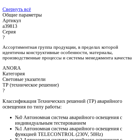
Свернуть всё
Общие параметры
Артикул
a39813
Серия
?
Ассортиментная группа продукции, в пределах которой
идентичны конструктивные особенности, материалы,
производственные процессы и системы менеджмента качества
ANORA
Категория
Световые указатели
ТР (техническое решение)
?
Классификация Технических решений (ТР) аварийного
освещения по типу работы:
№0 Автономная система аварийного освещения с
индивидуальным тестированием
№1 Автономная система аварийного освещения с
функцией TELECONTROL (230V, 50Hz)
№2 Автономная система аварийного освещения с