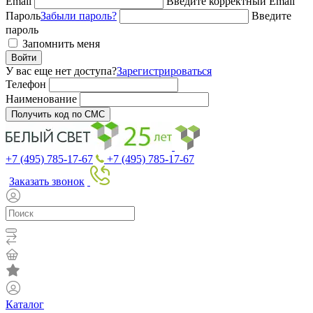
Email
Введите корректный Email
Пароль
Забыли пароль?
Введите
пароль
Запомнить меня
Войти
У вас еще нет доступа?
Зарегистрироваться
Телефон
Наименование
Получить код по СМС
+7 (495) 785-17-67
+7 (495) 785-17-67
Заказать звонок
Каталог