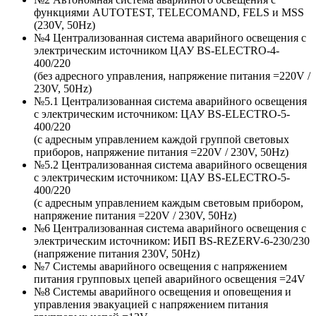
функциями AUTOTEST, TELECOMAND, FELS и MSS
(230V, 50Hz)
№4 Централизованная система аварийного освещения с
электрическим источником ЦАУ BS-ELECTRO-4-
400/220
(без адресного управления, напряжение питания =220V /
230V, 50Hz)
№5.1 Централизованная система аварийного освещения
с электрическим источником: ЦАУ BS-ELEСTRO-5-
400/220
(c адресным управлением каждой группой световых
приборов, напряжение питания =220V / 230V, 50Hz)
№5.2 Централизованная система аварийного освещения
с электрическим источником: ЦАУ BS-ELEСTRO-5-
400/220
(c адресным управлением каждым световым прибором,
напряжение питания =220V / 230V, 50Hz)
№6 Централизованная система аварийного освещения с
электрическим источником: ИБП BS-REZERV-6-230/230
(напряжение питания 230V, 50Hz)
№7 Системы аварийного освещения с напряжением
питания групповых цепей аварийного освещения =24V
№8 Системы аварийного освещения и оповещения и
управления эвакуацией с напряжением питания