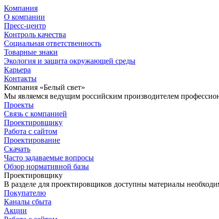
Компания
О компании
Пресс-центр
Контроль качества
Социальная ответственность
Товарные знаки
Экология и защита окружающей среды
Карьера
Контакты
Компания «Белый свет»
Мы являемся ведущим российским производителем профессиона
Проекты
Связь с компанией
Проектировщику
Работа с сайтом
Проектирование
Скачать
Часто задаваемые вопросы
Обзор нормативной базы
Проектировщику
В разделе для проектировщиков доступны материалы необходи
Покупателю
Каналы сбыта
Акции