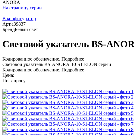
ANORA
На страницу серии
|
В конфигуратор
Арт.
a39837
Бренд
Белый свет
Световой указатель BS-ANO
Кодированное обозначение.
Подробнее
Световой указатель BS-ANORA-10-S1-ELON серый
Кодированное обозначение.
Подробнее
Цена:
По запросу