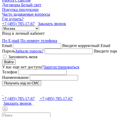
Работа с сайтом
Договоры Белый свет
Покупка продукции
Часто задаваемые вопросы
Где купить?
+7 (495) 785-17-67
Заказать звонок
Вход в личный кабинет
По E-mail
По номеру телефона
Email
Введите корректный Email
Пароль
Забыли пароль?
Введите пар
Запомнить меня
Войти
У вас еще нет доступа?
Зарегистрироваться
Телефон
Наименование
Получить код по СМС
+7 (495) 785-17-67
+7 (495) 785-17-67
Заказать звонок