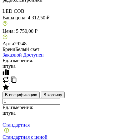
LED COB
Ваша цена:
4 312,50 ₽
Цена:
5 750,00 ₽
Арт.
a29248
Бренд
Белый свет
Заказной
Доступен
Ед.измерения:
штука
В спецификацию
В корзину
Ед.измерения:
штука
Стандартная
Стандартная с ценой