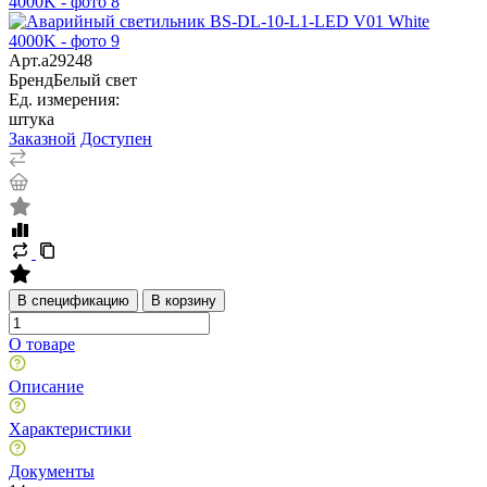
Арт.
a29248
Бренд
Белый свет
Ед. измерения:
штука
Заказной
Доступен
В спецификацию
В корзину
О товаре
Описание
Характеристики
Документы