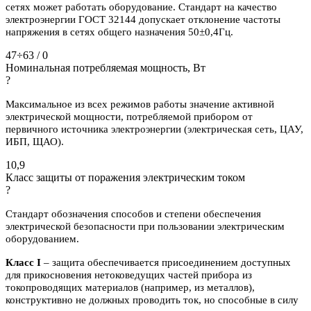
сетях может работать оборудование. Стандарт на качество
электроэнергии ГОСТ 32144 допускает отклонение частоты
напряжения в сетях общего назначения 50±0,4Гц.
47÷63 / 0
Номинальная потребляемая мощность, Вт
?
Максимальное из всех режимов работы значение активной
электрической мощности, потребляемой прибором от
первичного источника электроэнергии (электрическая сеть, ЦАУ,
ИБП, ЩАО).
10,9
Класс защиты от поражения электрическим током
?
Стандарт обозначения способов и степени обеспечения
электрической безопасности при пользовании электрическим
оборудованием.
Класс I
– защита обеспечивается присоединением доступных
для прикосновения нетоковедущих частей прибора из
токопроводящих материалов (например, из металлов),
конструктивно не должных проводить ток, но способные в силу