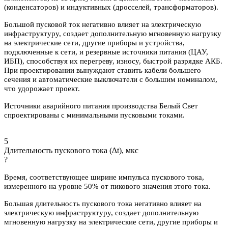
(конденсаторов) и индуктивных (дросселей, трансформаторов).
Большой пусковой ток негативно влияет на электрическую
инфраструктуру, создает дополнительную мгновенную нагрузку
на электрические сети, другие приборы и устройства,
подключенные к сети, и резервные источники питания (ЦАУ,
ИБП), способствуя их перегреву, износу, быстрой разрядке АКБ.
При проектировании вынуждают ставить кабели большего
сечения и автоматические выключатели с большим номиналом,
что удорожает проект.
Источники аварийного питания производства Белый Свет
спроектированы с минимальными пусковыми токами.
5
Длительность пускового тока (∆t), мкс
?
Время, соответствующее ширине импульса пускового тока,
измеренного на уровне 50% от пикового значения этого тока.
Большая длительность пускового тока негативно влияет на
электрическую инфраструктуру, создает дополнительную
мгновенную нагрузку на электрические сети, другие приборы и