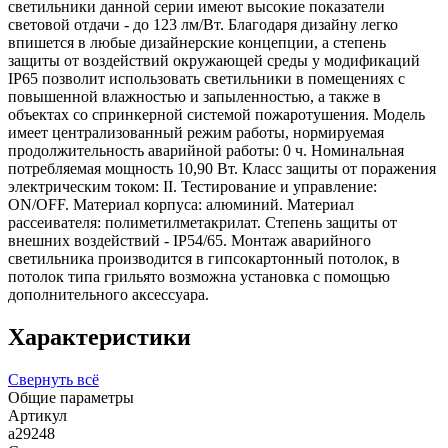
светильники данной серии имеют высокие показатели
световой отдачи - до 123 лм/Вт. Благодаря дизайну легко
впишется в любые дизайнерские концепции, а степень
защиты от воздействий окружающей среды у модификаций
IP65 позволит использовать светильники в помещениях с
повышенной влажностью и запыленностью, а также в
объектах со спринкерной системой пожаротушения. Модель
имеет централизованный режим работы, нормируемая
продолжительность аварийной работы: 0 ч. Номинальная
потребляемая мощность 10,90 Вт. Класс защиты от поражения
электрическим током: II. Тестирование и управление:
ON/OFF. Материал корпуса: алюминий. Материал
рассеивателя: полиметилметакрилат. Степень защиты от
внешних воздействий - IP54/65. Монтаж аварийного
светильника производится в гипсокартонный потолок, в
потолок типа грильято возможна установка с помощью
дополнительного аксессуара.
Характеристики
Свернуть всё
Общие параметры
Артикул
a29248