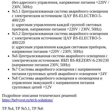
(без адресного управления, напряжение питания =220V /
230V, 50Hz)
№5.1 Централизованная система аварийного освещения
с электрическим источником: ЦАУ BS-ELEСTRO-5-
400/220
(c адресным управлением каждой группой световых
приборов, напряжение питания =220V / 230V, 50Hz)
№5.2 Централизованная система аварийного освещения
с электрическим источником: ЦАУ BS-ELEСTRO-5-
400/220
(c адресным управлением каждым световым прибором,
напряжение питания =220V / 230V, 50Hz)
№6 Централизованная система аварийного освещения с
электрическим источником: ИБП BS-REZERV-6-230/230
(напряжение питания 230V, 50Hz)
№7 Системы аварийного освещения с напряжением
питания групповых цепей аварийного освещения =24V
№8 Системы аварийного освещения и оповещения и
управления эвакуацией с напряжением питания
групповых цепей =12V
Подробное описания технических решений
https://belysvet.ru/tech-solutions/
ТР №4, ТР №5.1, ТР №6