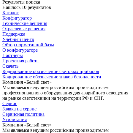
Результаты поиска
Нашлось 10 результатов
Каталог
Конфигуратор
Технические решения
Отраслевые решения
Поддержка
Учебный центр
Обзор нормативной базы
О конфигураторе
Партнеры
Проектная работа
Скачать
Кодированное обозначение световых приборов
Кодированное обозначение знаков безопасности
Компания «Белый свет»
Мы являемся ведущим российским производителем
профессионального оборудования для аварийного освещения
на рынке светотехники на территории РФ и СНГ.
Сервис
Заявка на сервис
Сервисная политика
Утилизация
Компания «Белый свет»
Мы являемся ведущим российским производителем