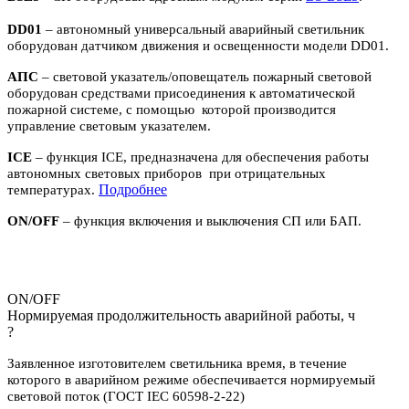
DD01
– автономный универсальный аварийный светильник
оборудован датчиком движения и освещенности модели DD01.
АПС
– световой указатель/оповещатель пожарный световой
оборудован средствами присоединения к автоматической
пожарной системе, с помощью которой производится
управление световым указателем.
ICE
– функция ICE, предназначена для обеспечения работы
автономных световых приборов при отрицательных
П
одробнее
температурах.
ON/OFF
– функция включения и выключения СП или БАП.
ON/OFF
Нормируемая продолжительность аварийной работы, ч
?
Заявленное изготовителем светильника время, в течение
которого в аварийном режиме обеспечивается нормируемый
световой поток (ГОСТ IEC 60598-2-22)