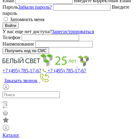
Email
Введите корректный Email
Пароль
Забыли пароль?
Введите
пароль
Запомнить меня
Войти
У вас еще нет доступа?
Зарегистрироваться
Телефон
Наименование
Получить код по СМС
+7 (495) 785-17-67
+7 (495) 785-17-67
Заказать звонок
Каталог