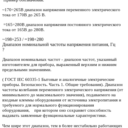
~170÷265В диапазон напряжения переменного электрического
тока от 170В до 265 В.
=165÷280В диапазон напряжения постоянного электрического
тока от 165В до 280В.
~198÷253 / =198÷280
Диапазон номинальной частоты напряжения питания, Гц
?
Диапазон номинальных частот - диапазон частот, указанный
изготовителем для прибора, выраженный верхним и нижним
предельными значениями.
( ГОСТ IEC 60335-1 Бытовые и аналогичные электрические
приборы. Безопасность. Часть 1. Общие требования). Диапазон
частоты колебания переменного электрического напряжения (от
минимального до максимального значения), подаваемого на
входные клеммы оборудования от источника электропитания и
требуемого для нормального функционирования
оборудования, при котором оно сохраняет способность
выдавать заявленные функциональные характеристики.
Чем шире этот диапазон, тем в более нестабильно работающих