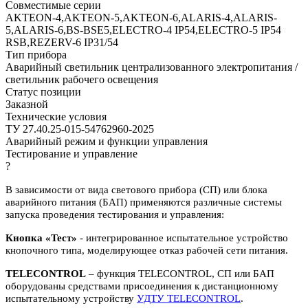
Совместимые серии
AKTEON-4,AKTEON-5,AKTEON-6,ALARIS-4,ALARIS-
5,ALARIS-6,BS-BSE5,ELECTRO-4 IP54,ELECTRO-5 IP54
RSB,REZERV-6 IP31/54
Тип прибора
Аварийный светильник централизованного электропитания /
светильник рабочего освещения
Статус позиции
Заказной
Технические условия
ТУ 27.40.25-015-54762960-2025
Аварийный режим и функции управления
Тестирование и управление
?
В зависимости от вида светового прибора (СП) или блока
аварийного питания (БАП) применяются различные системы
запуска проведения тестирования и управления:
Кнопка «Тест»
- интегрированное испытательное устройство
кнопочного типа, моделирующее отказ рабочей сети питания.
TELECONTROL
– функция TELECONTROL, СП или БАП
оборудованы средствами присоединения к дистанционному
испытательному устройству
УДТУ TELECONTROL
.