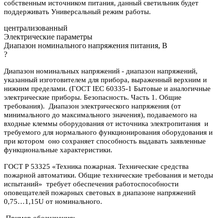
собственным источником питания, данный светильник будет
поддерживать Универсальный режим работы.
централизованный
Электрические параметры
Диапазон номинального напряжения питания, В
?
Диапазон номинальных напряжений - диапазон напряжений,
указанный изготовителем для прибора, выраженный верхним и
нижним пределами. (ГОСТ IEC 60335-1 Бытовые и аналогичные
электрические приборы. Безопасность. Часть 1. Общие
требования). Диапазон электрического напряжения (от
минимального до максимального значения), подаваемого на
входные клеммы оборудования от источника электропитания и
требуемого для нормального функционирования оборудования и
при котором оно сохраняет способность выдавать заявленные
функциональные характеристики.
ГОСТ Р 53325 «Техника пожарная. Технические средства
пожарной автоматики. Общие технические требования и методы
испытаний» требует обеспечения работоспособности
оповещателей пожарных световых в диапазоне напряжений
0,75…1,15U от номинального.
Пример обозначения: