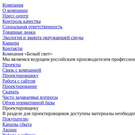
Компания
О компании
Пресс-центр
Контроль качества
Социальная ответственность
Товарные знаки
Экология и защита окружающей среды
Карьера
Контакты
Компания «Белый свет»
Мы являемся ведущим российским производителем профессиона
Проекты
Связь с компанией
Проектировщику
Работа с сайтом
Проектирование
Скачать
Часто задаваемые вопросы
Обзор нормативной базы
Проектировщику
В разделе для проектировщиков доступны материалы необходи
Покупателю
Каналы сбыта
Акции