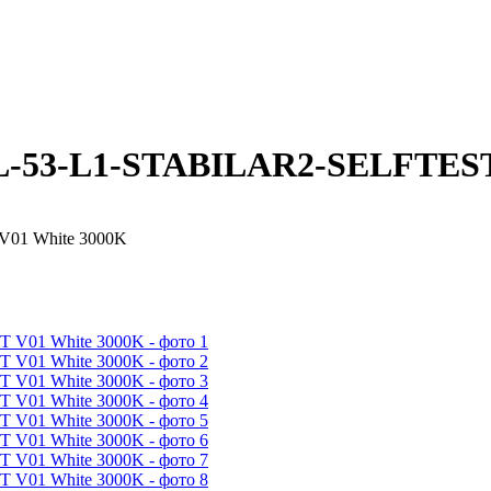
L-53-L1-STABILAR2-SELFTEST
01 White 3000K