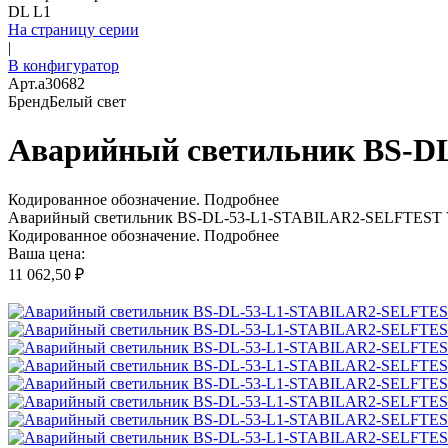
DL L1
На страницу серии
|
В конфигуратор
Арт.
a30682
Бренд
Белый свет
Аварийный светильник BS-D
Кодированное обозначение.
Подробнее
Аварийный светильник BS-DL-53-L1-STABILAR2-SELFTEST V
Кодированное обозначение.
Подробнее
Ваша цена:
11 062,50 ₽