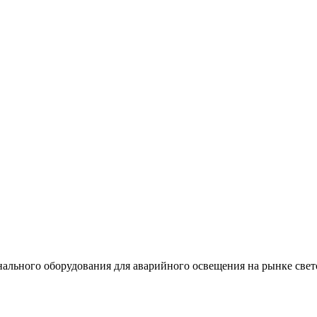
льного оборудования для аварийного освещения на рынке свет