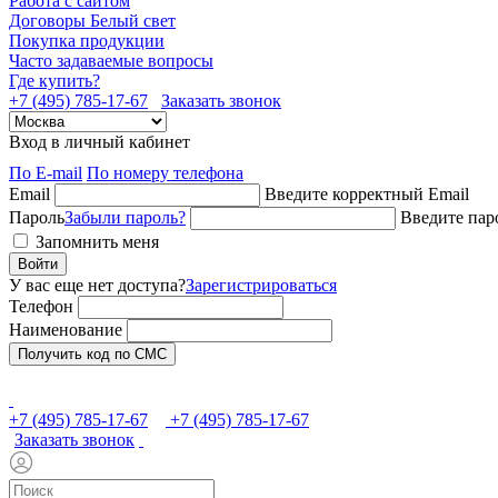
Работа с сайтом
Договоры Белый свет
Покупка продукции
Часто задаваемые вопросы
Где купить?
+7 (495) 785-17-67
Заказать звонок
Вход в личный кабинет
По E-mail
По номеру телефона
Email
Введите корректный Email
Пароль
Забыли пароль?
Введите пар
Запомнить меня
Войти
У вас еще нет доступа?
Зарегистрироваться
Телефон
Наименование
Получить код по СМС
+7 (495) 785-17-67
+7 (495) 785-17-67
Заказать звонок