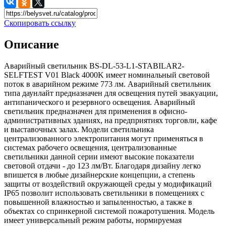
Скопировать ссылку
Описание
Аварийный светильник BS-DL-53-L1-STABILAR2-
SELFTEST V01 Black 4000K имеет номинальный световой
поток в аварийном режиме 773 лм. Аварийный светильник
типа даунлайт предназначен для освещения путей эвакуации,
антипанического и резервного освещения. Аварийный
светильник предназначен для применения в офисно-
административных зданиях, на предприятиях торговли, кафе
и выставочных залах. Модели светильника
централизованного электропитания могут применяться в
системах рабочего освещения, централизованные
светильники данной серии имеют высокие показатели
световой отдачи - до 123 лм/Вт. Благодаря дизайну легко
впишется в любые дизайнерские концепции, а степень
защиты от воздействий окружающей среды у модификаций
IP65 позволит использовать светильники в помещениях с
повышенной влажностью и запыленностью, а также в
объектах со спринкерной системой пожаротушения. Модель
имеет универсальный режим работы, нормируемая