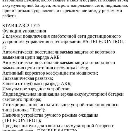
аккумуляторной батареи, контроль напряжения сети, индикацию,
прием сигналов управления и переключение между режимами
работы.
STABILAR-2.LED
Функции управления
2 клеммы подключения слаботочной сети дистанционного
устройства управления и тестирования BS-TELECONTROL-
2;
Автоматически восстанавливаемая защита от короткого
замыкания цепи заряда АКБ;
Автоматически восстанавливаемая защита от короткого
замыкания цепи питания источника света;
Активный корректор коэффициента мощности;
Гальваническая развязка;
Защита от глубокого разряда АКБ;
Импульсное зарядное устройство;
Индивидуальная индикация заряда аккумуляторной батареи
светового прибора;
Интегрированное испытательное устройство кнопочного
типа (кнопка "Тест");
Наличие устройства ручного режима ожидания
(TELECONTROL);
Предохранители для защиты аккумуляторной батареи и
питающей сети - DOUBLE SAFETY;