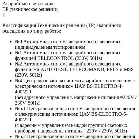
Аварийный светильник
ТР (техническое решение)
?
Классификация Технических решений (ТР) аварийного
освещения по типу работы:
№0 Автономная система аварийного освещения с
индивидуальным тестированием
№1 Автономная система аварийного освещения с
функцией TELECONTROL (230V, 50Hz)
№2 Автономная система аварийного освещения с
функциями AUTOTEST, TELECOMAND, FELS и MSS
(230V, 50Hz)
№4 Централизованная система аварийного освещения с
электрическим источником ЦАУ BS-ELECTRO-4-
400/220
(без адресного управления, напряжение питания =220V /
230V, 50Hz)
№5.1 Централизованная система аварийного освещения
с электрическим источником: ЦАУ BS-ELEСTRO-5-
400/220
(c адресным управлением каждой группой световых
приборов, напряжение питания =220V / 230V, 50Hz)
№5.2 Централизованная система аварийного освещения