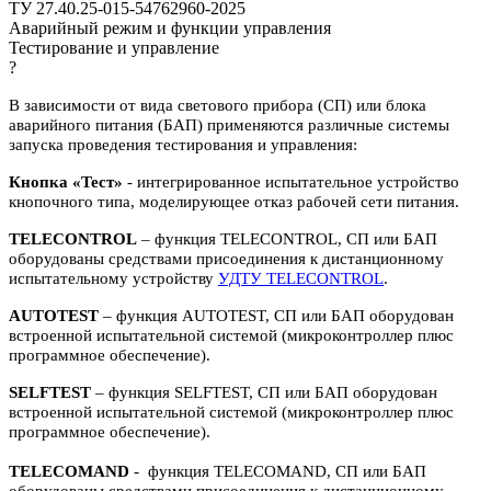
ТУ 27.40.25-015-54762960-2025
Аварийный режим и функции управления
Тестирование и управление
?
В зависимости от вида светового прибора (СП) или блока
аварийного питания (БАП) применяются различные системы
запуска проведения тестирования и управления:
Кнопка «Тест»
- интегрированное испытательное устройство
кнопочного типа, моделирующее отказ рабочей сети питания.
TELECONTROL
– функция TELECONTROL, СП или БАП
оборудованы средствами присоединения к дистанционному
испытательному устройству
УДТУ TELECONTROL
.
AUTOTEST
– функция AUTOTEST, СП или БАП оборудован
встроенной испытательной системой (микроконтроллер плюс
программное обеспечение).
SELFTEST
– функция SELFTEST, СП или БАП оборудован
встроенной испытательной системой (микроконтроллер плюс
программное обеспечение).
TELECOMAND
- функция TELECOMAND, СП или БАП
оборудованы средствами присоединения к дистанционному