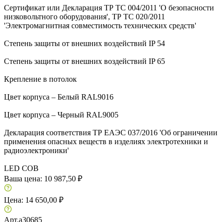
Сертификат или Декларация ТР ТС 004/2011 'О безопасности
низковольтного оборудования', ТР ТС 020/2011
'Электромагнитная совместимость технических средств'
Степень защиты от внешних воздействий IP 54
Степень защиты от внешних воздействий IP 65
Крепление в потолок
Цвет корпуса – Белый RAL9016
Цвет корпуса – Черный RAL9005
Декларация соответствия ТР ЕАЭС 037/2016 'Об ограничении
применения опасных веществ в изделиях электротехники и
радиоэлектроники'
LED COB
Ваша цена:
10 987,50 ₽
Цена:
14 650,00 ₽
Арт.
a30685