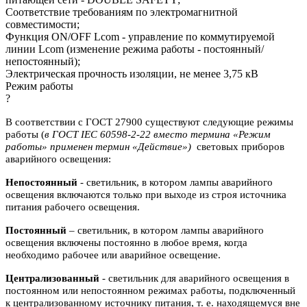
Соответствие требованиям по электромагнитной
совместимости;
Функция ON/OFF Lcom - управление по коммутируемой
линии Lcom (изменение режима работы - постоянный/
непостоянный);
Электрическая прочность изоляции, не менее 3,75 кВ
Режим работы
?
В соответствии с ГОСТ 27900 существуют следующие режимы
работы (
в ГОСТ IEC 60598-2-22 вместо термина «Режим
работы» применен термин «Действие»)
световых приборов
аварийного освещения:
Непостоянный
- светильник, в котором лампы аварийного
освещения включаются
только при выходе из строя источника
питания рабочего освещения.
Постоянный
– светильник, в котором лампы аварийного
освещения включены
постоянно в любое время, когда
необходимо рабочее или аварийное
освещение.
Централизованный
- светильник для аварийного освещения в
постоянном или
непостоянном режимах работы, подключенный
к централизованному источнику питания, т. е. находящемуся вне