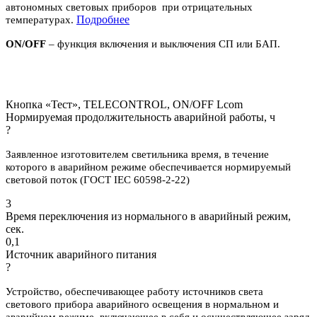
автономных световых приборов при отрицательных
П
одробнее
температурах.
ON/OFF
– функция включения и выключения СП или БАП.
Кнопка «Тест», TELECONTROL, ON/OFF Lcom
Нормируемая продолжительность аварийной работы, ч
?
Заявленное изготовителем светильника время, в течение
которого в аварийном режиме обеспечивается нормируемый
световой поток (ГОСТ IEC 60598-2-22)
3
Время переключения из нормального в аварийный режим,
сек.
0,1
Источник аварийного питания
?
Устройство, обеспечивающее работу источников света
светового прибора аварийного освещения в нормальном и
аварийном режиме, включающее в себя и осуществляющее заряд