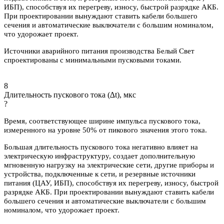
ИБП), способствуя их перегреву, износу, быстрой разрядке АКБ.
При проектировании вынуждают ставить кабели большего
сечения и автоматические выключатели с большим номиналом,
что удорожает проект.
Источники аварийного питания производства Белый Свет
спроектированы с минимальными пусковыми токами.
8
Длительность пускового тока (∆t), мкс
?
Время, соответствующее ширине импульса пускового тока,
измеренного на уровне 50% от пикового значения этого тока.
Большая длительность пускового тока негативно влияет на
электрическую инфраструктуру, создает дополнительную
мгновенную нагрузку на электрические сети, другие приборы и
устройства, подключенные к сети, и резервные источники
питания (ЦАУ, ИБП), способствуя их перегреву, износу, быстрой
разрядке АКБ. При проектировании вынуждают ставить кабели
большего сечения и автоматические выключатели с большим
номиналом, что удорожает проект.