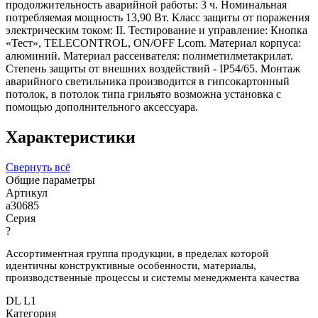
продолжительность аварийной работы: 3 ч. Номинальная
потребляемая мощность 13,90 Вт. Класс защиты от поражения
электрическим током: II. Тестирование и управление: Кнопка
«Тест», TELECONTROL, ON/OFF Lcom. Материал корпуса:
алюминий. Материал рассеивателя: полиметилметакрилат.
Степень защиты от внешних воздействий - IP54/65. Монтаж
аварийного светильника производится в гипсокартонный
потолок, в потолок типа грильято возможна установка с
помощью дополнительного аксессуара.
Характеристики
Свернуть всё
Общие параметры
Артикул
a30685
Серия
?
Ассортиментная группа продукции, в пределах которой
идентичны конструктивные особенности, материалы,
производственные процессы и системы менеджмента качества
DL L1
Категория