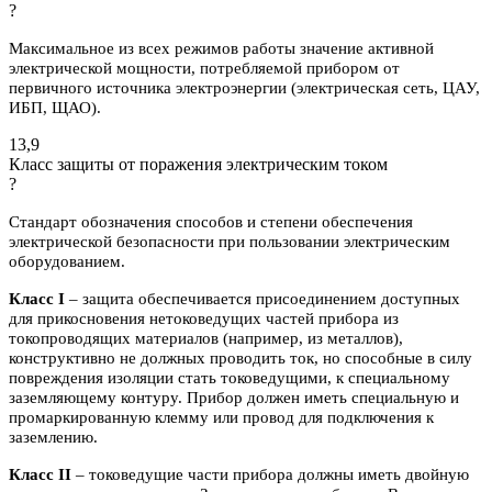
?
Максимальное из всех режимов работы значение активной
электрической мощности, потребляемой прибором от
первичного источника электроэнергии (электрическая сеть, ЦАУ,
ИБП, ЩАО).
13,9
Класс защиты от поражения электрическим током
?
Стандарт обозначения способов и степени обеспечения
электрической безопасности при пользовании электрическим
оборудованием.
Класс I
– защита обеспечивается присоединением доступных
для прикосновения нетоковедущих частей прибора из
токопроводящих материалов (например, из металлов),
конструктивно не должных проводить ток, но способные в силу
повреждения изоляции стать токоведущими, к специальному
заземляющему контуру. Прибор должен иметь специальную и
промаркированную клемму или провод для подключения к
заземлению.
Класс II
– токоведущие части прибора должны иметь двойную