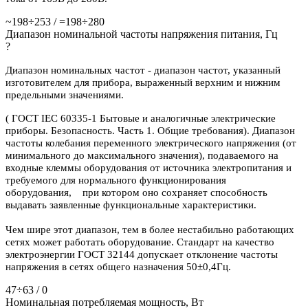
~198÷253 / =198÷280
Диапазон номинальной частоты напряжения питания, Гц
?
Диапазон номинальных частот - диапазон частот, указанный
изготовителем для прибора, выраженный верхним и нижним
предельными значениями.
( ГОСТ IEC 60335-1 Бытовые и аналогичные электрические
приборы. Безопасность. Часть 1. Общие требования). Диапазон
частоты колебания переменного электрического напряжения (от
минимального до максимального значения), подаваемого на
входные клеммы оборудования от источника электропитания и
требуемого для нормального функционирования
оборудования, при котором оно сохраняет способность
выдавать заявленные функциональные характеристики.
Чем шире этот диапазон, тем в более нестабильно работающих
сетях может работать оборудование. Стандарт на качество
электроэнергии ГОСТ 32144 допускает отклонение частоты
напряжения в сетях общего назначения 50±0,4Гц.
47÷63 / 0
Номинальная потребляемая мощность, Вт