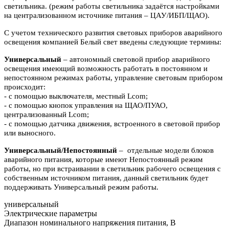
светильника. (режим работы светильника задаётся настройками
на централизованном источнике питания – ЦАУ/ИБП/ЩАО).
С учетом технического развития световых приборов аварийного
освещения компанией Белый свет введены следующие термины:
Универсальный
– автономный световой прибор аварийного
освещения имеющий возможность работать в постоянном и
непостоянном режимах работы, управление световым прибором
происходит:
- с помощью выключателя, местный Lcom;
- с помощью кнопок управления на ЩАО/ПУАО,
централизованный Lcom;
- с помощью датчика движения, встроенного в световой прибор
или выносного.
Универсальный/Непостоянный
– отдельные модели блоков
аварийного питания, которые имеют Непостоянный режим
работы, но при встраивании в светильник рабочего освещения с
собственным источником питания, данный светильник будет
поддерживать Универсальный режим работы.
универсальный
Электрические параметры
Диапазон номинального напряжения питания, В