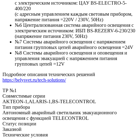
с электрическим источником: ЦАУ BS-ELEСTRO-5-
400/220
(c адресным управлением каждым световым прибором,
напряжение питания =220V / 230V, 50Hz)
№6 Централизованная система аварийного освещения с
электрическим источником: ИБП BS-REZERV-6-230/230
(напряжение питания 230V, 50Hz)
№7 Системы аварийного освещения с напряжением
питания групповых цепей аварийного освещения =24V
№8 Системы аварийного освещения и оповещения и
управления эвакуацией с напряжением питания
групповых цепей =12V
Подробное описания технических решений
https://belysvet.ru/tech-solutions/
ТР №1
Совместимые серии
AKTEON-1,ALARIS-1,BS-TELECONTROL
Тип прибора
Автономный аварийный светильник эвакуационного
освещения с функцией TELECONTROL
Статус позиции
Заказной
Технические условия