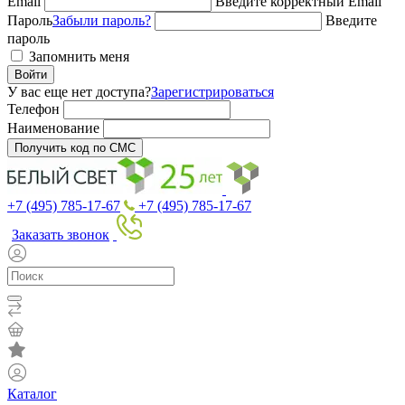
Email
Введите корректный Email
Пароль
Забыли пароль?
Введите
пароль
Запомнить меня
Войти
У вас еще нет доступа?
Зарегистрироваться
Телефон
Наименование
Получить код по СМС
+7 (495) 785-17-67
+7 (495) 785-17-67
Заказать звонок
Каталог