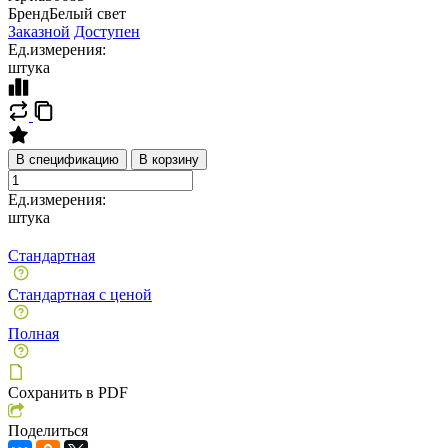
Бренд
Белый свет
Заказной
Доступен
Ед.измерения:
штука
В спецификацию
В корзину
Ед.измерения:
штука
Стандартная
Стандартная с ценой
Полная
Сохранить в PDF
Поделиться