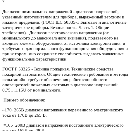
?
Диапазон номинальных напряжений - диапазон напряжений,
указанный изготовителем для прибора, выраженный верхним и
нижним пределами. (ГОСТ IEC 60335-1 Бытовые и аналогичные
электрические приборы. Безопасность. Часть 1. Общие
требования). Диапазон электрического напряжения (от
минимального до максимального значения), подаваемого на
входные клеммы оборудования от источника электропитания и
требуемого для нормального функционирования оборудования и
при котором оно сохраняет способность выдавать заявленные
функциональные характеристики.
ГОСТ Р 53325 «Техника пожарная. Технические средства
пожарной автоматики. Общие технические требования и методы
испытаний» требует обеспечения работоспособности
оповещателей пожарных световых в диапазоне напряжений
0,75…1,15U от номинального.
Пример обозначения:
~170÷265В диапазон напряжения переменного электрического
тока от 170В до 265 В.
=165÷280В диапазон напряжения постоянного электрического
тока от 165В до 280В.