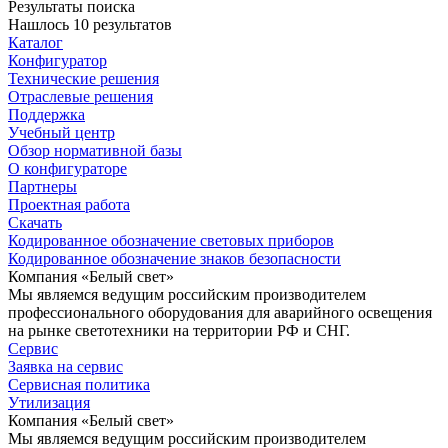
Результаты поиска
Нашлось 10 результатов
Каталог
Конфигуратор
Технические решения
Отраслевые решения
Поддержка
Учебный центр
Обзор нормативной базы
О конфигураторе
Партнеры
Проектная работа
Скачать
Кодированное обозначение световых приборов
Кодированное обозначение знаков безопасности
Компания «Белый свет»
Мы являемся ведущим российским производителем
профессионального оборудования для аварийного освещения
на рынке светотехники на территории РФ и СНГ.
Сервис
Заявка на сервис
Сервисная политика
Утилизация
Компания «Белый свет»
Мы являемся ведущим российским производителем