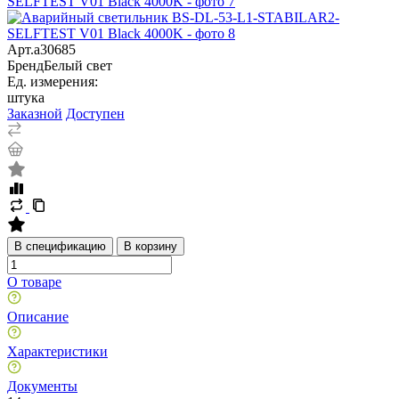
Арт.
a30685
Бренд
Белый свет
Ед. измерения:
штука
Заказной
Доступен
В спецификацию
В корзину
О товаре
Описание
Характеристики
Документы