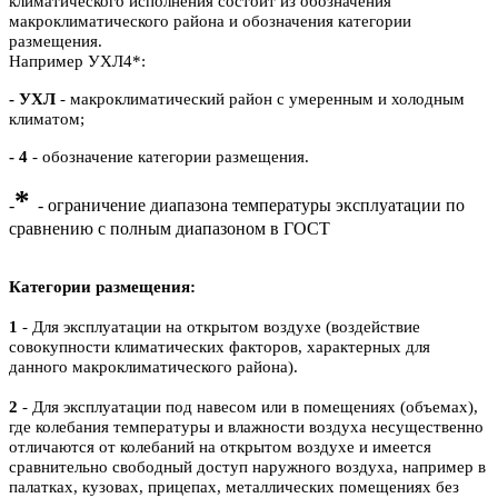
климатического исполнения состоит из обозначения
макроклиматического района и обозначения категории
размещения.
Например УХЛ4*:
- УХЛ
- макроклиматический район с умеренным и холодным
климатом;
- 4
- обозначение категории размещения.
*
-
- ограничение диапазона температуры эксплуатации по
сравнению с полным диапазоном в ГОСТ
Категории размещения:
1
- Для эксплуатации на открытом воздухе (воздействие
совокупности климатических факторов, характерных для
данного макроклиматического района).
2
- Для эксплуатации под навесом или в помещениях (объемах),
где колебания температуры и влажности воздуха несущественно
отличаются от колебаний на открытом воздухе и имеется
сравнительно свободный доступ наружного воздуха, например в
палатках, кузовах, прицепах, металлических помещениях без