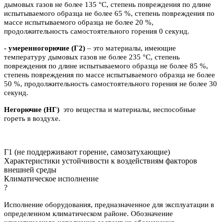
дымовых газов не более 135 °C, степень повреждения по длине
испытываемого образца не более 65 %, степень повреждения по
массе испытываемого образца не более 20 %,
продолжительность самостоятельного горения 0 секунд.
- умеренногорючие
(Г2)
– это материалы, имеющие
температуру дымовых газов не более 235 °C, степень
повреждения по длине испытываемого образца не более 85 %,
степень повреждения по массе испытываемого образца не более
50 %, продолжительность самостоятельного горения не более 30
секунд.
Негорючие (НГ)
это вещества и материалы, неспособные
гореть в воздухе.
Г1 (не поддерживают горение, самозатухающие)
Характеристики устойчивости к воздействиям факторов
внешней среды
Климатическое исполнение
?
Исполнение оборудования, предназначенное для эксплуатации в
определенном климатическом районе. Обозначение