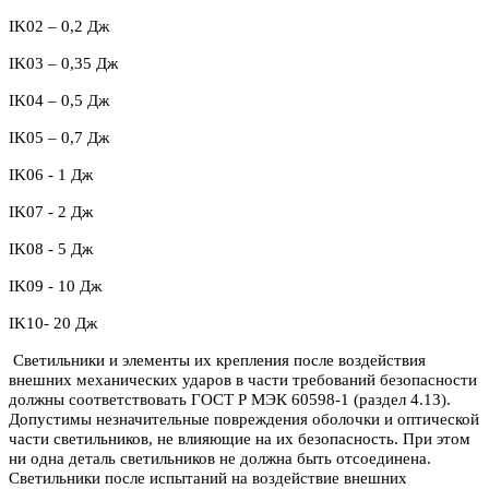
IK
02 – 0,2 Дж
IK03 – 0,35 Дж
IK04 – 0,5 Дж
IK05 – 0,7 Дж
IK06 - 1 Дж
IK07 - 2 Дж
IK08 - 5 Дж
IK09 - 10 Дж
IK10- 20 Дж
Светильники и элементы их крепления после воздействия
внешних механических ударов в части требований безопасности
должны соответствовать ГОСТ Р МЭК 60598-1 (раздел 4.13).
Допустимы незначительные повреждения оболочки и оптической
части светильников, не влияющие на их безопасность. При этом
ни одна деталь светильников не должна быть отсоединена.
Светильники после испытаний на воздействие внешних