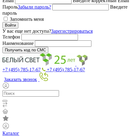
Email
Введите корректный Email
Пароль
Забыли пароль?
Введите
пароль
Запомнить меня
Войти
У вас еще нет доступа?
Зарегистрироваться
Телефон
Наименование
Получить код по СМС
+7 (495) 785-17-67
+7 (495) 785-17-67
Заказать звонок
Каталог