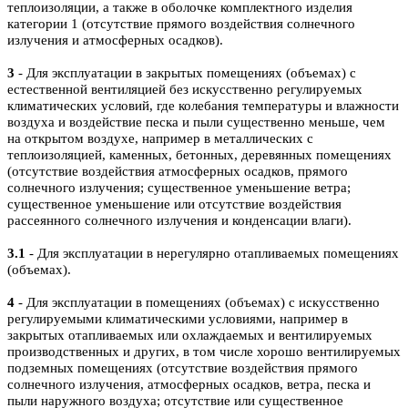
теплоизоляции, а также в оболочке комплектного изделия
категории 1 (отсутствие прямого воздействия солнечного
излучения и атмосферных осадков).
3
- Для эксплуатации в закрытых помещениях (объемах) с
естественной вентиляцией без искусственно регулируемых
климатических условий, где колебания температуры и влажности
воздуха и воздействие песка и пыли существенно меньше, чем
на открытом воздухе, например в металлических с
теплоизоляцией, каменных, бетонных, деревянных помещениях
(отсутствие воздействия атмосферных осадков, прямого
солнечного излучения; существенное уменьшение ветра;
существенное уменьшение или отсутствие воздействия
рассеянного солнечного излучения и конденсации влаги).
3.1
- Для эксплуатации в нерегулярно отапливаемых помещениях
(объемах).
4
- Для эксплуатации в помещениях (объемах) с искусственно
регулируемыми климатическими условиями, например в
закрытых отапливаемых или охлаждаемых и вентилируемых
производственных и других, в том числе хорошо вентилируемых
подземных помещениях (отсутствие воздействия прямого
солнечного излучения, атмосферных осадков, ветра, песка и
пыли наружного воздуха; отсутствие или существенное