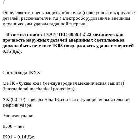
?
Определяет степень защиты оболочки (совокупности корпусных
деталей, рассеивателя и т.д.) электрооборудования к внешним
механическим ударам заданной энергии.
В соответствии с ГОСТ IEC 60598-2-22 механическая
прочность наружных деталей аварийных светильников
должна быть не менее IK03 (выдерживать удары с энергией
0,35 Дж).
Состав кода IKXX:
где IK - буквы кода (международная механическая защита)
(international mechanical protection);
XX (00-10) - цифры кода IK соответствующие испытательной
энергии удара.
Энергия удара:
IK00 – нет
IK
01 – 0,14 Дж