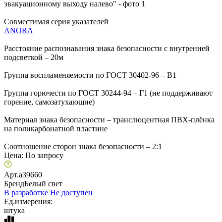
Совместимая серия указателей
ANORA
Расстояние распознавания знака безопасности с внутренней
подсветкой – 20м
Группа воспламеняемости по ГОСТ 30402-96 – В1
Группа горючести по ГОСТ 30244-94 – Г1 (не поддерживают
горение, самозатухающие)
Материал знака безопасности – транслюцентная ПВХ-плёнка
на поликарбонатной пластине
Соотношение сторон знака безопасности – 2:1
Цена:
По запросу
Арт.
a39660
Бренд
Белый свет
В разработке
Не доступен
Ед.измерения:
штука