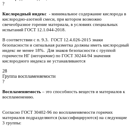
?
Кислородный индекс
- минимальное содержание кислорода в
кислородно-азотной смеси, при котором возможно
свечеобразное горение материала, в условиях специальных
испытаний ГОСТ 12.1.044-2018.
В соответствии с п. 9.3. ГОСТ 12.4.026-2015 знаки
безопасности и сигнальная разметка должны иметь кислородный
индекс не менее 18%. Для знаков безопасности с группой
горючести НГ (негорючие) по ГОСТ 30244-94 значения
кислородного индекса не устанавливаются
28
Группа воспламеняемости
?
Воспламеняемость
– это способность веществ и материалов к
воспламенению.
Согласно ГОСТ 30402-96 по воспламеняемости горючих
материалов подразделяются (классифицируются) на следующие
3 группы: