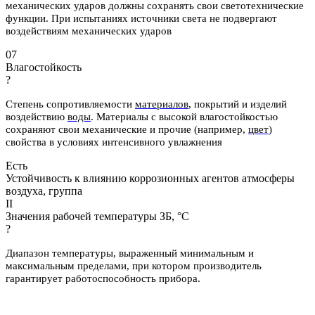
механических ударов должны сохранять свои светотехнические
функции. При испытаниях источники света не подвергают
воздействиям механических ударов
07
Влагостойкость
?
Степень сопротивляемости
материалов
, покрытий и изделий
воздействию
воды
.
Материалы с высокой влагостойкостью
сохраняют свои механические и
прочие (например,
цвет
)
свойства в условиях интенсивного увлажнения
Есть
Устойчивость к влиянию коррозионных агентов атмосферы
воздуха, группа
II
Значения рабочей температуры ЗБ, °С
?
Диапазон температуры, выраженный минимальным и
максимальным пределами, при котором производитель
гарантирует работоспособность прибора.