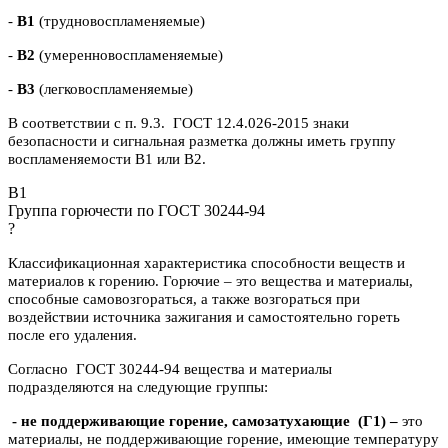
-
В1
(трудновоспламеняемые)
-
В2
(умеренновоспламеняемые)
-
В3
(легковоспламеняемые)
В соответствии с п. 9.3. ГОСТ 12.4.026-2015 знаки
безопасности и сигнальная разметка должны иметь группу
воспламеняемости В1 или В2.
B1
Группа горючести по ГОСТ 30244-94
?
Классификационная характеристика способности веществ и
материалов к горению. Горючие – это вещества и материалы,
способные самовозгораться, а также возгораться при
воздействии источника зажигания и самостоятельно гореть
после его удаления.
Согласно ГОСТ 30244-94 вещества и материалы
подразделяются на следующие группы:
- не поддерживающие горение, самозатухающие
(Г1) –
это
материалы, не поддерживающие горение, имеющие температуру