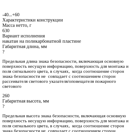
-40...+60
Характеристики конструкции
Масса нетто, г
630
Вариант исполнения
накатан на поликарбонатной пластине
Габаритная длина, мм
?
Предельная длина знака безопасности, включающая основную
поверхность несущую информацию, поверхность для монтажа и
поля сигнального цвета, в случаях, когда соотношение сторон
знака безопасности не совпадает с соотношением сторон
рассеивателя светового указателя/оповещателя пожарного
светового
260
Габаритная высота, мм
?
Предельная высота знака безопасности, включающая основную
поверхность несущую информацию, поверхность для монтажа и
поля сигнального цвета, в случаях, когда соотношение сторон
знака безопасности не совпадает с соотношением сторон