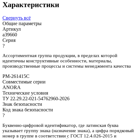
Характеристики
Свернуть всё
Общие параметры
Артикул
a39660
Серия
?
Ассортиментная группа продукции, в пределах которой
идентичны конструктивные особенности, материалы,
производственные процессы и системы менеджмента качества
PM-261415C
Совместимые серии
ANORA
Технические условия
ТУ 22.29.22-021-54762960-2026
Знак безопасности
Код знака безопасности
?
Буквенно-цифровой идентификатор, где латинская буква
указывает группу знака (назначение знака), а цифра порядковый
номер в группе в соответствии с ГОСТ 12.4.026-2015 и