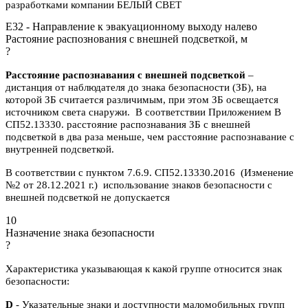
разработками компании БЕЛЫЙ СВЕТ
E32 - Направление к эвакуационному выходу налево
Растояние распознования с внешней подсветкой, м
?
Расстояние распознавания с внешней подсветкой
–
дистанция от наблюдателя до знака безопасности (ЗБ), на
которой ЗБ считается различимым, при этом ЗБ освещается
источником света снаружи. В соответствии Приложением В
СП52.13330. расстояние распознавания ЗБ с внешней
подсветкой в два раза меньше, чем расстояние распознавание с
внутренней подсветкой.
В соответствии с пунктом 7.6.9. СП52.13330.2016 (Изменение
№2 от 28.12.2021 г.) использование знаков безопасности с
внешней подсветкой не допускается
10
Назначение знака безопасности
?
Характеристика указывающая к какой группе относится знак
безопасности:
D
- Указательные знаки и доступности маломобильных групп