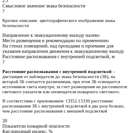
2:1
Смысловое значение знака безопасности
?
Краткое описание цветографического изображения знака
безопасности
Направление к эвакуационному выходу налево
Место размещения и рекомендации по применению
На стенах помещений, над проходами и проемами для
указания направления движения к эвакуационному выходу
Расстояние распознавания с внутренней подсветкой, м
?
Расстояние распознавания с внутренней подсветкой
–
дистанция от наблюдателя до знака безопасности (ЗБ), на
которой ЗБ считается различимым, при этом ЗБ освещается
источником света изнутри, за счет размещения на рассеивателе
светового указателя или оповещателя пожарного светового.
В соответствии с приложением СП52.13330 расстояние
распознавания ЗБ с внутренней подсветкой в два раза больше,
чем расстояние распознавания с внешней подсветкой
20
Показатели пожарной опасности
Кислородный индекс, %