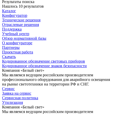
Результаты поиска
Нашлось 10 результатов
Каталог
Конфигуратор
Технические решения
Отраслевые решения
Поддержка
Учебный центр
Обзор нормативной базы
О конфигураторе
Партнеры
Проектная работа
Скачать
Кодированное обозначение световых приборов
Кодированное обозначение знаков безопасности
Компания «Белый свет»
Мы являемся ведущим российским производителем
профессионального оборудования для аварийного освещения
на рынке светотехники на территории РФ и СНГ.
Сервис
Заявка на сервис
Сервисная политика
Утилизация
Компания «Белый свет»
Мы являемся ведущим российским производителем