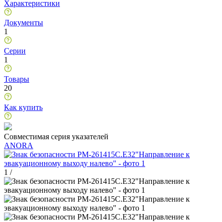
Характеристики
Документы
1
Серии
1
Товары
20
Как купить
Совместимая серия указателей
ANORA
1
/