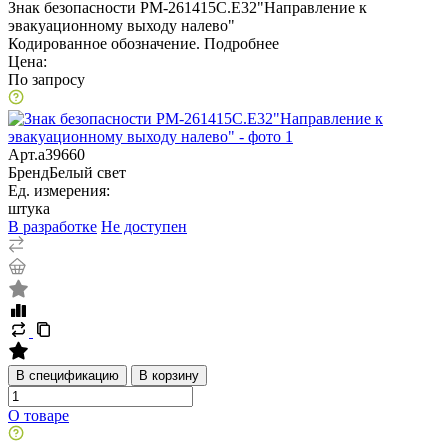
Знак безопасности PM-261415C.E32"Направление к
эвакуационному выходу налево"
Кодированное обозначение.
Подробнее
Цена:
По запросу
Арт.
a39660
Бренд
Белый свет
Ед. измерения:
штука
В разработке
Не доступен
В спецификацию
В корзину
О товаре