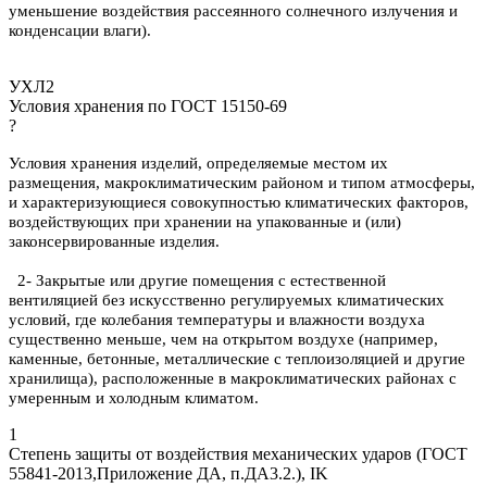
уменьшение воздействия рассеянного солнечного излучения и
конденсации влаги).
УХЛ2
Условия хранения по ГОСТ 15150-69
?
Условия хранения изделий, определяемые местом их
размещения, макроклиматическим районом и типом атмосферы,
и характеризующиеся совокупностью климатических факторов,
воздействующих при хранении на упакованные и (или)
законсервированные изделия.
2- Закрытые или другие помещения с естественной
вентиляцией без искусственно регулируемых климатических
условий, где колебания температуры и влажности воздуха
существенно меньше, чем на открытом воздухе (например,
каменные, бетонные, металлические с теплоизоляцией и другие
хранилища), расположенные в макроклиматических районах с
умеренным и холодным климатом.
1
Степень защиты от воздействия механических ударов (ГОСТ
55841-2013,Приложение ДА, п.ДА3.2.), IK