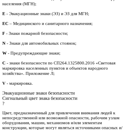
населения (МГН);
E
- Эвакуационные знаки (ЭЗ) и ЭЗ для МГН;
ЕС
– Медицинского и санитарного назначения;
F
- Знаки пожарной безопасности;
N
- Знаки для автомобильных стоянок;
W
- Предупреждающие знаки;
С
- знаки безопасности по СП264.1325800.2016 «Световая
маркировка населенных пунктов и объектов народного
хозяйства». Приложение Л;
V
- маркировка.
Эвакуационные знаки безопасности
Сигнальный цвет знака безопасности
?
Цвет, предназначенный для привлечения внимания людей к
непосредственной или возможной опасности, рабочим узлам
оборудования, машин, механизмов и/или элементам
конструкции, которые могут являться источниками опасных и/