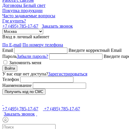
Работа с сайтом
Договоры Белый свет
Покупка продукции
Часто задаваемые вопросы
Где купить?
+7 (495) 785-17-67
Заказать звонок
Вход в личный кабинет
По E-mail
По номеру телефона
Email
Введите корректный Email
Пароль
Забыли пароль?
Введите пар
Запомнить меня
Войти
У вас еще нет доступа?
Зарегистрироваться
Телефон
Наименование
Получить код по СМС
+7 (495) 785-17-67
+7 (495) 785-17-67
Заказать звонок