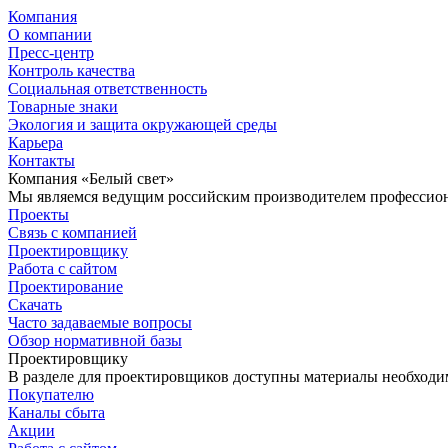
Компания
О компании
Пресс-центр
Контроль качества
Социальная ответственность
Товарные знаки
Экология и защита окружающей среды
Карьера
Контакты
Компания «Белый свет»
Мы являемся ведущим российским производителем профессиона
Проекты
Связь с компанией
Проектировщику
Работа с сайтом
Проектирование
Скачать
Часто задаваемые вопросы
Обзор нормативной базы
Проектировщику
В разделе для проектировщиков доступны материалы необходи
Покупателю
Каналы сбыта
Акции