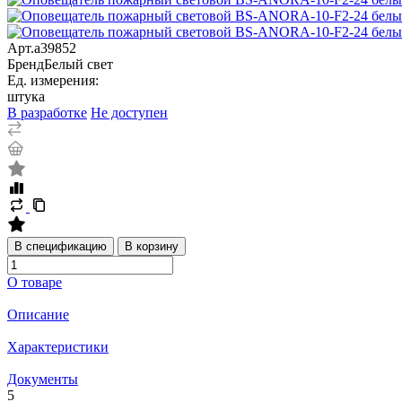
Арт.
a39852
Бренд
Белый свет
Ед. измерения:
штука
В разработке
Не доступен
В спецификацию
В корзину
О товаре
Описание
Характеристики
Документы
5