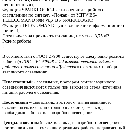
непостоянный);
Функция SPARKLOGIC-L- включение аварийного
светильника по сигналу «Пожар» от УДТУ BS-
TELECOMAND или УДУ BS-SPARKLOGIC;
Функция TELECOMAND - управление по информационной
шине Li;
Электрическая прочность изоляции, не менее 3,75 кВ
Режим работы
?
В соответствии с ГОСТ 27900 существуют следующие режимы
работы (
в ГОСТ IEC 60598-2-22 вместо термина «Режим
работы» применен термин «Действие»)
световых приборов
аварийного освещения:
Непостоянный
- светильник, в котором лампы аварийного
освещения включаются
только при выходе из строя источника
питания рабочего освещения.
Постоянный
– светильник, в котором лампы аварийного
освещения включены
постоянно в любое время, когда
необходимо рабочее или аварийное
освещение.
Централизованный
- светильник для аварийного освещения в
постоянном или
непостоянном режимах работы, подключенный