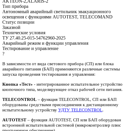
AKTEON-2,ALARIS-2
Тип прибора
Автономный аварийный светильник эвакуационного
освещения с функциями AUTOTEST, TELECOMAND
Статус позиции
Заказной
Технические условия
ТУ 27.40.25-015-54762960-2025
Аварийный режим и функции управления
Тестирование и управление
?
В зависимости от вида светового прибора (СП) или блока
аварийного питания (БАП) применяются различные системы
запуска проведения тестирования и управления:
Кнопка «Тест»
- интегрированное испытательное устройство
кнопочного типа, моделирующее отказ рабочей сети питания.
TELECONTROL
– функция TELECONTROL, СП или БАП
оборудованы средствами присоединения к дистанционному
испытательному устройству
УДТУ TELECONTROL
.
AUTOTEST
– функция AUTOTEST, СП или БАП оборудован
встроенной испытательной системой (микроконтроллер плюс
программное обеспечение).