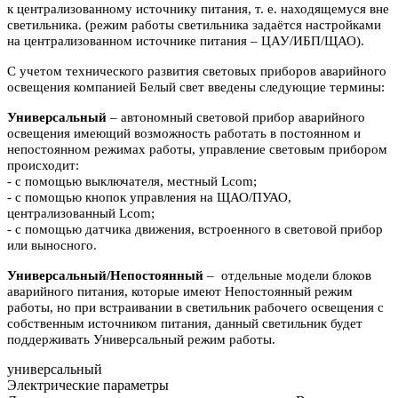
к централизованному источнику питания, т. е. находящемуся вне
светильника. (режим работы светильника задаётся настройками
на централизованном источнике питания – ЦАУ/ИБП/ЩАО).
С учетом технического развития световых приборов аварийного
освещения компанией Белый свет введены следующие термины:
Универсальный
– автономный световой прибор аварийного
освещения имеющий возможность работать в постоянном и
непостоянном режимах работы, управление световым прибором
происходит:
- с помощью выключателя, местный Lcom;
- с помощью кнопок управления на ЩАО/ПУАО,
централизованный Lcom;
- с помощью датчика движения, встроенного в световой прибор
или выносного.
Универсальный/Непостоянный
– отдельные модели блоков
аварийного питания, которые имеют Непостоянный режим
работы, но при встраивании в светильник рабочего освещения с
собственным источником питания, данный светильник будет
поддерживать Универсальный режим работы.
универсальный
Электрические параметры