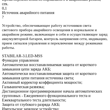
сек.
0,1
Источник аварийного питания
?
Устройство, обеспечивающее работу источников света
светового прибора аварийного освещения в нормальном и
аварийном режиме, включающее в себя и осуществляющее заряд
аккумуляторной батареи, контроль напряжения сети, индикацию,
прием сигналов управления и переключение между режимами
работы.
STABILAR-3.LED-MSS
Функции управления
Автоматически восстанавливаемая защита от короткого
замыкания цепи заряда АКБ;
Автоматически восстанавливаемая защита от короткого
замыкания цепи питания источника света;
Активный корректор коэффициента мощности;
Гальваническая развязка;
Дистанционное программирование начала автоматических
групповых - Ежедневного функционального теста и
Ежеквартального теста длительности;
Защита от глубокого разряда АКБ;
Импульсное зарядное устройство;