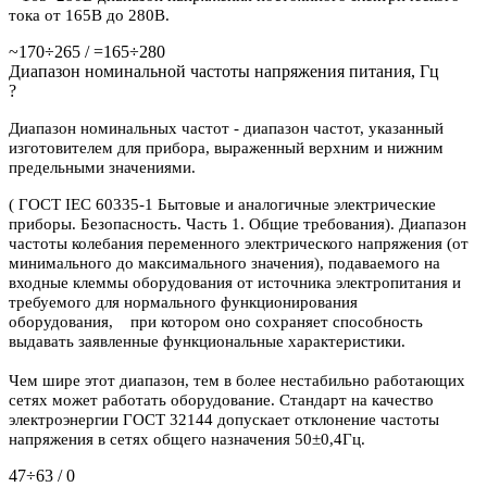
тока от 165В до 280В.
~170÷265 / =165÷280
Диапазон номинальной частоты напряжения питания, Гц
?
Диапазон номинальных частот - диапазон частот, указанный
изготовителем для прибора, выраженный верхним и нижним
предельными значениями.
( ГОСТ IEC 60335-1 Бытовые и аналогичные электрические
приборы. Безопасность. Часть 1. Общие требования). Диапазон
частоты колебания переменного электрического напряжения (от
минимального до максимального значения), подаваемого на
входные клеммы оборудования от источника электропитания и
требуемого для нормального функционирования
оборудования, при котором оно сохраняет способность
выдавать заявленные функциональные характеристики.
Чем шире этот диапазон, тем в более нестабильно работающих
сетях может работать оборудование. Стандарт на качество
электроэнергии ГОСТ 32144 допускает отклонение частоты
напряжения в сетях общего назначения 50±0,4Гц.
47÷63 / 0