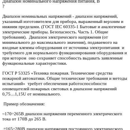
Диапазон номинального напряжения питания, В
?
Диапазон номинальных напряжений - диапазон напряжений,
указанный изготовителем для прибора, выраженный верхним и
нижним пределами. (ГОСТ IEC 60335-1 Бытовые и аналогичные
электрические приборы. Безопасность. Часть 1. Общие
требования). Диапазон электрического напряжения (от
минимального до максимального значения), подаваемого на
входные клеммы оборудования от источника электропитания и
требуемого для нормального функционирования оборудования и
при котором оно сохраняет способность выдавать заявленные
функциональные характеристики.
ГОСТ Р 53325 «Техника пожарная. Технические средства
пожарной автоматики. Общие технические требования и методы
испытаний» требует обеспечения работоспособности
оповещателей пожарных световых в диапазоне напряжений
0,75…1,15U от номинального.
Пример обозначения:
~170÷265В диапазон напряжения переменного электрического
тока от 170В до 265 В.
=165÷280В диапазон напряжения постоянного электрического