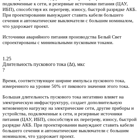
подключенные к сети, и резервные источники питания (ЦАУ,
ИБП), способствуя их перегреву, износу, быстрой разрядке АКБ.
При проектировании вынуждают ставить кабели большего
сечения и автоматические выключатели с большим номиналом,
что удорожает проект.
Источники аварийного питания производства Белый Свет
спроектированы с минимальными пусковыми токами.
1.25
Длительность пускового тока (∆t), мкс
?
Время, соответствующее ширине импульса пускового тока,
измеренного на уровне 50% от пикового значения этого тока.
Большая длительность пускового тока негативно влияет на
электрическую инфраструктуру, создает дополнительную
мгновенную нагрузку на электрические сети, другие приборы и
устройства, подключенные к сети, и резервные источники
питания (ЦАУ, ИБП), способствуя их перегреву, износу, быстрой
разрядке АКБ. При проектировании вынуждают ставить кабели
большего сечения и автоматические выключатели с большим
номиналом, что удорожает проект.