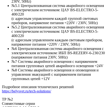
230V, 50Hz)
№5.1 Централизованная система аварийного освещения
с электрическим источником: ЦАУ BS-ELEСTRO-5-
400/220
(c адресным управлением каждой группой световых
приборов, напряжение питания =220V / 230V, 50Hz)
№5.2 Централизованная система аварийного освещения
с электрическим источником: ЦАУ BS-ELEСTRO-5-
400/220
(c адресным управлением каждым световым прибором,
напряжение питания =220V / 230V, 50Hz)
№6 Централизованная система аварийного освещения с
электрическим источником: ИБП BS-REZERV-6-230/230
(напряжение питания 230V, 50Hz)
№7 Системы аварийного освещения с напряжением
питания групповых цепей аварийного освещения =24V
№8 Системы аварийного освещения и оповещения и
управления эвакуацией с напряжением питания
групповых цепей =12V
Подробное описания технических решений
https://belysvet.ru/tech-solutions/
ТР №2
Совместимые серии