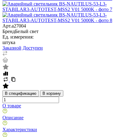
Арт.
a27004
Бренд
Белый свет
Ед. измерения:
штука
Заказной
Доступен
В спецификацию
В корзину
О товаре
Описание
Характеристики