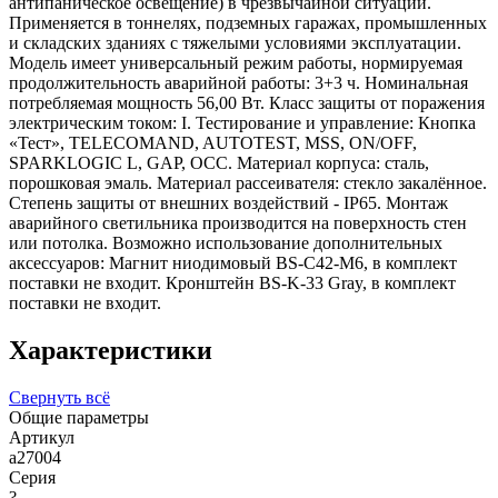
антипаническое освещение) в чрезвычайной ситуации.
Применяется в тоннелях, подземных гаражах, промышленных
и складских зданиях с тяжелыми условиями эксплуатации.
Модель имеет универсальный режим работы, нормируемая
продолжительность аварийной работы: 3+3 ч. Номинальная
потребляемая мощность 56,00 Вт. Класс защиты от поражения
электрическим током: I. Тестирование и управление: Кнопка
«Тест», TELECOMAND, AUTOTEST, MSS, ON/OFF,
SPARKLOGIC L, GAP, OCC. Материал корпуса: сталь,
порошковая эмаль. Материал рассеивателя: стекло закалённое.
Степень защиты от внешних воздействий - IP65. Монтаж
аварийного светильника производится на поверхность стен
или потолка. Возможно использование дополнительных
аксессуаров: Магнит ниодимовый BS-C42-M6, в комплект
поставки не входит. Кронштейн BS-K-33 Gray, в комплект
поставки не входит.
Характеристики
Свернуть всё
Общие параметры
Артикул
a27004
Серия
?