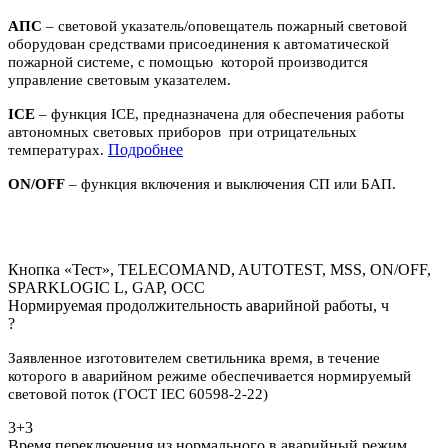
АПС
– световой указатель/оповещатель пожарный световой
оборудован средствами присоединения к автоматической
пожарной системе, с помощью которой производится
управление световым указателем.
ICE
– функция ICE, предназначена для обеспечения работы
автономных световых приборов при отрицательных
П
одробнее
температурах.
ON/OFF
– функция включения и выключения СП или БАП.
Кнопка «Тест», TELECOMAND, AUTOTEST, MSS, ON/OFF,
SPARKLOGIC L, GAP, OCC
Нормируемая продолжительность аварийной работы, ч
?
Заявленное изготовителем светильника время, в течение
которого в аварийном режиме обеспечивается нормируемый
световой поток (ГОСТ IEC 60598-2-22)
3+3
Время переключения из нормального в аварийный режим,