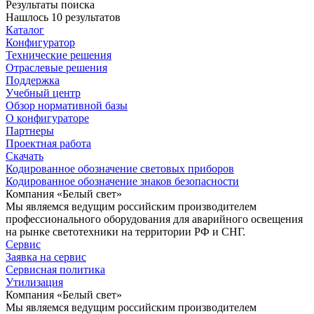
Результаты поиска
Нашлось 10 результатов
Каталог
Конфигуратор
Технические решения
Отраслевые решения
Поддержка
Учебный центр
Обзор нормативной базы
О конфигураторе
Партнеры
Проектная работа
Скачать
Кодированное обозначение световых приборов
Кодированное обозначение знаков безопасности
Компания «Белый свет»
Мы являемся ведущим российским производителем
профессионального оборудования для аварийного освещения
на рынке светотехники на территории РФ и СНГ.
Сервис
Заявка на сервис
Сервисная политика
Утилизация
Компания «Белый свет»
Мы являемся ведущим российским производителем