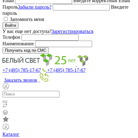
Email
Введите корректный Email
Пароль
Забыли пароль?
Введите
пароль
Запомнить меня
Войти
У вас еще нет доступа?
Зарегистрироваться
Телефон
Наименование
Получить код по СМС
+7 (495) 785-17-67
+7 (495) 785-17-67
Заказать звонок
Каталог