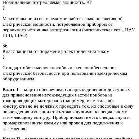
Номинальная потребляемая мощность, Вт
?
Максимальное из всех режимов работы значение активной
электрической мощности, потребляемой прибором от
первичного источника электроэнергии (электрическая сеть, ЦАУ,
ИБП, ЩАО).
56
Класс защиты от поражения электрическим током
?
Стандарт обозначения способов и степени обеспечения
электрической безопасности при пользовании электрическим
оборудованием.
Класс I
– защита обеспечивается присоединением доступных
для прикосновения нетоковедущих частей прибора из
токопроводящих материалов (например, из металлов),
конструктивно не должных проводить ток, но способные в силу
повреждения изоляции стать токоведущими, к специальному
заземляющему контуру. Прибор должен иметь специальную и
промаркированную клемму или провод для подключения к
заземлению.
Класс II
– токоведущие части прибора должны иметь двойную