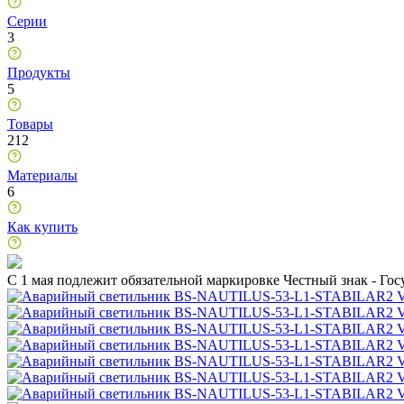
Серии
3
Продукты
5
Товары
212
Материалы
6
Как купить
C 1 мая подлежит обязательной маркировке Честный знак - Го