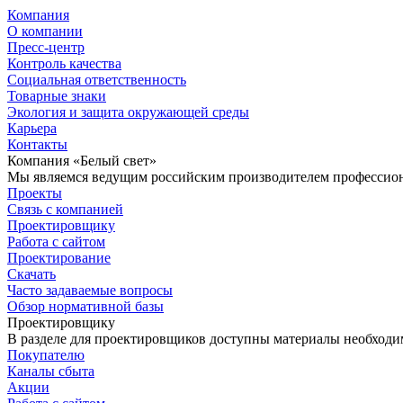
Компания
О компании
Пресс-центр
Контроль качества
Социальная ответственность
Товарные знаки
Экология и защита окружающей среды
Карьера
Контакты
Компания «Белый свет»
Мы являемся ведущим российским производителем профессиона
Проекты
Связь с компанией
Проектировщику
Работа с сайтом
Проектирование
Скачать
Часто задаваемые вопросы
Обзор нормативной базы
Проектировщику
В разделе для проектировщиков доступны материалы необходи
Покупателю
Каналы сбыта
Акции