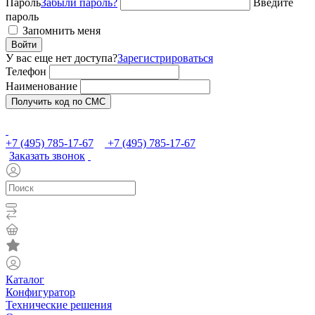
Пароль
Забыли пароль?
Введите
пароль
Запомнить меня
Войти
У вас еще нет доступа?
Зарегистрироваться
Телефон
Наименование
Получить код по СМС
+7 (495) 785-17-67
+7 (495) 785-17-67
Заказать звонок
Каталог
Конфигуратор
Технические решения