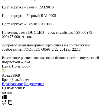
Цвет корпуса – Белый RAL9016
Цвет корпуса – Черный RAL9005
Цвет корпуса - Серый RAL9006
Источник света DUOLED – срок службы до 150 000 (75
000+75 000) часов.
Добровольный пожарный сертификат на соответствие
требованиям ГОСТ IEC 60598-2-22-2012 п. 22.15.
Расстояние распознавания знака безопасности с внутренней
подсветкой – 26м
Цена:
По запросу
Арт.
a39869
Бренд
Белый свет
В разработке
Не доступен
Ед.измерения:
штука