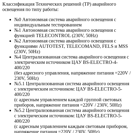
Классификация Технических решений (ТР) аварийного
освещения по типу работы:
№0 Автономная система аварийного освещения с
индивидуальным тестированием
№1 Автономная система аварийного освещения с
функцией TELECONTROL (230V, 50Hz)
№2 Автономная система аварийного освещения с
функциями AUTOTEST, TELECOMAND, FELS и MSS
(230V, 50Hz)
№4 Централизованная система аварийного освещения с
электрическим источником ЦАУ BS-ELECTRO-4-
400/220
(без адресного управления, напряжение питания =220V /
230V, 50Hz)
№5.1 Централизованная система аварийного освещения
с электрическим источником: ЦАУ BS-ELEСTRO-5-
400/220
(c адресным управлением каждой группой световых
приборов, напряжение питания =220V / 230V, 50Hz)
№5.2 Централизованная система аварийного освещения
с электрическим источником: ЦАУ BS-ELEСTRO-5-
400/220
(c адресным управлением каждым световым прибором,
напряжение питания =220V / 230V, 50Hz)