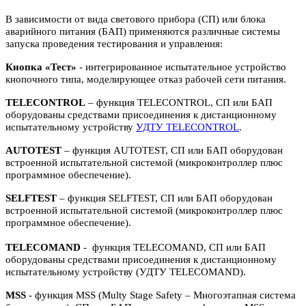
В зависимости от вида светового прибора (СП) или блока
аварийного питания (БАП) применяются различные системы
запуска проведения тестирования и управления:
Кнопка «Тест»
- интегрированное испытательное устройство
кнопочного типа, моделирующее отказ рабочей сети питания.
TELECONTROL
– функция TELECONTROL, СП или БАП
оборудованы средствами присоединения к дистанционному
испытательному устройству
УДТУ TELECONTROL
.
AUTOTEST
– функция AUTOTEST, СП или БАП оборудован
встроенной испытательной системой (микроконтроллер плюс
программное обеспечение).
SELFTEST
– функция SELFTEST, СП или БАП оборудован
встроенной испытательной системой (микроконтроллер плюс
программное обеспечение).
TELECOMAND
- функция TELECOMAND, СП или БАП
оборудованы средствами присоединения к дистанционному
испытательному устройству (УДТУ TELECOMAND).
MSS
- функция MSS (Multy Stage Safety – Многоэтапная система