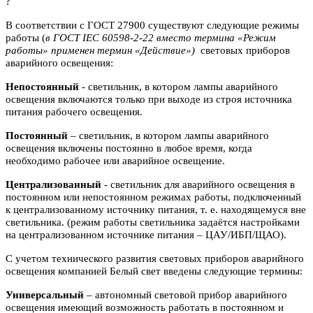
?
В соответствии с ГОСТ 27900 существуют следующие режимы
работы (
в ГОСТ IEC 60598-2-22 вместо термина «Режим
работы» применен термин «Действие»)
световых приборов
аварийного освещения:
Непостоянный
- светильник, в котором лампы аварийного
освещения включаются
только при выходе из строя источника
питания рабочего освещения.
Постоянный
– светильник, в котором лампы аварийного
освещения включены
постоянно в любое время, когда
необходимо рабочее или аварийное
освещение.
Централизованный
- светильник для аварийного освещения в
постоянном или
непостоянном режимах работы, подключенный
к централизованному источнику питания, т. е. находящемуся вне
светильника. (режим работы светильника задаётся настройками
на централизованном источнике питания – ЦАУ/ИБП/ЩАО).
С учетом технического развития световых приборов аварийного
освещения компанией Белый свет введены следующие термины:
Универсальный
– автономный световой прибор аварийного
освещения имеющий возможность работать в постоянном и