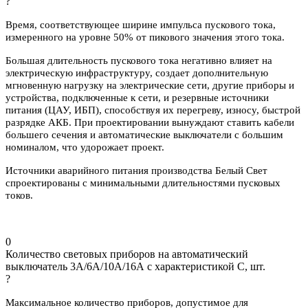
?
Время, соответствующее ширине импульса пускового тока,
измеренного на уровне 50% от пикового значения этого тока.
Большая длительность пускового тока негативно влияет на
электрическую инфраструктуру, создает дополнительную
мгновенную нагрузку на электрические сети, другие приборы и
устройства, подключенные к сети, и резервные источники
питания (ЦАУ, ИБП), способствуя их перегреву, износу, быстрой
разрядке АКБ. При проектировании вынуждают ставить кабели
большего сечения и автоматические выключатели с большим
номиналом, что удорожает проект.
Источники аварийного питания производства Белый Свет
спроектированы с минимальными длительностями пусковых
токов.
0
Количество световых приборов на автоматический
выключатель 3А/6А/10А/16А с характеристикой C, шт.
?
Максимальное количество приборов, допустимое для