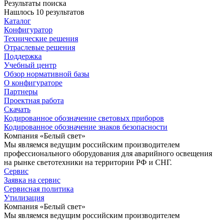
Результаты поиска
Нашлось 10 результатов
Каталог
Конфигуратор
Технические решения
Отраслевые решения
Поддержка
Учебный центр
Обзор нормативной базы
О конфигураторе
Партнеры
Проектная работа
Скачать
Кодированное обозначение световых приборов
Кодированное обозначение знаков безопасности
Компания «Белый свет»
Мы являемся ведущим российским производителем
профессионального оборудования для аварийного освещения
на рынке светотехники на территории РФ и СНГ.
Сервис
Заявка на сервис
Сервисная политика
Утилизация
Компания «Белый свет»
Мы являемся ведущим российским производителем