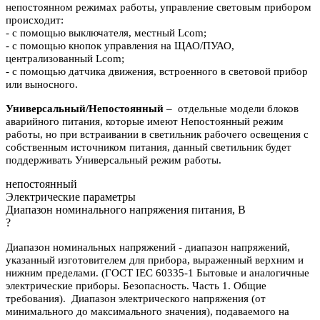
непостоянном режимах работы, управление световым прибором
происходит:
- с помощью выключателя, местный Lcom;
- с помощью кнопок управления на ЩАО/ПУАО,
централизованный Lcom;
- с помощью датчика движения, встроенного в световой прибор
или выносного.
Универсальный/Непостоянный
– отдельные модели блоков
аварийного питания, которые имеют Непостоянный режим
работы, но при встраивании в светильник рабочего освещения с
собственным источником питания, данный светильник будет
поддерживать Универсальный режим работы.
непостоянный
Электрические параметры
Диапазон номинального напряжения питания, В
?
Диапазон номинальных напряжений - диапазон напряжений,
указанный изготовителем для прибора, выраженный верхним и
нижним пределами. (ГОСТ IEC 60335-1 Бытовые и аналогичные
электрические приборы. Безопасность. Часть 1. Общие
требования). Диапазон электрического напряжения (от
минимального до максимального значения), подаваемого на