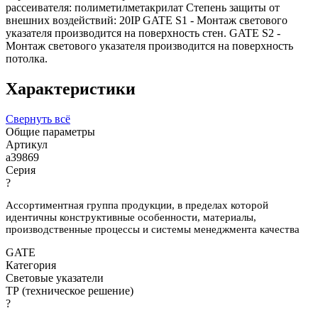
рассеивателя: полиметилметакрилат Степень защиты от
внешних воздействий: 20IP GATE S1 - Монтаж светового
указателя производится на поверхность стен. GATE S2 -
Монтаж светового указателя производится на поверхность
потолка.
Характеристики
Свернуть всё
Общие параметры
Артикул
a39869
Серия
?
Ассортиментная группа продукции, в пределах которой
идентичны конструктивные особенности, материалы,
производственные процессы и системы менеджмента качества
GATE
Категория
Световые указатели
ТР (техническое решение)
?