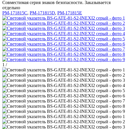
Совместимая серия знаков безопасности. Заказывается
отдельно
PM-171815C
,
PM-171815D
,
PM-171815E
1
/