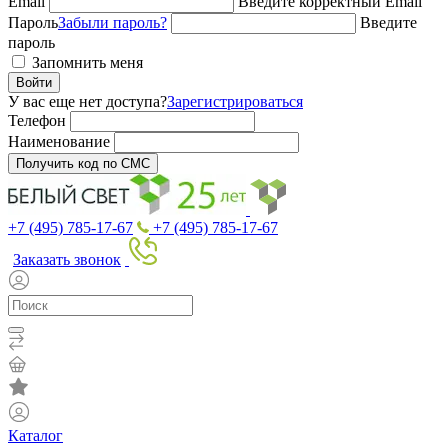
Email
Введите корректный Email
Пароль
Забыли пароль?
Введите
пароль
Запомнить меня
Войти
У вас еще нет доступа?
Зарегистрироваться
Телефон
Наименование
Получить код по СМС
+7 (495) 785-17-67
+7 (495) 785-17-67
Заказать звонок
Каталог