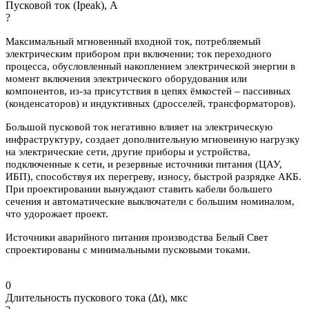
Пусковой ток (Ipeak), A
?
Максимальный мгновенный входной ток, потребляемый
электрическим прибором при включении; ток переходного
процесса, обусловленный накоплением электрической энергии в
момент включения электрического оборудования или
компонентов, из-за присутствия в цепях ёмкостей – пассивных
(конденсаторов) и индуктивных (дросселей, трансформаторов).
Большой пусковой ток негативно влияет на электрическую
инфраструктуру, создает дополнительную мгновенную нагрузку
на электрические сети, другие приборы и устройства,
подключенные к сети, и резервные источники питания (ЦАУ,
ИБП), способствуя их перегреву, износу, быстрой разрядке АКБ.
При проектировании вынуждают ставить кабели большего
сечения и автоматические выключатели с большим номиналом,
что удорожает проект.
Источники аварийного питания производства Белый Свет
спроектированы с минимальными пусковыми токами.
0
Длительность пускового тока (∆t), мкс