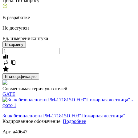
Цена:
По запросу
В разработке
Не доступен
Ед. измерения::
штука
В корзину
В спецификацию
Совместимая серия указателей
GATE
Знак безопасности PM-171815D.F03"Пожарная лестница"
Кодированное обозначение.
Подробнее
Арт. a40647