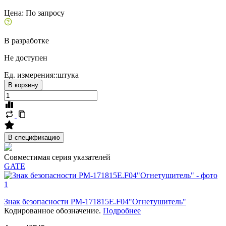
Цена:
По запросу
В разработке
Не доступен
Ед. измерения::
штука
В корзину
В спецификацию
Совместимая серия указателей
GATE
Знак безопасности PM-171815E.F04"Огнетушитель"
Кодированное обозначение.
Подробнее