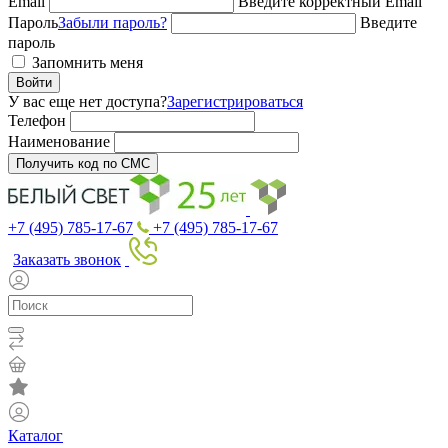
Email
Введите корректный Email
Пароль
Забыли пароль?
Введите
пароль
Запомнить меня
Войти
У вас еще нет доступа?
Зарегистрироваться
Телефон
Наименование
Получить код по СМС
+7 (495) 785-17-67
+7 (495) 785-17-67
Заказать звонок
Каталог