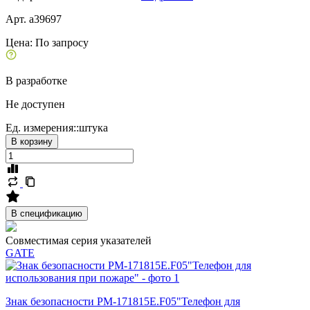
Арт. a39697
Цена:
По запросу
В разработке
Не доступен
Ед. измерения::
штука
В корзину
В спецификацию
Совместимая серия указателей
GATE
Знак безопасности PM-171815E.F05"Телефон для