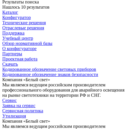
Результаты поиска
Нашлось 10 результатов
Каталог
Конфигуратор
Технические решения
Отраслевые решения
Поддержка
Учебный центр
Обзор нормативной базы
О конфигураторе
Партнеры
Проектная работа
Скачать
Кодированное обозначение световых приборов
Кодированное обозначение знаков безопасности
Компания «Белый свет»
Мы являемся ведущим российским производителем
профессионального оборудования для аварийного освещения
на рынке светотехники на территории РФ и СНГ.
Сервис
Заявка на сервис
Сервисная политика
Утилизация
Компания «Белый свет»
Мы являемся ведущим российским производителем