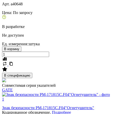
Арт. a40648
Цена:
По запросу
В разработке
Не доступен
Ед. измерения::
штука
В корзину
В спецификацию
Совместимая серия указателей
GATE
Знак безопасности PM-171815C.F04"Огнетушитель"
Кодированное обозначение.
Подробнее