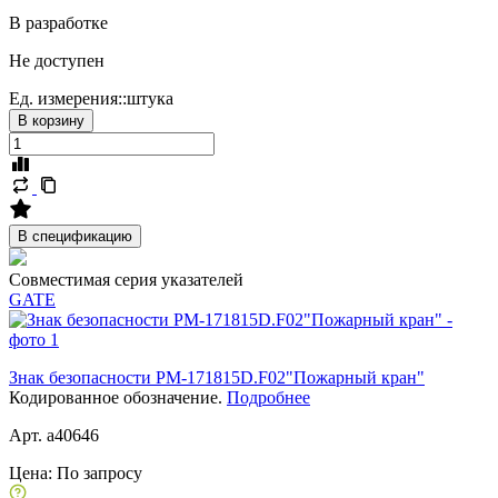
В разработке
Не доступен
Ед. измерения::
штука
В корзину
В спецификацию
Совместимая серия указателей
GATE
Знак безопасности PM-171815D.F02"Пожарный кран"
Кодированное обозначение.
Подробнее
Арт. a40646
Цена:
По запросу