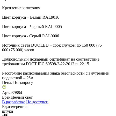
Крепление к потолку
Цвет корпуса – Белый RAL9016
Цвет корпуса – Черный RAL9005
Цвет корпуса - Серый RAL9006
Источник света DUOLED – срок службы до 150 000 (75
000+75 000) часов.
Добровольный пожарный сертификат на соответствие
требованиям ГОСТ IEC 60598-2-22-2012 п. 22.15.
Расстояние распознавания знака безопасности с внутренней
подсветкой – 26м
Цена:
По запросу
Арт.
a39884
Бренд
Белый свет
В разработке
Не доступен
Ед.измерения:
штука