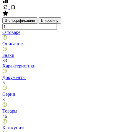
В спецификацию
В корзину
О товаре
Описание
Знаки
33
Характеристики
Документы
5
Серии
3
Товары
46
Как купить