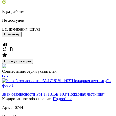
В разработке
Не доступен
Ед. измерения::
штука
В корзину
В спецификацию
Совместимая серия указателей
GATE
Знак безопасности PM-171815E.F03"Пожарная лестница"
Кодированное обозначение.
Подробнее
Арт. a40744