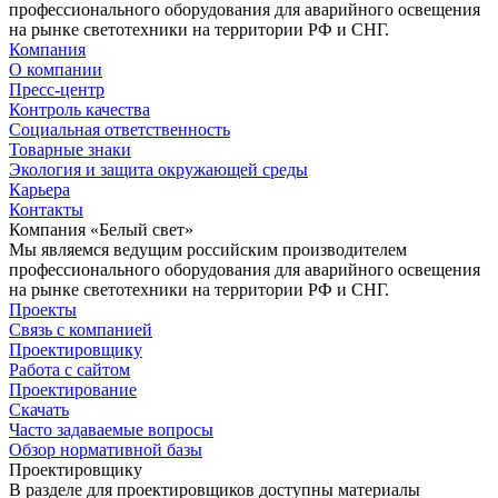
профессионального оборудования для аварийного освещения
на рынке светотехники на территории РФ и СНГ.
Компания
О компании
Пресс-центр
Контроль качества
Социальная ответственность
Товарные знаки
Экология и защита окружающей среды
Карьера
Контакты
Компания «Белый свет»
Мы являемся ведущим российским производителем
профессионального оборудования для аварийного освещения
на рынке светотехники на территории РФ и СНГ.
Проекты
Связь с компанией
Проектировщику
Работа с сайтом
Проектирование
Скачать
Часто задаваемые вопросы
Обзор нормативной базы
Проектировщику
В разделе для проектировщиков доступны материалы