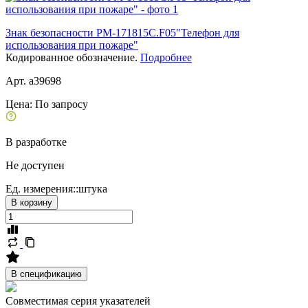
Знак безопасности PM-171815C.F05"Телефон для
использования при пожаре"
Кодированное обозначение.
Подробнее
Арт. a39698
Цена:
По запросу
В разработке
Не доступен
Ед. измерения::
штука
В корзину
В спецификацию
Совместимая серия указателей