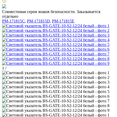
Совместимая серия знаков безопасности. Заказывается
отдельно
PM-171815C
,
PM-171815D
,
PM-171815E
1
/