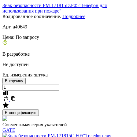
Знак безопасности PM-171815D.F05"Телефон для
использования при пожаре"
Кодированное обозначение.
Подробнее
Арт. a40649
Цена:
По запросу
В разработке
Не доступен
Ед. измерения::
штука
В корзину
В спецификацию
Совместимая серия указателей
GATE