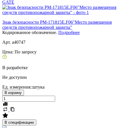
GATE
Знак безопасности PM-171815E.F06"Место размещения
средств противопожарной защиты"
Кодированное обозначение.
Подробнее
Арт. a40747
Цена:
По запросу
В разработке
Не доступен
Ед. измерения::
штука
В корзину
В спецификацию