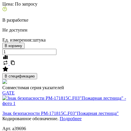
Цена:
По запросу
В разработке
Не доступен
Ед. измерения::
штука
В корзину
В спецификацию
Совместимая серия указателей
GATE
Знак безопасности PM-171815C.F03"Пожарная лестница"
Кодированное обозначение.
Подробнее
Арт. a39696