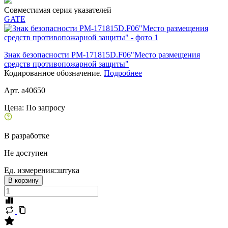
Совместимая серия указателей
GATE
Знак безопасности PM-171815D.F06"Место размещения
средств противопожарной защиты"
Кодированное обозначение.
Подробнее
Арт. a40650
Цена:
По запросу
В разработке
Не доступен
Ед. измерения::
штука
В корзину