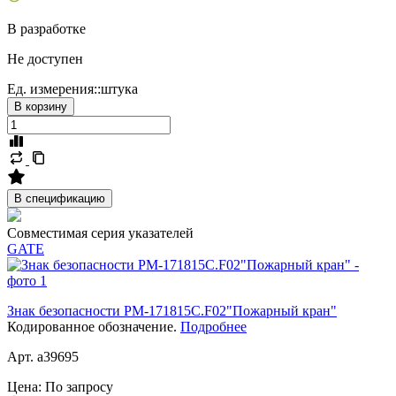
В разработке
Не доступен
Ед. измерения::
штука
В корзину
В спецификацию
Совместимая серия указателей
GATE
Знак безопасности PM-171815C.F02"Пожарный кран"
Кодированное обозначение.
Подробнее
Арт. a39695
Цена:
По запросу