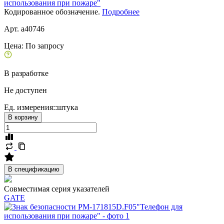
использования при пожаре"
Кодированное обозначение.
Подробнее
Арт. a40746
Цена:
По запросу
В разработке
Не доступен
Ед. измерения::
штука
В корзину
В спецификацию
Совместимая серия указателей
GATE