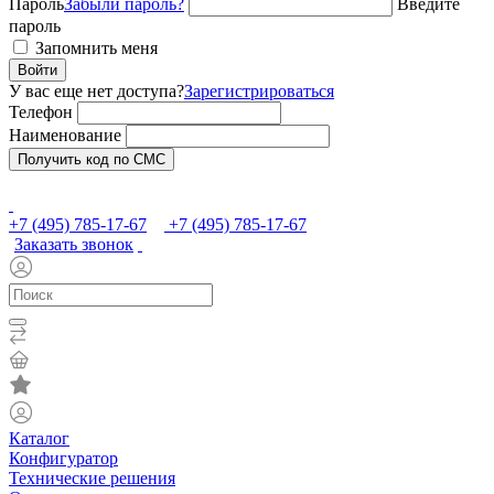
Пароль
Забыли пароль?
Введите
пароль
Запомнить меня
Войти
У вас еще нет доступа?
Зарегистрироваться
Телефон
Наименование
Получить код по СМС
+7 (495) 785-17-67
+7 (495) 785-17-67
Заказать звонок
Каталог
Конфигуратор
Технические решения