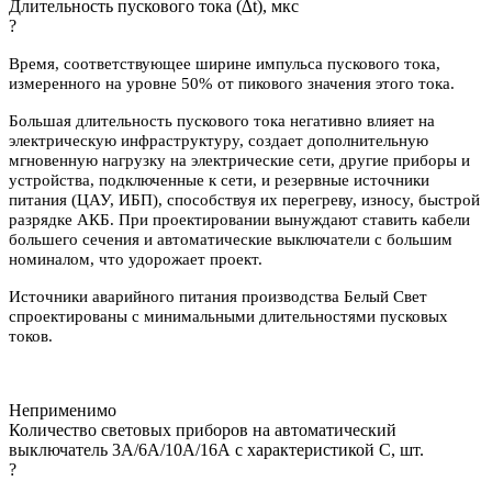
Длительность пускового тока (∆t), мкс
?
Время, соответствующее ширине импульса пускового тока,
измеренного на уровне 50% от пикового значения этого тока.
Большая длительность пускового тока негативно влияет на
электрическую инфраструктуру, создает дополнительную
мгновенную нагрузку на электрические сети, другие приборы и
устройства, подключенные к сети, и резервные источники
питания (ЦАУ, ИБП), способствуя их перегреву, износу, быстрой
разрядке АКБ. При проектировании вынуждают ставить кабели
большего сечения и автоматические выключатели с большим
номиналом, что удорожает проект.
Источники аварийного питания производства Белый Свет
спроектированы с минимальными длительностями пусковых
токов.
Неприменимо
Количество световых приборов на автоматический
выключатель 3А/6А/10А/16А с характеристикой C, шт.
?