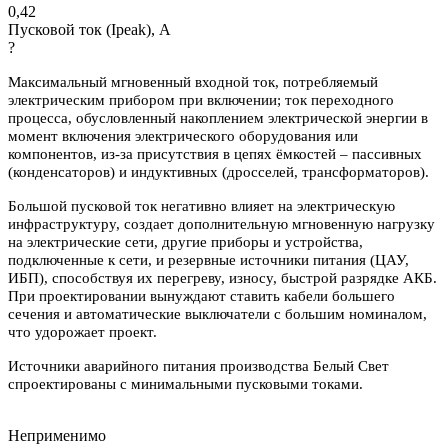
0,42
Пусковой ток (Ipeak), A
?
Максимальный мгновенный входной ток, потребляемый
электрическим прибором при включении; ток переходного
процесса, обусловленный накоплением электрической энергии в
момент включения электрического оборудования или
компонентов, из-за присутствия в цепях ёмкостей – пассивных
(конденсаторов) и индуктивных (дросселей, трансформаторов).
Большой пусковой ток негативно влияет на электрическую
инфраструктуру, создает дополнительную мгновенную нагрузку
на электрические сети, другие приборы и устройства,
подключенные к сети, и резервные источники питания (ЦАУ,
ИБП), способствуя их перегреву, износу, быстрой разрядке АКБ.
При проектировании вынуждают ставить кабели большего
сечения и автоматические выключатели с большим номиналом,
что удорожает проект.
Источники аварийного питания производства Белый Свет
спроектированы с минимальными пусковыми токами.
Неприменимо