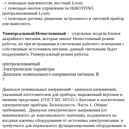
- с помощью выключателя, местный Lcom;
- с помощью кнопок управления на ЩАО/ПУАО,
централизованный Lcom;
- с помощью датчика движения, встроенного в световой прибор
или выносного.
Универсальный/Непостоянный
– отдельные модели блоков
аварийного питания, которые имеют Непостоянный режим
работы, но при встраивании в светильник рабочего освещения с
собственным источником питания, данный светильник будет
поддерживать Универсальный режим работы.
централизованный
Электрические параметры
Диапазон номинального напряжения питания, В
?
Диапазон номинальных напряжений - диапазон напряжений,
указанный изготовителем для прибора, выраженный верхним и
нижним пределами. (ГОСТ IEC 60335-1 Бытовые и аналогичные
электрические приборы. Безопасность. Часть 1. Общие
требования). Диапазон электрического напряжения (от
минимального до максимального значения), подаваемого на
входные клеммы оборудования от источника электропитания и
требуемого для нормального функционирования оборудования и