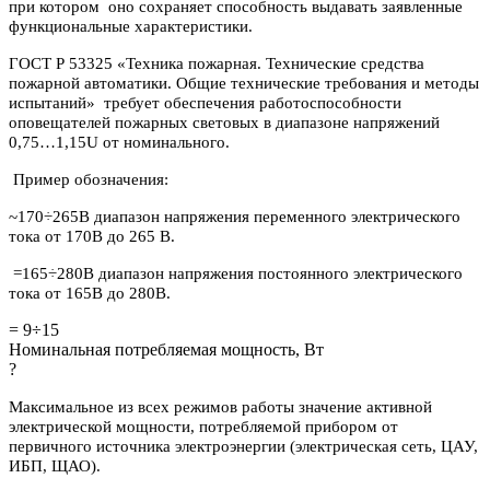
при котором оно сохраняет способность выдавать заявленные
функциональные характеристики.
ГОСТ Р 53325 «Техника пожарная. Технические средства
пожарной автоматики. Общие технические требования и методы
испытаний» требует обеспечения работоспособности
оповещателей пожарных световых в диапазоне напряжений
0,75…1,15U от номинального.
Пример обозначения:
~170÷265В диапазон напряжения переменного электрического
тока от 170В до 265 В.
=165÷280В диапазон напряжения постоянного электрического
тока от 165В до 280В.
= 9÷15
Номинальная потребляемая мощность, Вт
?
Максимальное из всех режимов работы значение активной
электрической мощности, потребляемой прибором от
первичного источника электроэнергии (электрическая сеть, ЦАУ,
ИБП, ЩАО).