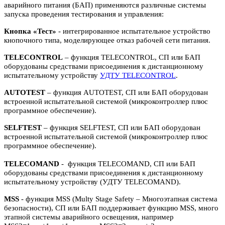
аварийного питания (БАП) применяются различные системы
запуска проведения тестирования и управления:
Кнопка «Тест»
- интегрированное испытательное устройство
кнопочного типа, моделирующее отказ рабочей сети питания.
TELECONTROL
– функция TELECONTROL, СП или БАП
оборудованы средствами присоединения к дистанционному
испытательному устройству
УДТУ TELECONTROL
.
AUTOTEST
– функция AUTOTEST, СП или БАП оборудован
встроенной испытательной системой (микроконтроллер плюс
программное обеспечение).
SELFTEST
– функция SELFTEST, СП или БАП оборудован
встроенной испытательной системой (микроконтроллер плюс
программное обеспечение).
TELECOMAND
- функция TELECOMAND, СП или БАП
оборудованы средствами присоединения к дистанционному
испытательному устройству (УДТУ TELECOMAND).
MSS
- функция MSS (Multy Stage Safety – Многоэтапная система
безопасности), СП или БАП поддерживает функцию MSS, много
этапной системы аварийного освещения, например