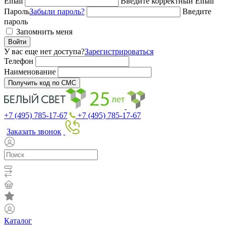
Email
Введите корректный Email
Пароль
Забыли пароль?
Введите
пароль
Запомнить меня
Войти
У вас еще нет доступа?
Зарегистрироваться
Телефон
Наименование
Получить код по СМС
+7 (495) 785-17-67
+7 (495) 785-17-67
Заказать звонок
Каталог