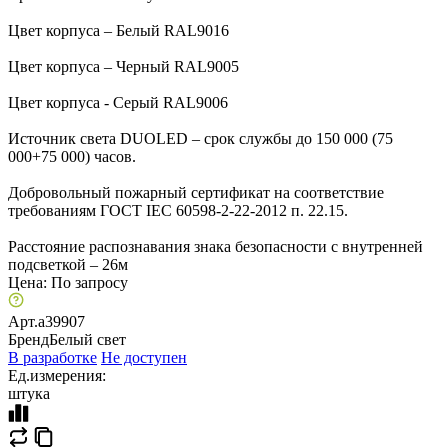
Цвет корпуса – Белый RAL9016
Цвет корпуса – Черный RAL9005
Цвет корпуса - Серый RAL9006
Источник света DUOLED – срок службы до 150 000 (75
000+75 000) часов.
Добровольный пожарный сертификат на соответствие
требованиям ГОСТ IEC 60598-2-22-2012 п. 22.15.
Расстояние распознавания знака безопасности с внутренней
подсветкой – 26м
Цена:
По запросу
Арт.
a39907
Бренд
Белый свет
В разработке
Не доступен
Ед.измерения:
штука