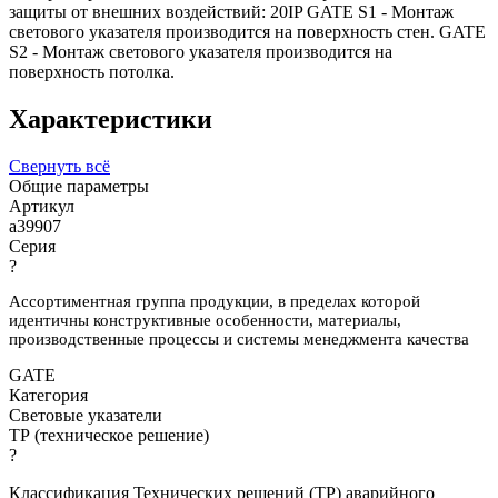
защиты от внешних воздействий: 20IP GATE S1 - Монтаж
светового указателя производится на поверхность стен. GATE
S2 - Монтаж светового указателя производится на
поверхность потолка.
Характеристики
Свернуть всё
Общие параметры
Артикул
a39907
Серия
?
Ассортиментная группа продукции, в пределах которой
идентичны конструктивные особенности, материалы,
производственные процессы и системы менеджмента качества
GATE
Категория
Световые указатели
ТР (техническое решение)
?
Классификация Технических решений (ТР) аварийного