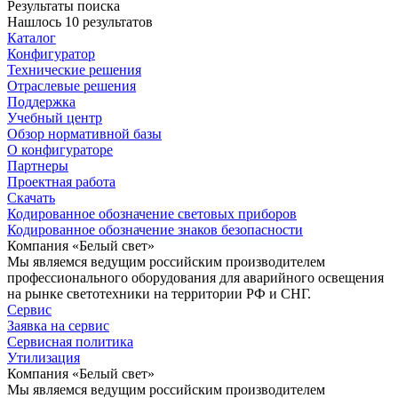
Результаты поиска
Нашлось 10 результатов
Каталог
Конфигуратор
Технические решения
Отраслевые решения
Поддержка
Учебный центр
Обзор нормативной базы
О конфигураторе
Партнеры
Проектная работа
Скачать
Кодированное обозначение световых приборов
Кодированное обозначение знаков безопасности
Компания «Белый свет»
Мы являемся ведущим российским производителем
профессионального оборудования для аварийного освещения
на рынке светотехники на территории РФ и СНГ.
Сервис
Заявка на сервис
Сервисная политика
Утилизация
Компания «Белый свет»
Мы являемся ведущим российским производителем