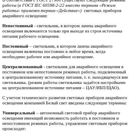
работы (
в ГОСТ IEC 60598-2-22 вместо термина «Режим
работы» применен термин «Действие»)
световых приборов
аварийного освещения:
Непостоянный
- светильник, в котором лампы аварийного
освещения включаются
только при выходе из строя источника
питания рабочего освещения.
Постоянный
– светильник, в котором лампы аварийного
освещения включены
постоянно в любое время, когда
необходимо рабочее или аварийное
освещение.
Централизованный
- светильник для аварийного освещения в
постоянном или
непостоянном режимах работы, подключенный
к централизованному источнику питания, т. е. находящемуся вне
светильника. (режим работы светильника задаётся настройками
на централизованном источнике питания – ЦАУ/ИБП/ЩАО).
С учетом технического развития световых приборов аварийного
освещения компанией Белый свет введены следующие термины:
Универсальный
– автономный световой прибор аварийного
освещения имеющий возможность работать в постоянном и
непостоянном режимах работы, управление световым прибором
происходит: