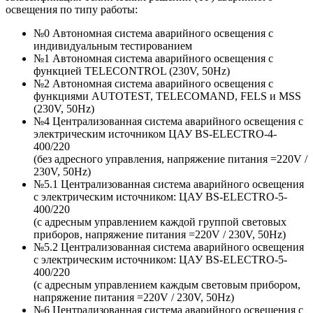
освещения по типу работы:
№0 Автономная система аварийного освещения с
индивидуальным тестированием
№1 Автономная система аварийного освещения с
функцией TELECONTROL (230V, 50Hz)
№2 Автономная система аварийного освещения с
функциями AUTOTEST, TELECOMAND, FELS и MSS
(230V, 50Hz)
№4 Централизованная система аварийного освещения с
электрическим источником ЦАУ BS-ELECTRO-4-
400/220
(без адресного управления, напряжение питания =220V /
230V, 50Hz)
№5.1 Централизованная система аварийного освещения
с электрическим источником: ЦАУ BS-ELEСTRO-5-
400/220
(c адресным управлением каждой группой световых
приборов, напряжение питания =220V / 230V, 50Hz)
№5.2 Централизованная система аварийного освещения
с электрическим источником: ЦАУ BS-ELEСTRO-5-
400/220
(c адресным управлением каждым световым прибором,
напряжение питания =220V / 230V, 50Hz)
№6 Централизованная система аварийного освещения с