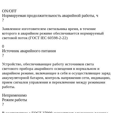
ON/OFF
Нормируемая продолжительность аварийной работы, ч
?
Заявленное изготовителем светильника время, в течение
которого в аварийном режиме обеспечивается нормируемый
световой поток (ГОСТ IEC 60598-2-22)
0
Источник аварийного питания
?
Устройство, обеспечивающее работу источников света
светового прибора аварийного освещения в нормальном и
аварийном режиме, включающее в себя и осуществляющее заряд
аккумуляторной батареи, контроль напряжения сети, индикацию,
прием сигналов управления и переключение между режимами
работы.
Неприменимо
Режим работы
?
В соответствии с ГОСТ 27900 существуют следующие режимы