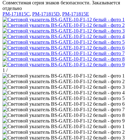
Совместимая серия знаков безопасности. Заказывается
отдельно
PM-171815C
,
PM-171815D
,
PM-171815E
1
/