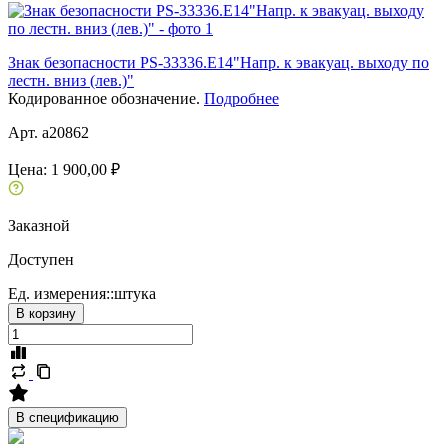
Знак безопасности PS-33336.E14"Напр. к эвакуац. выходу по
лестн. вниз (лев.)"
Кодированное обозначение.
Подробнее
Арт. a20862
Цена:
1 900,00 ₽
Заказной
Доступен
Ед. измерения::
штука
В корзину
В спецификацию