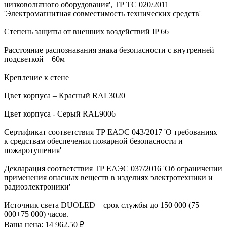
низковольтного оборудования', ТР ТС 020/2011
'Электромагнитная совместимость технических средств'
Степень защиты от внешних воздействий IP 66
Расстояние распознавания знака безопасности с внутренней
подсветкой – 60м
Крепление к стене
Цвет корпуса – Красный RAL3020
Цвет корпуса - Серый RAL9006
Сертификат соответствия ТР ЕАЭС 043/2017 'О требованиях
к средствам обеспечения пожарной безопасности и
пожаротушения'
Декларация соответствия ТР ЕАЭС 037/2016 'Об ограничении
применения опасных веществ в изделиях электротехники и
радиоэлектроники'
Источник света DUOLED – срок службы до 150 000 (75
000+75 000) часов.
Ваша цена:
14 962,50 ₽