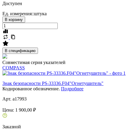
Доступен
Ед. измерения::
штука
В корзину
В спецификацию
Совместимая серия указателей
COMPASS
Знак безопасности PS-33336.F04"Огнетушитель"
Кодированное обозначение.
Подробнее
Арт. a17993
Цена:
1 900,00 ₽
Заказной