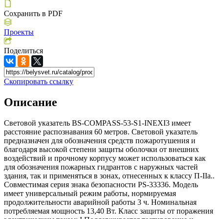
Сохранить в PDF
Проекты
Поделиться
Скопировать ссылку
Описание
Световой указатель BS-COMPASS-53-S1-INEXI3 имеет
расстояние распознавания 60 метров. Световой указатель
предназначен для обозначения средств пожаротушения и
благодаря высокой степени защиты оболочки от внешних
воздействий и прочному корпусу может использоваться как
для обозначения пожарных гидрантов c наружных частей
здания, так и применяться в зонах, отнесенных к классу П-IIa..
Совместимая серия знака безопасности PS-33336. Модель
имеет универсальный режим работы, нормируемая
продолжительности аварийной работы 3 ч. Номинальная
потребляемая мощность 13,40 Вт. Класс защиты от поражения