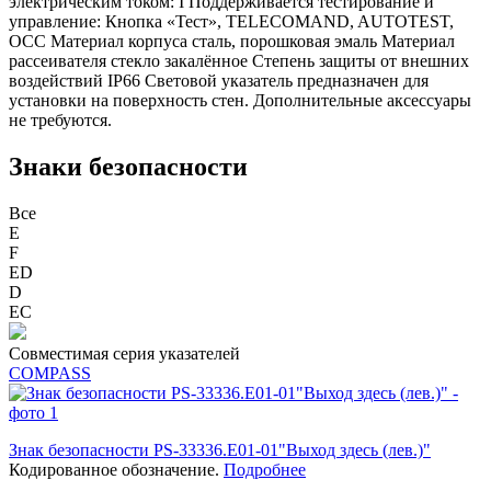
электрическим током: I Поддерживается тестирование и
управление: Кнопка «Тест», TELECOMAND, AUTOTEST,
OCC Материал корпуса сталь, порошковая эмаль Материал
рассеивателя стекло закалённое Степень защиты от внешних
воздействий IP66 Световой указатель предназначен для
установки на поверхность стен. Дополнительные аксессуары
не требуются.
Знаки безопасности
Все
E
F
ED
D
ЕС
Совместимая серия указателей
COMPASS
Знак безопасности PS-33336.E01-01"Выход здесь (лев.)"
Кодированное обозначение.
Подробнее