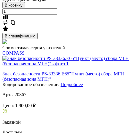
В корзину
В спецификацию
Совместимая серия указателей
COMPASS
Знак безопасности PS-33336.E65"Пункт (место) сбора МГН
(безопасная зона МГН)"
Кодированное обозначение.
Подробнее
Арт. a20867
Цена:
1 900,00 ₽
Заказной
Доступен