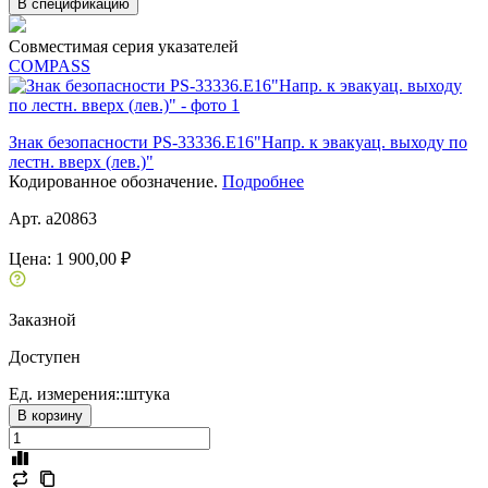
В спецификацию
Совместимая серия указателей
COMPASS
Знак безопасности PS-33336.E16"Напр. к эвакуац. выходу по
лестн. вверх (лев.)"
Кодированное обозначение.
Подробнее
Арт. a20863
Цена:
1 900,00 ₽
Заказной
Доступен
Ед. измерения::
штука
В корзину