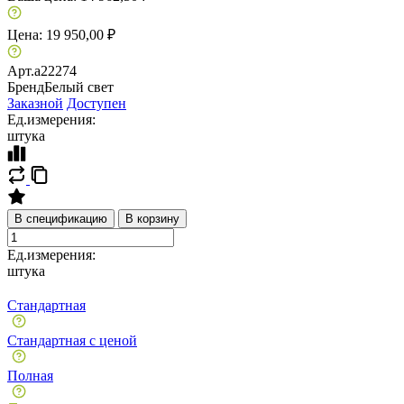
Цена:
19 950,00 ₽
Арт.
a22274
Бренд
Белый свет
Заказной
Доступен
Ед.измерения:
штука
В спецификацию
В корзину
Ед.измерения:
штука
Стандартная
Стандартная с ценой
Полная