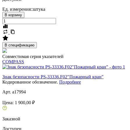
Ед. измерения::
штука
В корзину
В спецификацию
Совместимая серия указателей
COMPASS
Знак безопасности PS-33336.F02"Пожарный кран"
Кодированное обозначение.
Подробнее
Арт. a17994
Цена:
1 900,00 ₽
Заказной
Доступен