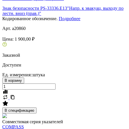
Знак безопасности PS-33336.E13"Напр. к эвакуац. выходу по
лестн. вниз (прав.)"
Кодированное обозначение.
Подробнее
Арт. a20860
Цена:
1 900,00 ₽
Заказной
Доступен
Ед. измерения::
штука
В корзину
В спецификацию
Совместимая серия указателей
COMPASS