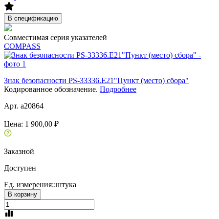
В спецификацию
Совместимая серия указателей
COMPASS
Знак безопасности PS-33336.E21"Пункт (место) сбора"
Кодированное обозначение.
Подробнее
Арт. a20864
Цена:
1 900,00 ₽
Заказной
Доступен
Ед. измерения::
штука
В корзину