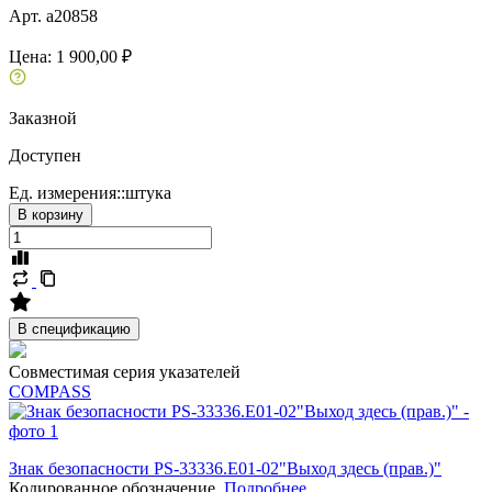
Арт. a20858
Цена:
1 900,00 ₽
Заказной
Доступен
Ед. измерения::
штука
В корзину
В спецификацию
Совместимая серия указателей
COMPASS
Знак безопасности PS-33336.E01-02"Выход здесь (прав.)"
Кодированное обозначение.
Подробнее