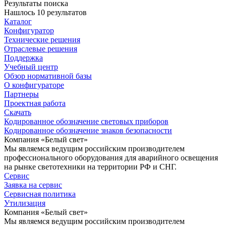
Результаты поиска
Нашлось 10 результатов
Каталог
Конфигуратор
Технические решения
Отраслевые решения
Поддержка
Учебный центр
Обзор нормативной базы
О конфигураторе
Партнеры
Проектная работа
Скачать
Кодированное обозначение световых приборов
Кодированное обозначение знаков безопасности
Компания «Белый свет»
Мы являемся ведущим российским производителем
профессионального оборудования для аварийного освещения
на рынке светотехники на территории РФ и СНГ.
Сервис
Заявка на сервис
Сервисная политика
Утилизация
Компания «Белый свет»
Мы являемся ведущим российским производителем