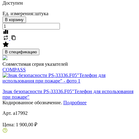
Доступен
Ед. измерения::
штука
В корзину
В спецификацию
Совместимая серия указателей
COMPASS
Знак безопасности PS-33336.F05"Телефон для использования
при пожаре"
Кодированное обозначение.
Подробнее
Арт. a17992
Цена:
1 900,00 ₽