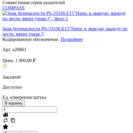
Совместимая серия указателей
COMPASS
Знак безопасности PS-33336.E15"Напр. к эвакуац. выходу по
лестн. вверх (прав.)"
Кодированное обозначение.
Подробнее
Арт. a20861
Цена:
1 900,00 ₽
Заказной
Доступен
Ед. измерения::
штука
В корзину