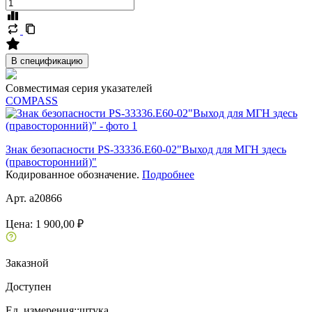
В спецификацию
Совместимая серия указателей
COMPASS
Знак безопасности PS-33336.E60-02"Выход для МГН здесь
(правосторонний)"
Кодированное обозначение.
Подробнее
Арт. a20866
Цена:
1 900,00 ₽
Заказной
Доступен
Ед. измерения::
штука