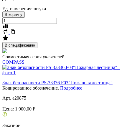
Ед. измерения::
штука
В корзину
В спецификацию
Совместимая серия указателей
COMPASS
Знак безопасности PS-33336.F03"Пожарная лестница"
Кодированное обозначение.
Подробнее
Арт. a20875
Цена:
1 900,00 ₽
Заказной