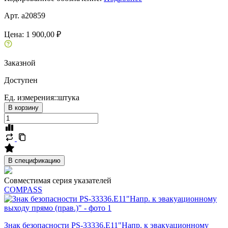
Арт. a20859
Цена:
1 900,00 ₽
Заказной
Доступен
Ед. измерения::
штука
В корзину
В спецификацию
Совместимая серия указателей
COMPASS
Знак безопасности PS-33336.E11"Напр. к эвакуационному