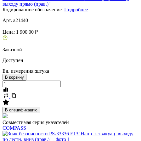
выходу прямо (прав.)"
Кодированное обозначение.
Подробнее
Арт. a21440
Цена:
1 900,00 ₽
Заказной
Доступен
Ед. измерения::
штука
В корзину
В спецификацию
Совместимая серия указателей
COMPASS