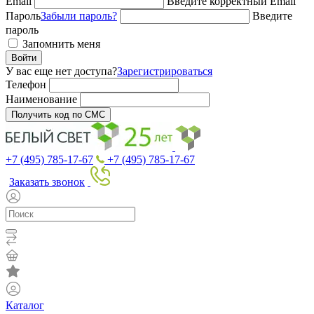
Email
Введите корректный Email
Пароль
Забыли пароль?
Введите
пароль
Запомнить меня
Войти
У вас еще нет доступа?
Зарегистрироваться
Телефон
Наименование
Получить код по СМС
+7 (495) 785-17-67
+7 (495) 785-17-67
Заказать звонок
Каталог