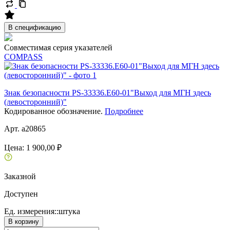
В спецификацию
Совместимая серия указателей
COMPASS
Знак безопасности PS-33336.E60-01"Выход для МГН здесь
(левосторонний)"
Кодированное обозначение.
Подробнее
Арт. a20865
Цена:
1 900,00 ₽
Заказной
Доступен
Ед. измерения::
штука
В корзину