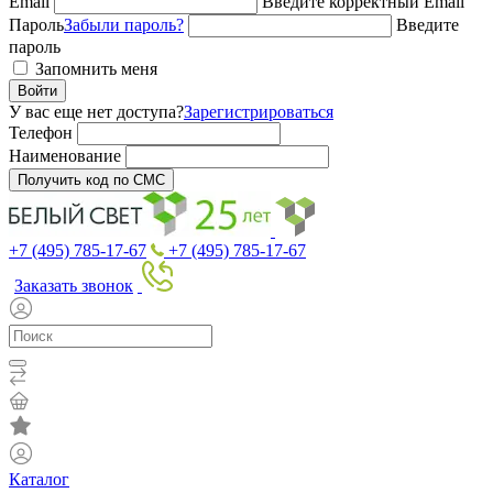
Email
Введите корректный Email
Пароль
Забыли пароль?
Введите
пароль
Запомнить меня
Войти
У вас еще нет доступа?
Зарегистрироваться
Телефон
Наименование
Получить код по СМС
+7 (495) 785-17-67
+7 (495) 785-17-67
Заказать звонок
Каталог