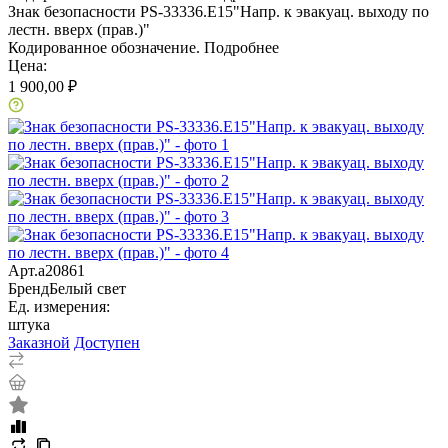
Знак безопасности PS-33336.E15"Напр. к эвакуац. выходу по
лестн. вверх (прав.)"
Кодированное обозначение.
Подробнее
Цена:
1 900,00 ₽
Арт.
a20861
Бренд
Белый свет
Ед. измерения:
штука
Заказной
Доступен