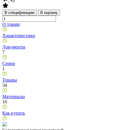
В спецификацию
В корзину
О товаре
Характеристики
Документы
7
Серии
1
Товары
34
Материалы
10
Как купить