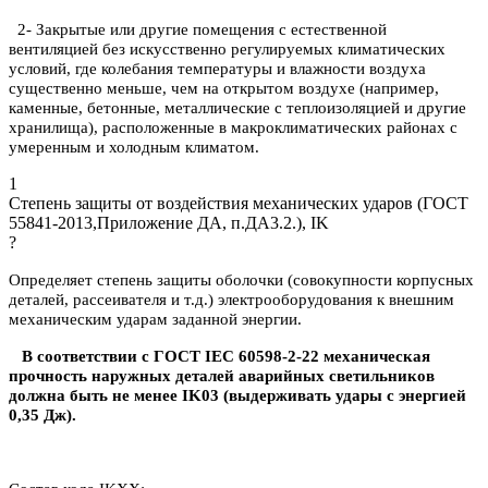
2- Закрытые или другие помещения с естественной
вентиляцией без искусственно регулируемых климатических
условий, где колебания температуры и влажности воздуха
существенно меньше, чем на открытом воздухе (например,
каменные, бетонные, металлические с теплоизоляцией и другие
хранилища), расположенные в макроклиматических районах с
умеренным и холодным климатом.
1
Степень защиты от воздействия механических ударов (ГОСТ
55841-2013,Приложение ДА, п.ДА3.2.), IK
?
Определяет степень защиты оболочки (совокупности корпусных
деталей, рассеивателя и т.д.) электрооборудования к внешним
механическим ударам заданной энергии.
В соответствии с ГОСТ IEC 60598-2-22 механическая
прочность наружных деталей аварийных светильников
должна быть не менее IK03 (выдерживать удары с энергией
0,35 Дж).