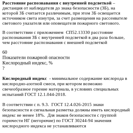
Расстояние распознавания с внутренней подсветкой
–
дистанция от наблюдателя до знака безопасности (ЗБ), на
которой ЗБ считается различимым, при этом ЗБ освещается
источником света изнутри, за счет размещения на рассеивателе
светового указателя или оповещателя пожарного светового.
В соответствии с приложением СП52.13330 расстояние
распознавания ЗБ с внутренней подсветкой в два раза больше,
чем расстояние распознавания с внешней подсветкой
60
Показатели пожарной опасности
Кислородный индекс, %
?
Кислородный индекс
- минимальное содержание кислорода в
кислородно-азотной смеси, при котором возможно
свечеобразное горение материала, в условиях специальных
испытаний ГОСТ 12.1.044-2018.
В соответствии с п. 9.3. ГОСТ 12.4.026-2015 знаки
безопасности и сигнальная разметка должны иметь кислородный
индекс не менее 18%. Для знаков безопасности с группой
горючести НГ (негорючие) по ГОСТ 30244-94 значения
кислородного индекса не устанавливаются