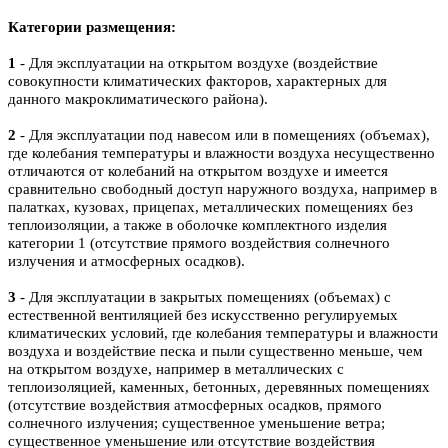
Категории размещения:
1
- Для эксплуатации на открытом воздухе (воздействие
совокупности климатических факторов, характерных для
данного макроклиматического района).
2
- Для эксплуатации под навесом или в помещениях (объемах),
где колебания температуры и влажности воздуха несущественно
отличаются от колебаний на открытом воздухе и имеется
сравнительно свободный доступ наружного воздуха, например в
палатках, кузовах, прицепах, металлических помещениях без
теплоизоляции, а также в оболочке комплектного изделия
категории 1 (отсутствие прямого воздействия солнечного
излучения и атмосферных осадков).
3
- Для эксплуатации в закрытых помещениях (объемах) с
естественной вентиляцией без искусственно регулируемых
климатических условий, где колебания температуры и влажности
воздуха и воздействие песка и пыли существенно меньше, чем
на открытом воздухе, например в металлических с
теплоизоляцией, каменных, бетонных, деревянных помещениях
(отсутствие воздействия атмосферных осадков, прямого
солнечного излучения; существенное уменьшение ветра;
существенное уменьшение или отсутствие воздействия