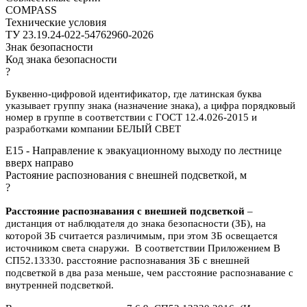
COMPASS
Технические условия
ТУ 23.19.24-022-54762960-2026
Знак безопасности
Код знака безопасности
?
Буквенно-цифровой идентификатор, где латинская буква
указывает группу знака (назначение знака), а цифра порядковый
номер в группе в соответствии с ГОСТ 12.4.026-2015 и
разработками компании БЕЛЫЙ СВЕТ
E15 - Направление к эвакуационному выходу по лестнице
вверх направо
Растояние распознования с внешней подсветкой, м
?
Расстояние распознавания с внешней подсветкой
–
дистанция от наблюдателя до знака безопасности (ЗБ), на
которой ЗБ считается различимым, при этом ЗБ освещается
источником света снаружи. В соответствии Приложением В
СП52.13330. расстояние распознавания ЗБ с внешней
подсветкой в два раза меньше, чем расстояние распознавание с
внутренней подсветкой.