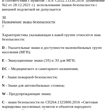
В соответствии с пунктом 7.6.9. СП52.13330.2016 (Изменение
№2 от 28.12.2021 г.) использование знаков безопасности с
внешней подсветкой не допускается
30
Назначение знака безопасности
?
Характеристика указывающая к какой группе относится знак
безопасности:
D
- Указательные знаки и доступности маломобильных групп
населения (МГН);
E
- Эвакуационные знаки (ЭЗ) и ЭЗ для МГН;
ЕС
– Медицинского и санитарного назначения;
F
- Знаки пожарной безопасности;
N
- Знаки для автомобильных стоянок;
W
- Предупреждающие знаки;
С
- знаки безопасности по СП264.1325800.2016 «Световая
маркировка населенных пунктов и объектов народного