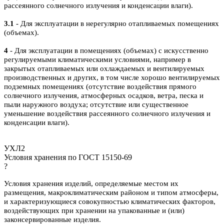
рассеянного солнечного излучения и конденсации влаги).
3.1
- Для эксплуатации в нерегулярно отапливаемых помещениях
(объемах).
4
- Для эксплуатации в помещениях (объемах) с искусственно
регулируемыми климатическими условиями, например в
закрытых отапливаемых или охлаждаемых и вентилируемых
производственных и других, в том числе хорошо вентилируемых
подземных помещениях (отсутствие воздействия прямого
солнечного излучения, атмосферных осадков, ветра, песка и
пыли наружного воздуха; отсутствие или существенное
уменьшение воздействия рассеянного солнечного излучения и
конденсации влаги).
УХЛ2
Условия хранения по ГОСТ 15150-69
?
Условия хранения изделий, определяемые местом их
размещения, макроклиматическим районом и типом атмосферы,
и характеризующиеся совокупностью климатических факторов,
воздействующих при хранении на упакованные и (или)
законсервированные изделия.