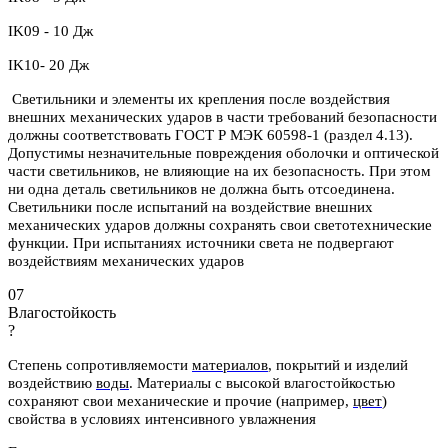
IK09 - 10 Дж
IK10- 20 Дж
Светильники и элементы их крепления после воздействия
внешних механических ударов в части требований безопасности
должны соответствовать ГОСТ Р МЭК 60598-1 (раздел 4.13).
Допустимы незначительные повреждения оболочки и оптической
части светильников, не влияющие на их безопасность. При этом
ни одна деталь светильников не должна быть отсоединена.
Светильники после испытаний на воздействие внешних
механических ударов должны сохранять свои светотехнические
функции. При испытаниях источники света не подвергают
воздействиям механических ударов
07
Влагостойкость
?
Степень сопротивляемости
материалов
, покрытий и изделий
воздействию
воды
.
Материалы с высокой влагостойкостью
сохраняют свои механические и
прочие (например,
цвет
)
свойства в условиях интенсивного увлажнения