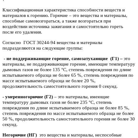
Классификационная характеристика способности веществ и
материалов к горению. Горючие – это вещества и материалы,
способные самовозгораться, а также возгораться при
воздействии источника зажигания и самостоятельно гореть
после его удаления.
Согласно ГОСТ 30244-94 вещества и материалы
подразделяются на следующие группы:
- не поддерживающие горение, самозатухающие
(Г1) –
это
материалы, не поддерживающие горение, имеющие температуру
дымовых газов не более 135 °C, степень повреждения по длине
испытываемого образца не более 65 %, степень повреждения по
массе испытываемого образца не более 20 %,
продолжительность самостоятельного горения 0 секунд.
- умеренногорючие
(Г2)
– это материалы, имеющие
температуру дымовых газов не более 235 °C, степень
повреждения по длине испытываемого образца не более 85 %,
степень повреждения по массе испытываемого образца не более
50 %, продолжительность самостоятельного горения не более 30
секунд.
Негорючие (НГ)
это вещества и материалы, неспособные