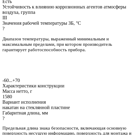
Есть
Устойчивость к влиянию коррозионных агентов атмосферы
воздуха, группа
III
Значения рабочей температуры ЗБ, °С
?
Диапазон температуры, выраженный минимальным и
максимальным пределами, при котором производитель
гарантирует работоспособность прибора.
-60...+70
Характеристики конструкции
Масса нетто, г
1580
Вариант исполнения
накатан на стеклянной пластине
Габаритная длина, мм
?
Предельная длина знака безопасности, включающая основную
поверхность несущую информацию, поверхность для монтажа и