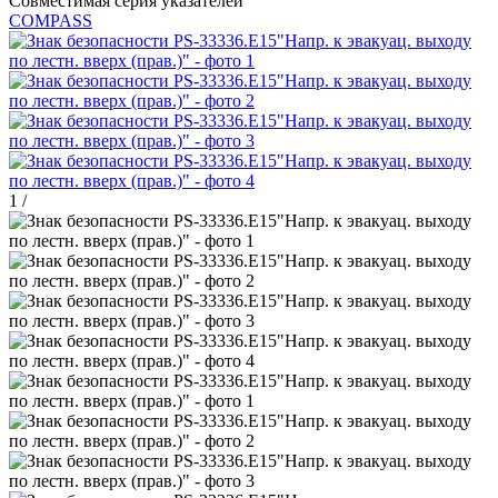
Совместимая серия указателей
COMPASS
1
/