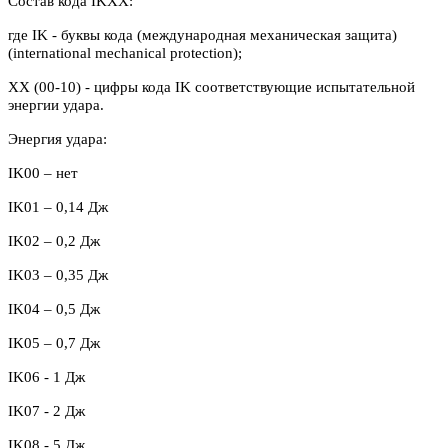
Состав кода IKXX:
где IK - буквы кода (международная механическая защита)
(international mechanical protection);
XX (00-10) - цифры кода IK соответствующие испытательной
энергии удара.
Энергия удара:
IK00 – нет
IK
01 – 0,14 Дж
IK
02 – 0,2 Дж
IK03 – 0,35 Дж
IK04 – 0,5 Дж
IK05 – 0,7 Дж
IK06 - 1 Дж
IK07 - 2 Дж
IK08 - 5 Дж