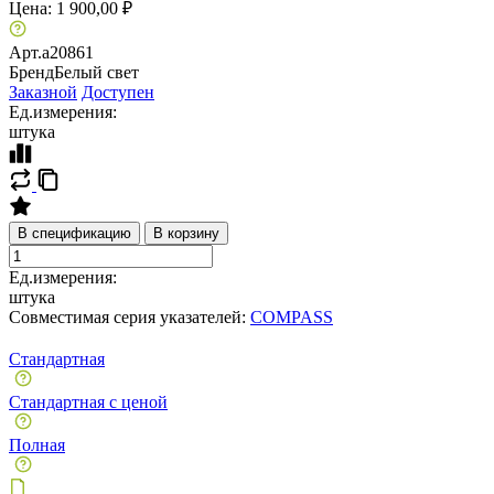
Цена:
1 900,00 ₽
Арт.
a20861
Бренд
Белый свет
Заказной
Доступен
Ед.измерения:
штука
В спецификацию
В корзину
Ед.измерения:
штука
Совместимая серия указателей:
COMPASS
Стандартная
Стандартная с ценой
Полная