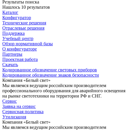
Результаты поиска
Нашлось 10 результатов
Каталог
Конфигуратор
Технические решения
Отраслевые решения
Поддержка
Учебный центр
Обзор нормативной базы
О конфигураторе
Партнеры
Проектная работа
Скачать
Кодированное обозначение световых приборов
Кодированное обозначение знаков безопасности
Компания «Белый свет»
Мы являемся ведущим российским производителем
профессионального оборудования для аварийного освещения
на рынке светотехники на территории РФ и СНГ.
Сервис
Заявка на сервис
Сервисная политика
Утилизация
Компания «Белый свет»
Мы являемся ведущим российским производителем