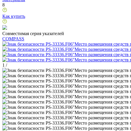
8
Как купить
Совместимая серия указателей
COMPASS
1
/