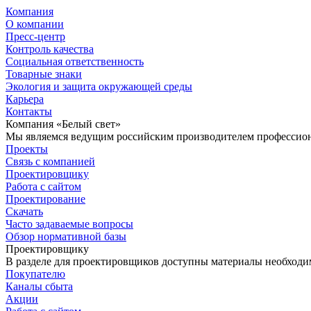
Компания
О компании
Пресс-центр
Контроль качества
Социальная ответственность
Товарные знаки
Экология и защита окружающей среды
Карьера
Контакты
Компания «Белый свет»
Мы являемся ведущим российским производителем профессиона
Проекты
Связь с компанией
Проектировщику
Работа с сайтом
Проектирование
Скачать
Часто задаваемые вопросы
Обзор нормативной базы
Проектировщику
В разделе для проектировщиков доступны материалы необходи
Покупателю
Каналы сбыта
Акции