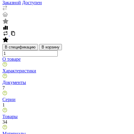
Заказной
Доступен
В спецификацию
В корзину
О товаре
Характеристики
Документы
7
Серии
1
Товары
34
Материалы