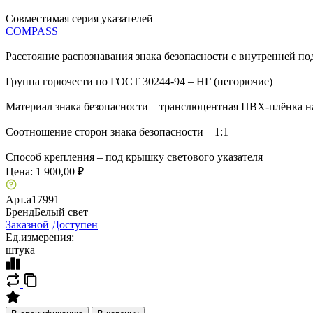
Совместимая серия указателей
COMPASS
Расстояние распознавания знака безопасности с внутренней по
Группа горючести по ГОСТ 30244-94 – НГ (негорючие)
Материал знака безопасности – транслюцентная ПВХ-плёнка н
Соотношение сторон знака безопасности – 1:1
Способ крепления – под крышку светового указателя
Цена:
1 900,00 ₽
Арт.
a17991
Бренд
Белый свет
Заказной
Доступен
Ед.измерения:
штука