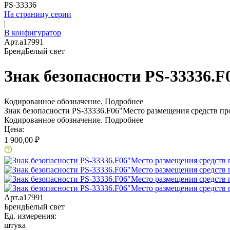
PS-33336
На страницу серии
|
В конфигуратор
Арт.
a17991
Бренд
Белый свет
Знак безопасности PS-33336.
Кодированное обозначение.
Подробнее
Знак безопасности PS-33336.F06"Место размещения средств п
Кодированное обозначение.
Подробнее
Цена:
1 900,00 ₽
Арт.
a17991
Бренд
Белый свет
Ед. измерения:
штука