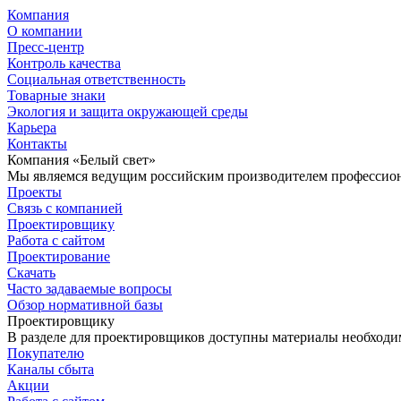
Компания
О компании
Пресс-центр
Контроль качества
Социальная ответственность
Товарные знаки
Экология и защита окружающей среды
Карьера
Контакты
Компания «Белый свет»
Мы являемся ведущим российским производителем профессиона
Проекты
Связь с компанией
Проектировщику
Работа с сайтом
Проектирование
Скачать
Часто задаваемые вопросы
Обзор нормативной базы
Проектировщику
В разделе для проектировщиков доступны материалы необходи
Покупателю
Каналы сбыта
Акции