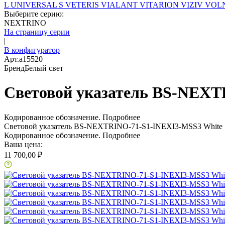
L
UNIVERSAL S
VETERIS
VIALANT
VITARION
VIZIV
VOLN
Выберите серию:
NEXTRINO
На страницу серии
|
В конфигуратор
Арт.
a15520
Бренд
Белый свет
Световой указатель BS-NEXT
Кодированное обозначение.
Подробнее
Световой указатель BS-NEXTRINO-71-S1-INEXI3-MSS3 White
Кодированное обозначение.
Подробнее
Ваша цена:
11 700,00 ₽