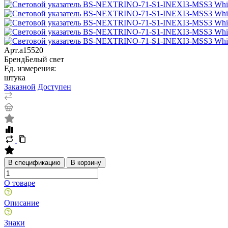
Арт.
a15520
Бренд
Белый свет
Ед. измерения:
штука
Заказной
Доступен
В спецификацию
В корзину
О товаре
Описание
Знаки