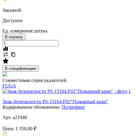
Заказной
Доступен
Ед. измерения::
штука
В корзину
В спецификацию
Совместимая серия указателей
FUGA
Знак безопасности PS-15164.F02"Пожарный кран"
Кодированное обозначение.
Подробнее
Арт. a21946
Цена:
1 350,00 ₽