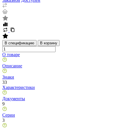
Заказной
Доступен
В спецификацию
В корзину
О товаре
Описание
Знаки
33
Характеристики
Документы
9
Серии
3