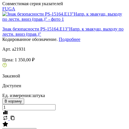
Совместимая серия указателей
FUGA
Знак безопасности PS-15164.E13"Напр. к эвакуац. выходу по
лестн. вниз (прав.)"
Кодированное обозначение.
Подробнее
Арт. a21931
Цена:
1 350,00 ₽
Заказной
Доступен
Ед. измерения::
штука
В корзину