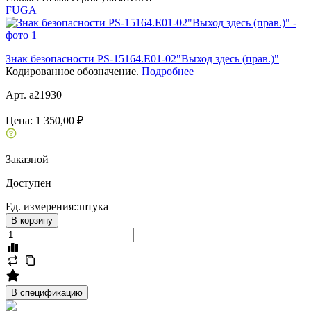
FUGA
Знак безопасности PS-15164.E01-02"Выход здесь (прав.)"
Кодированное обозначение.
Подробнее
Арт. a21930
Цена:
1 350,00 ₽
Заказной
Доступен
Ед. измерения::
штука
В корзину
В спецификацию