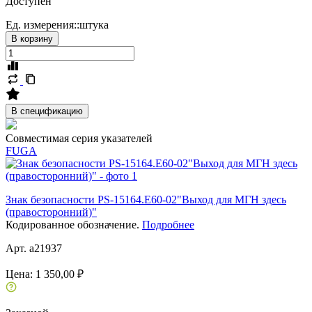
Доступен
Ед. измерения::
штука
В корзину
В спецификацию
Совместимая серия указателей
FUGA
Знак безопасности PS-15164.E60-02"Выход для МГН здесь
(правосторонний)"
Кодированное обозначение.
Подробнее
Арт. a21937
Цена:
1 350,00 ₽