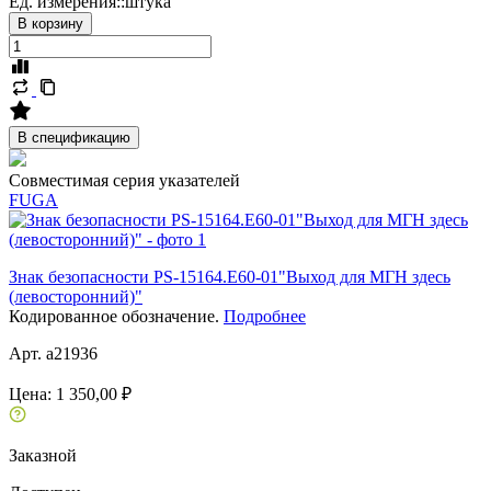
Ед. измерения::
штука
В корзину
В спецификацию
Совместимая серия указателей
FUGA
Знак безопасности PS-15164.E60-01"Выход для МГН здесь
(левосторонний)"
Кодированное обозначение.
Подробнее
Арт. a21936
Цена:
1 350,00 ₽
Заказной