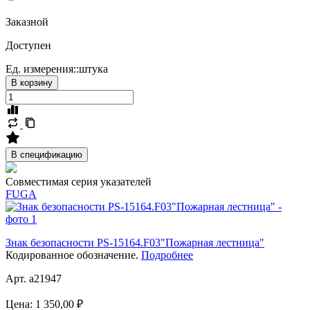
Заказной
Доступен
Ед. измерения::
штука
В корзину
В спецификацию
Совместимая серия указателей
FUGA
Знак безопасности PS-15164.F03"Пожарная лестница"
Кодированное обозначение.
Подробнее
Арт. a21947
Цена:
1 350,00 ₽