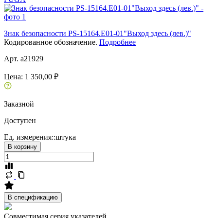
Знак безопасности PS-15164.E01-01"Выход здесь (лев.)"
Кодированное обозначение.
Подробнее
Арт. a21929
Цена:
1 350,00 ₽
Заказной
Доступен
Ед. измерения::
штука
В корзину
В спецификацию
Совместимая серия указателей