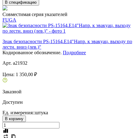
В спецификацию
Совместимая серия указателей
FUGA
Знак безопасности PS-15164.E14"Напр. к эвакуац. выходу по
лестн. вниз (лев.)"
Кодированное обозначение.
Подробнее
Арт. a21932
Цена:
1 350,00 ₽
Заказной
Доступен
Ед. измерения::
штука
В корзину