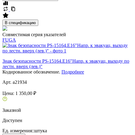
В спецификацию
Совместимая серия указателей
FUGA
Знак безопасности PS-15164.E16"Напр. к эвакуац. выходу по
лестн. вверх (лев.)"
Кодированное обозначение.
Подробнее
Арт. a21934
Цена:
1 350,00 ₽
Заказной
Доступен
Ед. измерения::
штука