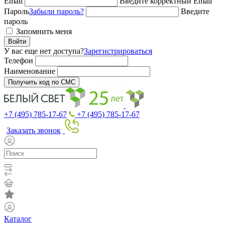
Email
Введите корректный Email
Пароль
Забыли пароль?
Введите
пароль
Запомнить меня
Войти
У вас еще нет доступа?
Зарегистрироваться
Телефон
Наименование
Получить код по СМС
+7 (495) 785-17-67
+7 (495) 785-17-67
Заказать звонок
Каталог