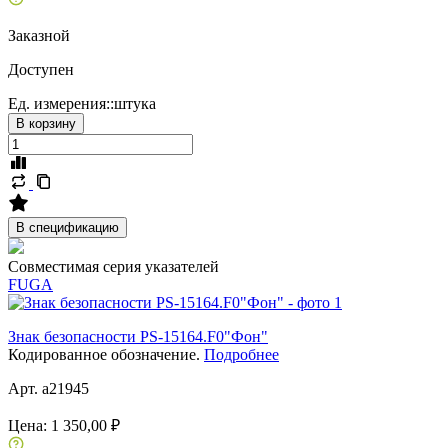
Заказной
Доступен
Ед. измерения::
штука
В корзину
В спецификацию
Совместимая серия указателей
FUGA
Знак безопасности PS-15164.F0"Фон"
Кодированное обозначение.
Подробнее
Арт. a21945
Цена:
1 350,00 ₽