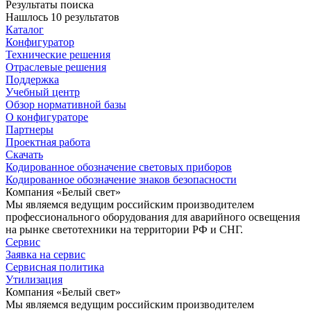
Результаты поиска
Нашлось 10 результатов
Каталог
Конфигуратор
Технические решения
Отраслевые решения
Поддержка
Учебный центр
Обзор нормативной базы
О конфигураторе
Партнеры
Проектная работа
Скачать
Кодированное обозначение световых приборов
Кодированное обозначение знаков безопасности
Компания «Белый свет»
Мы являемся ведущим российским производителем
профессионального оборудования для аварийного освещения
на рынке светотехники на территории РФ и СНГ.
Сервис
Заявка на сервис
Сервисная политика
Утилизация
Компания «Белый свет»
Мы являемся ведущим российским производителем