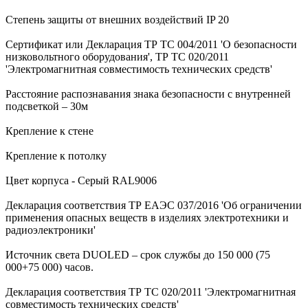
Степень защиты от внешних воздействий IP 20
Сертификат или Декларация ТР ТС 004/2011 'О безопасности
низковольтного оборудования', ТР ТС 020/2011
'Электромагнитная совместимость технических средств'
Расстояние распознавания знака безопасности с внутренней
подсветкой – 30м
Крепление к стене
Крепление к потолку
Цвет корпуса - Серый RAL9006
Декларация соответствия ТР ЕАЭС 037/2016 'Об ограничении
применения опасных веществ в изделиях электротехники и
радиоэлектроники'
Источник света DUOLED – срок службы до 150 000 (75
000+75 000) часов.
Декларация соответствия ТР ТС 020/2011 'Электромагнитная
совместимость технических средств'