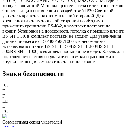
«Тест», TELECOMAND, AUTOTEST, MSS, OCC Материал
корпуса алюминий Материал рассеивателя силикатное стекло
Степень защиты от внешних воздействий IP20 Световой
указатель крепится на стену тыльной стороной. Для
крепления на стену торцевой стороной необходимо
применить кронштейн BS-K-2, в комплект поставки не
входит. Установки на поверхность потолка с помощью штанги
BS-SH-1-30, в комплект поставки не входит. Для увеличения
длинны подвеса на 150/300/500/1000 мм необходимо
использовать штанги BS-SH-1-150/BS-SH-1-300/BS-SH-1-
500/BS-SH-1-1000, в комплект поставки не входит. Кабель для
подключения светового указателя возможно расположить
внутри штанги, в комплект поставки не входит.
Знаки безопасности
Все
E
F
ED
D
ЕС
Совместимая серия указателей