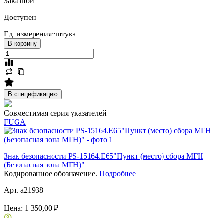
Заказной
Доступен
Ед. измерения::
штука
В корзину
В спецификацию
Совместимая серия указателей
FUGA
Знак безопасности PS-15164.E65"Пункт (место) сбора МГН
(Безопасная зона МГН)"
Кодированное обозначение.
Подробнее
Арт. a21938
Цена:
1 350,00 ₽