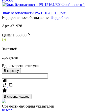
FUGA
Знак безопасности PS-15164.E0"Фон"
Кодированное обозначение.
Подробнее
Арт. a21928
Цена:
1 350,00 ₽
Заказной
Доступен
Ед. измерения::
штука
В корзину
В спецификацию
Совместимая серия указателей
FUGA