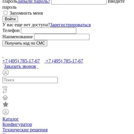
Пароль
Забыли пароль?
Введите
пароль
Запомнить меня
Войти
У вас еще нет доступа?
Зарегистрироваться
Телефон
Наименование
Получить код по СМС
+7 (495) 785-17-67
+7 (495) 785-17-67
Заказать звонок
Каталог
Конфигуратор
Технические решения