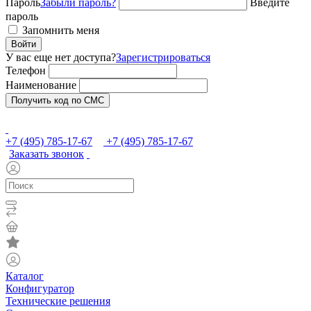
Пароль
Забыли пароль?
Введите
пароль
Запомнить меня
Войти
У вас еще нет доступа?
Зарегистрироваться
Телефон
Наименование
Получить код по СМС
+7 (495) 785-17-67
+7 (495) 785-17-67
Заказать звонок
Каталог
Конфигуратор
Технические решения