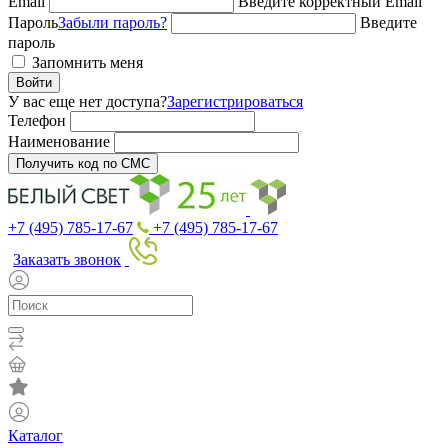
Email
Введите корректный Email
Пароль
Забыли пароль?
Введите
пароль
Запомнить меня
Войти
У вас еще нет доступа?
Зарегистрироваться
Телефон
Наименование
Получить код по СМС
+7 (495) 785-17-67
+7 (495) 785-17-67
Заказать звонок
Каталог