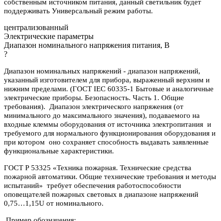
собственным источником питания, данный светильник будет
поддерживать Универсальный режим работы.
централизованный
Электрические параметры
Диапазон номинального напряжения питания, В
?
Диапазон номинальных напряжений - диапазон напряжений,
указанный изготовителем для прибора, выраженный верхним и
нижним пределами. (ГОСТ IEC 60335-1 Бытовые и аналогичные
электрические приборы. Безопасность. Часть 1. Общие
требования). Диапазон электрического напряжения (от
минимального до максимального значения), подаваемого на
входные клеммы оборудования от источника электропитания и
требуемого для нормального функционирования оборудования и
при котором оно сохраняет способность выдавать заявленные
функциональные характеристики.
ГОСТ Р 53325 «Техника пожарная. Технические средства
пожарной автоматики. Общие технические требования и методы
испытаний» требует обеспечения работоспособности
оповещателей пожарных световых в диапазоне напряжений
0,75…1,15U от номинального.
Пример обозначения: