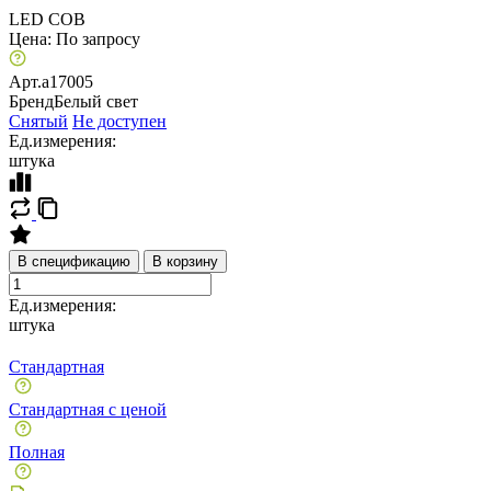
LED COB
Цена:
По запросу
Арт.
a17005
Бренд
Белый свет
Снятый
Не доступен
Ед.измерения:
штука
В спецификацию
В корзину
Ед.измерения:
штука
Стандартная
Стандартная с ценой
Полная