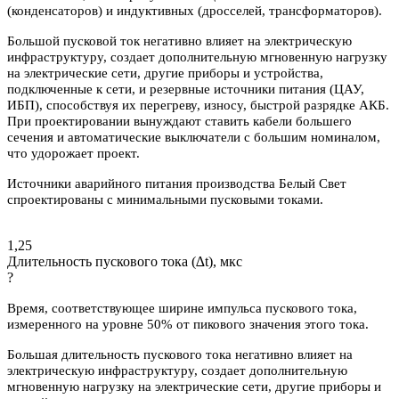
(конденсаторов) и индуктивных (дросселей, трансформаторов).
Большой пусковой ток негативно влияет на электрическую
инфраструктуру, создает дополнительную мгновенную нагрузку
на электрические сети, другие приборы и устройства,
подключенные к сети, и резервные источники питания (ЦАУ,
ИБП), способствуя их перегреву, износу, быстрой разрядке АКБ.
При проектировании вынуждают ставить кабели большего
сечения и автоматические выключатели с большим номиналом,
что удорожает проект.
Источники аварийного питания производства Белый Свет
спроектированы с минимальными пусковыми токами.
1,25
Длительность пускового тока (∆t), мкс
?
Время, соответствующее ширине импульса пускового тока,
измеренного на уровне 50% от пикового значения этого тока.
Большая длительность пускового тока негативно влияет на
электрическую инфраструктуру, создает дополнительную
мгновенную нагрузку на электрические сети, другие приборы и