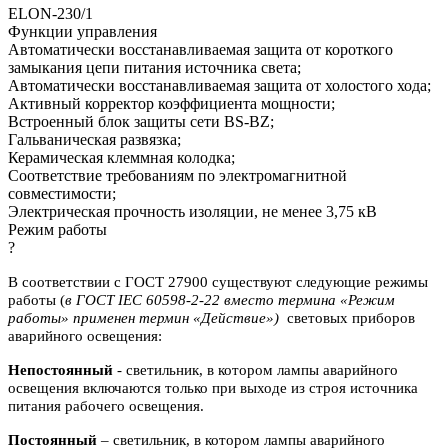
ELON-230/1
Функции управления
Автоматически восстанавливаемая защита от короткого
замыкания цепи питания источника света;
Автоматически восстанавливаемая защита от холостого хода;
Активный корректор коэффициента мощности;
Встроенный блок защиты сети BS-BZ;
Гальваническая развязка;
Керамическая клеммная колодка;
Соответствие требованиям по электромагнитной
совместимости;
Электрическая прочность изоляции, не менее 3,75 кВ
Режим работы
?
В соответствии с ГОСТ 27900 существуют следующие режимы
работы (
в ГОСТ IEC 60598-2-22 вместо термина «Режим
работы» применен термин «Действие»)
световых приборов
аварийного освещения:
Непостоянный
- светильник, в котором лампы аварийного
освещения включаются
только при выходе из строя источника
питания рабочего освещения.
Постоянный
– светильник, в котором лампы аварийного