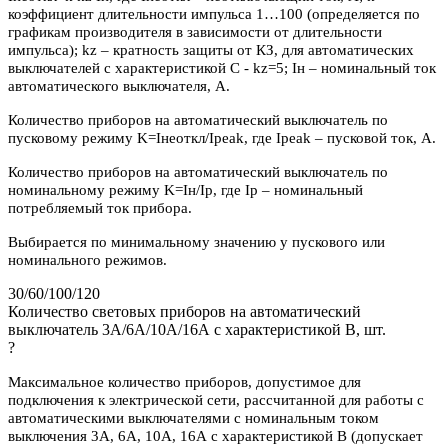
коэффициент длительности импульса 1…100 (определяется по
графикам производителя в зависимости от длительности
импульса); kz – кратность защиты от КЗ, для автоматических
выключателей с характеристикой C - kz=5; Iн – номинальный ток
автоматического выключателя, А.
Количество приборов на автоматический выключатель по
пусковому режиму K=Iнеоткл/Ipeak, где Ipeak – пусковой ток, А.
Количество приборов на автоматический выключатель по
номинальному режиму K=Iн/Iр, где Iр – номинальный
потребляемый ток прибора.
Выбирается по минимальному значению у пускового или
номинального режимов.
30/60/100/120
Количество световых приборов на автоматический
выключатель 3А/6А/10А/16А с характеристикой В, шт.
?
Максимальное количество приборов, допустимое для
подключения к электрической сети, рассчитанной для работы с
автоматическими выключателями с номинальным током
выключения 3А, 6А, 10А, 16А с характеристикой В (допускает