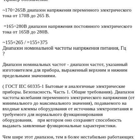
~170÷265В диапазон напряжения переменного электрического
тока от 170В до 265 В.
=165÷280В диапазон напряжения постоянного электрического
тока от 165В до 280В.
~155÷265 / =155÷375
Диапазон номинальной частоты напряжения питания, Гц
?
Диапазон номинальных частот - диапазон частот, указанный
изготовителем для прибора, выраженный верхним и нижним
предельными значениями.
( ГОСТ IEC 60335-1 Бытовые и аналогичные электрические
приборы. Безопасность. Часть 1. Общие требования). Диапазон
частоты колебания переменного электрического напряжения (от
минимального до максимального значения), подаваемого на
входные клеммы оборудования от источника электропитания и
требуемого для нормального функционирования
оборудования, при котором оно сохраняет способность
выдавать заявленные функциональные характеристики.
Чем шире этот диапазон, тем в более нестабильно работающих