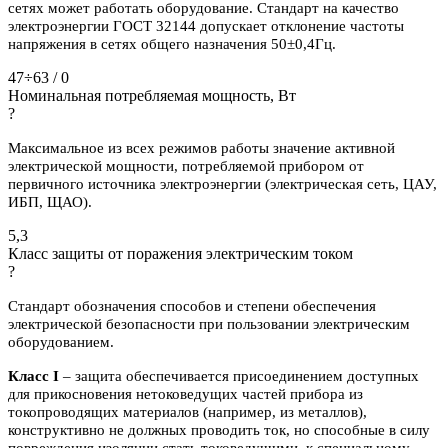
сетях может работать оборудование. Стандарт на качество
электроэнергии ГОСТ 32144 допускает отклонение частоты
напряжения в сетях общего назначения 50±0,4Гц.
47÷63 / 0
Номинальная потребляемая мощность, Вт
?
Максимальное из всех режимов работы значение активной
электрической мощности, потребляемой прибором от
первичного источника электроэнергии (электрическая сеть, ЦАУ,
ИБП, ЩАО).
5,3
Класс защиты от поражения электрическим током
?
Стандарт обозначения способов и степени обеспечения
электрической безопасности при пользовании электрическим
оборудованием.
Класс I
– защита обеспечивается присоединением доступных
для прикосновения нетоковедущих частей прибора из
токопроводящих материалов (например, из металлов),
конструктивно не должных проводить ток, но способные в силу