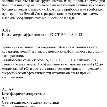
обычно ставиться целая группа световых приборов, то суммарно
приборы могут даже при небольшой активной мощности создать
большую токовую нагрузку. Поэтому в приборах и устройствах
производства Белый Свет разработаны электрические схемы с
высоким коэффициентом мощности более 0,8.
0,019
Класс энергоэффективности ГОСТ Р 54993-2012
?
Уровень экономичности энергопотребления источника света,
характеризующий его энергетическую эффективность на стадии
эксплуатации.
Установлены семь классов (А, В, С, D, E, F, G), означающих
степени энергетической эффективности от максимальной (А) до
минимальной (G) в соответствии с установленными индексами
энергетической эффективности источников света при их
эксплуатации.
A....A+
Коэффициент мощности ≥
0,90
Светотехнические характеристики
Тип источника света