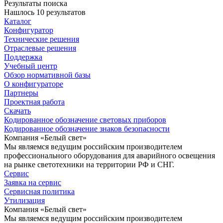
Результаты поиска
Нашлось 10 результатов
Каталог
Конфигуратор
Технические решения
Отраслевые решения
Поддержка
Учебный центр
Обзор нормативной базы
О конфигураторе
Партнеры
Проектная работа
Скачать
Кодированное обозначение световых приборов
Кодированное обозначение знаков безопасности
Компания «Белый свет»
Мы являемся ведущим российским производителем
профессионального оборудования для аварийного освещения
на рынке светотехники на территории РФ и СНГ.
Сервис
Заявка на сервис
Сервисная политика
Утилизация
Компания «Белый свет»
Мы являемся ведущим российским производителем