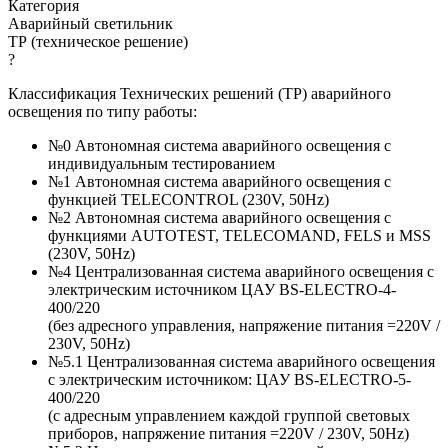
Категория
Аварийный светильник
ТР (техническое решение)
?
Классификация Технических решений (ТР) аварийного
освещения по типу работы:
№0 Автономная система аварийного освещения с
индивидуальным тестированием
№1 Автономная система аварийного освещения с
функцией TELECONTROL (230V, 50Hz)
№2 Автономная система аварийного освещения с
функциями AUTOTEST, TELECOMAND, FELS и MSS
(230V, 50Hz)
№4 Централизованная система аварийного освещения с
электрическим источником ЦАУ BS-ELECTRO-4-
400/220
(без адресного управления, напряжение питания =220V /
230V, 50Hz)
№5.1 Централизованная система аварийного освещения
с электрическим источником: ЦАУ BS-ELEСTRO-5-
400/220
(c адресным управлением каждой группой световых
приборов, напряжение питания =220V / 230V, 50Hz)