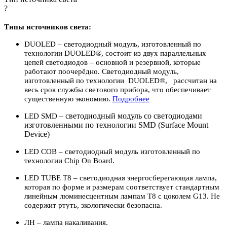
?
Типы источников света:
DUOLED – светодиодный модуль, изготовленный по
технологии DUOLED®, состоит из двух параллельных
цепей светодиодов – основной и резервной, которые
работают поочерёдно. Светодиодный модуль,
изготовленный по технологии DUOLED®, рассчитан на
весь срок службы светового прибора, что обеспечивает
существенную экономию.
По
дробнее
светодиодный модуль со светодиодами
LED SMD –
изготовленными по технологии SMD (Surface Mount
Device)
LED COB – светодиодный модуль изготовленный по
технологии Chip On Board.
LED TUBE T8 – светодиодная энергосберегающая лампа,
которая по форме и размерам соответствует стандартным
линейным люминесцентным лампам Т8 с цоколем G13. Не
содержит ртуть, экологически безопасна.
ЛН – лампа накаливания.