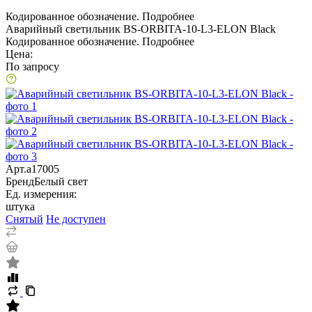
Кодированное обозначение.
Подробнее
Аварийный светильник BS-ORBITA-10-L3-ELON Black
Кодированное обозначение.
Подробнее
Цена:
По запросу
Арт.
a17005
Бренд
Белый свет
Ед. измерения:
штука
Снятый
Не доступен