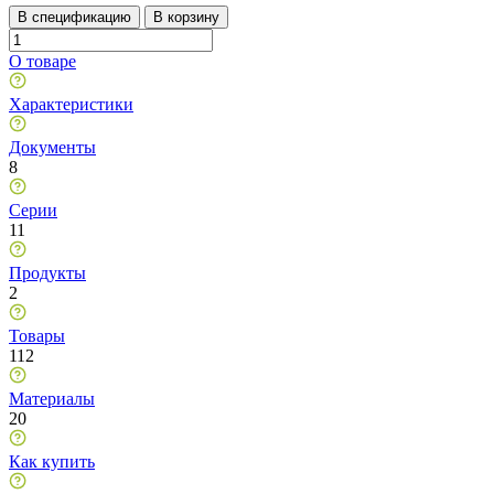
В спецификацию
В корзину
О товаре
Характеристики
Документы
8
Серии
11
Продукты
2
Товары
112
Материалы
20
Как купить