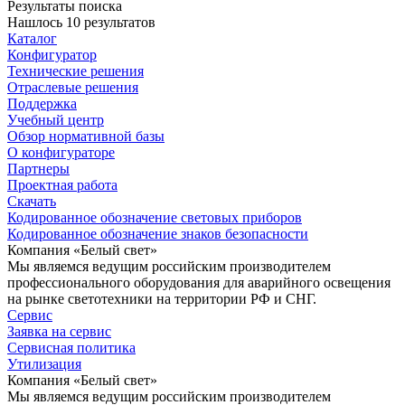
Результаты поиска
Нашлось 10 результатов
Каталог
Конфигуратор
Технические решения
Отраслевые решения
Поддержка
Учебный центр
Обзор нормативной базы
О конфигураторе
Партнеры
Проектная работа
Скачать
Кодированное обозначение световых приборов
Кодированное обозначение знаков безопасности
Компания «Белый свет»
Мы являемся ведущим российским производителем
профессионального оборудования для аварийного освещения
на рынке светотехники на территории РФ и СНГ.
Сервис
Заявка на сервис
Сервисная политика
Утилизация
Компания «Белый свет»
Мы являемся ведущим российским производителем