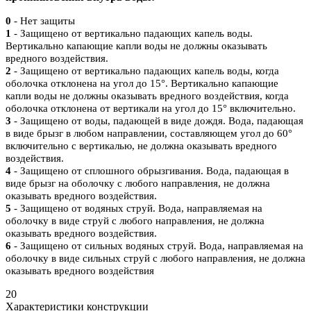
0
- Нет защиты
1
- Защищено от вертикально падающих капель воды.
Вертикально капающие капли воды не должны оказывать
вредного воздействия.
2
- Защищено от вертикально падающих капель воды, когда
оболочка отклонена на угол до 15°. Вертикально капающие
капли воды не должны оказывать вредного воздействия, когда
оболочка отклонена от вертикали на угол до 15° включительно.
3
- Защищено от воды, падающей в виде дождя. Вода, падающая
в виде брызг в любом направлении, составляющем угол до 60°
включительно с вертикалью, не должна оказывать вредного
воздействия.
4
- Защищено от сплошного обрызгивания. Вода, падающая в
виде брызг на оболочку с любого направления, не должна
оказывать вредного воздействия.
5
- Защищено от водяных струй. Вода, направляемая на
оболочку в виде струй с любого направления, не должна
оказывать вредного воздействия.
6
- Защищено от сильных водяных струй. Вода, направляемая на
оболочку в виде сильных струй с любого направления, не должна
оказывать вредного воздействия
20
Характеристики конструкции