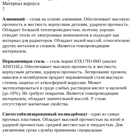
Материал корпуса
?
Алюминий
– сплав на основе алюминия. Обеспечивает высокую
прочность и жесткость корпусным деталям, ударную прочность.
Обладает большой теплопроводностью, поэтому хорошо
отводит тепло от электронных компонентов и подходит как
материал для радиаторов. Обладает малой массой, относительно
других металлов и сплавов. Является токопроводящим
материалом.
Нержавеющая сталь
– сталь марки 03Х17Н14М3 (аналог
AISI316L). Обеспечивает высокую прочность и жесткость
корпусным деталям, ударную прочность. Легирование хромом,
никелем и молибденом придает нержавеющей стали высокую
степень защиты от атмосферной коррозии. Может
эксплуатироваться в среде слабых растворов кислот и щелочей
(до 10%). Не требует покрытия. Является токопроводящим
материалом, обладает значительной массой. У стали
отсутствуют магнитные свойства.
Светостабилизированный поликарбонат
- один из самых
прочных пластиков. Обладает высокой прочностью на изгиб и
ударной прочностью, средней жесткостью и твердостью. Для
увеличения срока службы применены специальные