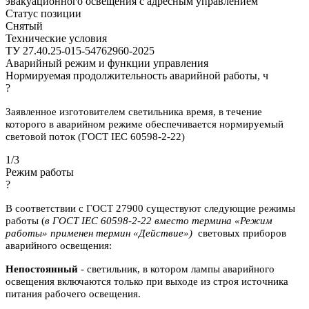
эвакуационного освещения с адресным управлением
Статус позиции
Снятый
Технические условия
ТУ 27.40.25-015-54762960-2025
Аварийный режим и функции управления
Нормируемая продолжительность аварийной работы, ч
?
Заявленное изготовителем светильника время, в течение
которого в аварийном режиме обеспечивается нормируемый
световой поток (ГОСТ IEC 60598-2-22)
1/3
Режим работы
?
В соответствии с ГОСТ 27900 существуют следующие режимы
работы (
в ГОСТ IEC 60598-2-22 вместо термина «Режим
работы» применен термин «Действие»)
световых приборов
аварийного освещения:
Непостоянный
- светильник, в котором лампы аварийного
освещения включаются
только при выходе из строя источника
питания рабочего освещения.