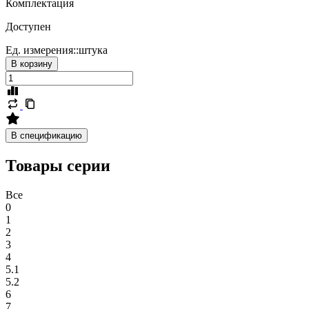
Комплектация
Доступен
Ед. измерения::
штука
В корзину
В спецификацию
Товары серии
Все
0
1
2
3
4
5.1
5.2
6
7