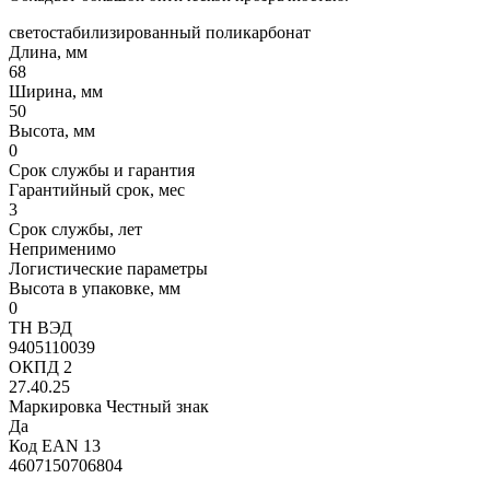
светостабилизированный поликарбонат
Длина, мм
68
Ширина, мм
50
Высота, мм
0
Срок службы и гарантия
Гарантийный срок, мес
3
Срок службы, лет
Неприменимо
Логистические параметры
Высота в упаковке, мм
0
ТН ВЭД
9405110039
ОКПД 2
27.40.25
Маркировка Честный знак
Да
Код EAN 13
4607150706804