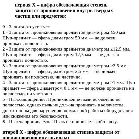
первая X – цифра обозначающая степень
защиты от проникновения внутрь твердых
частиц или предметов:
0
- Защита отсутствует
1
- Защита от проникновения предметов диаметром ≥50 мм.
Щуп-предмет — сфера диаметром 50 мм — не должен
проникать полностью.
2
- Защита от проникновения предметов диаметром ≥12,5 мм.
Щуп-предмет — сфера диаметром 12,5 мм — не должен
проникать полностью.
3
- Защита от проникновения предметов диаметром ≥2,5 мм.
Щуп-предмет — сфера диаметром 2,5 мм — не должен
проникать ни полностью, ни частично.
4
- Защита от проникновения предметов диаметром ≥1 мм. Щуп-
предмет — сфера диаметром 0,1 мм — не должен проникать ни
полностью, ни частично.
5
- Пылезащищённое. Проникновение пыли исключено не
полностью, однако пыль не должна проникать в количестве,
достаточном для нарушения нормальной работы оборудования
или снижения его безопасности.
6
- Пыленепроницаемое. Пыль не проникает в оболочку.
второй Х - цифра обозначающая степень защиты от
проникновения внутрь воды: