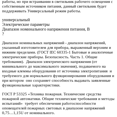
работы, но при встраивании в светильник рабочего освещения с
собственным источником питания, данный светильник будет
поддерживать Универсальный режим работы.
универсальный
Электрические параметры
Диапазон номинального напряжения питания, В
?
Диапазон номинальных напряжений - диапазон напряжений,
указанный изготовителем для прибора, выраженный верхним и
нижним пределами. (ГОСТ IEC 60335-1 Бытовые и аналогичные
электрические приборы. Безопасность. Часть 1. Общие
требования). Диапазон электрического напряжения (от
минимального до максимального значения), подаваемого на
входные клеммы оборудования от источника электропитания и
требуемого для нормального функционирования оборудования и
при котором оно сохраняет способность выдавать заявленные
функциональные характеристики.
ГОСТ Р 53325 «Техника пожарная. Технические средства
пожарной автоматики. Общие технические требования и методы
испытаний» требует обеспечения работоспособности
оповещателей пожарных световых в диапазоне напряжений
0,75…1,15U от номинального.