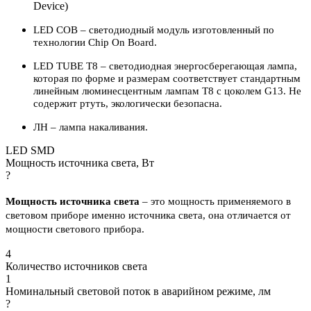
Device)
LED COB – светодиодный модуль изготовленный по
технологии Chip On Board.
LED TUBE T8 – светодиодная энергосберегающая лампа,
которая по форме и размерам соответствует стандартным
линейным люминесцентным лампам Т8 с цоколем G13. Не
содержит ртуть, экологически безопасна.
ЛН – лампа накаливания.
LED SMD
Мощность источника света, Вт
?
Мощность источника света
– это мощность применяемого в
световом приборе именно источника света, она отличается от
мощности светового прибора.
4
Количество источников света
1
Номинальный световой поток в аварийном режиме, лм
?