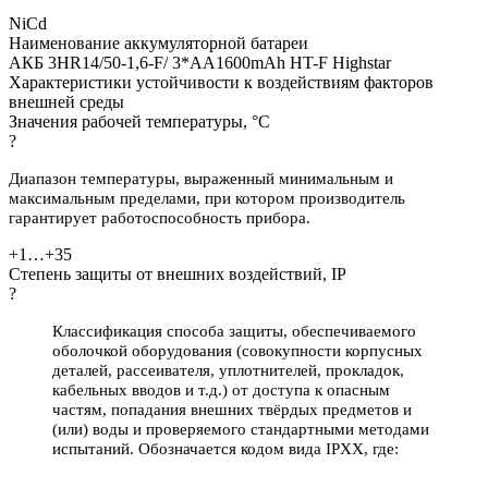
NiCd
Наименование аккумуляторной батареи
АКБ 3HR14/50-1,6-F/ 3*АА1600mAh HT-F Highstar
Характеристики устойчивости к воздействиям факторов
внешней среды
Значения рабочей температуры, °С
?
Диапазон температуры, выраженный минимальным и
максимальным пределами,
при котором производитель
гарантирует работоспособность прибора.
+1…+35
Степень защиты от внешних воздействий, IP
?
Классификация способа защиты, обеспечиваемого
оболочкой оборудования (совокупности корпусных
деталей, рассеивателя, уплотнителей, прокладок,
кабельных вводов и т.д.) от доступа к опасным
частям, попадания внешних твёрдых предметов и
(или) воды и проверяемого стандартными методами
испытаний. Обозначается кодом вида IPXX, где: