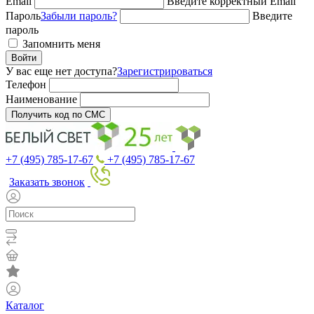
Email
Введите корректный Email
Пароль
Забыли пароль?
Введите
пароль
Запомнить меня
Войти
У вас еще нет доступа?
Зарегистрироваться
Телефон
Наименование
Получить код по СМС
+7 (495) 785-17-67
+7 (495) 785-17-67
Заказать звонок
Каталог