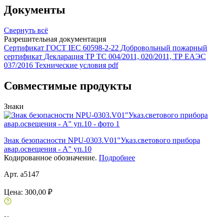
Документы
Свернуть всё
Разрешительная документация
Сертификат ГОСТ IEC 60598-2-22
Добровольный пожарный
сертификат
Декларация ТР ТС 004/2011, 020/2011, ТР ЕАЭС
037/2016
Технические условия pdf
Совместимые продукты
Знаки
Знак безопасности NPU-0303.V01"Указ.светового прибора
авар.освещения - А" уп.10
Кодированное обозначение.
Подробнее
Арт. a5147
Цена:
300,00 ₽