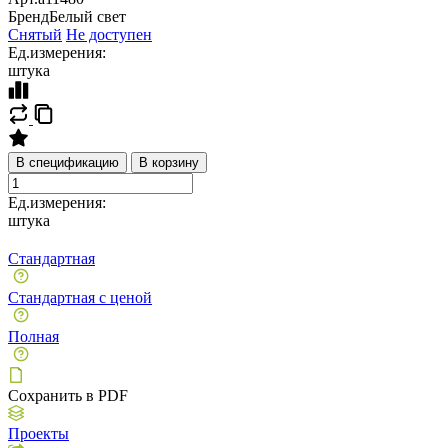
Бренд
Белый свет
Снятый
Не доступен
Ед.измерения:
штука
В спецификацию
В корзину
Ед.измерения:
штука
Стандартная
Стандартная с ценой
Полная
Сохранить в PDF
Проекты