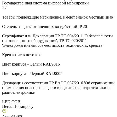
Государственная система цифровой маркировки
1
/
Товары подлежащие маркировке, имеют значок Честный знак
Степень защиты от внешних воздействий IP 20
Сертификат или Декларация ТР ТС 004/2011 'О безопасности
низковольтного оборудования', ТР ТС 020/2011
'Электромагнитная совместимость технических средств'
Крепление в потолок
Цвет корпуса – Белый RAL9016
Цвет корпуса – Черный RAL9005
Декларация соответствия ТР ЕАЭС 037/2016 'Об ограничении
применения опасных веществ в изделиях электротехники и
радиоэлектроники'
LED COB
Цена:
По запросу
Арт.
a11480