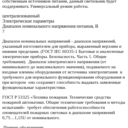
собственным источником питания, данный светильник будет
поддерживать Универсальный режим работы.
централизованный
Электрические параметры
Диапазон номинального напряжения питания, В
?
Диапазон номинальных напряжений - диапазон напряжений,
указанный изготовителем для прибора, выраженный верхним и
нижним пределами. (ГОСТ IEC 60335-1 Бытовые и аналогичные
электрические приборы. Безопасность. Часть 1. Общие
требования). Диапазон электрического напряжения (от
минимального до максимального значения), подаваемого на
входные клеммы оборудования от источника электропитания и
требуемого для нормального функционирования оборудования и
при котором оно сохраняет способность выдавать заявленные
функциональные характеристики.
ГОСТ Р 53325 «Техника пожарная. Технические средства
пожарной автоматики. Общие технические требования и методы
испытаний» требует обеспечения работоспособности
оповещателей пожарных световых в диапазоне напряжений
0,75…1,15U от номинального.
Пример обозначения: