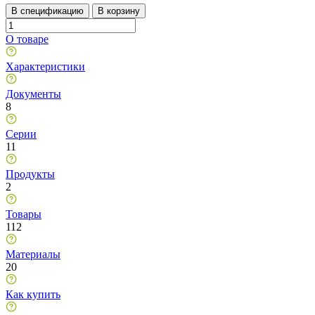
В спецификацию
В корзину
О товаре
Характеристики
Документы
8
Серии
11
Продукты
2
Товары
112
Материалы
20
Как купить