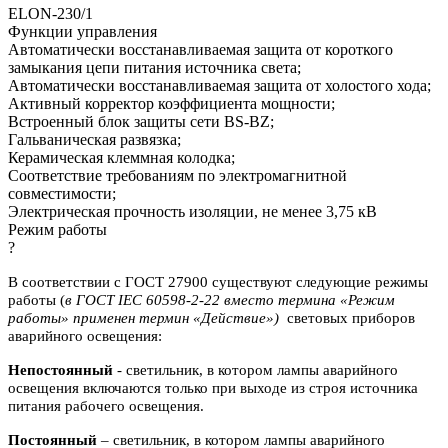
ELON-230/1
Функции управления
Автоматически восстанавливаемая защита от короткого
замыкания цепи питания источника света;
Автоматически восстанавливаемая защита от холостого хода;
Активный корректор коэффициента мощности;
Встроенный блок защиты сети BS-BZ;
Гальваническая развязка;
Керамическая клеммная колодка;
Соответствие требованиям по электромагнитной
совместимости;
Электрическая прочность изоляции, не менее 3,75 кВ
Режим работы
?
В соответствии с ГОСТ 27900 существуют следующие режимы
работы (
в ГОСТ IEC 60598-2-22 вместо термина «Режим
работы» применен термин «Действие»)
световых приборов
аварийного освещения:
Непостоянный
- светильник, в котором лампы аварийного
освещения включаются
только при выходе из строя источника
питания рабочего освещения.
Постоянный
– светильник, в котором лампы аварийного