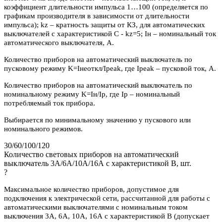
коэффициент длительности импульса 1…100 (определяется по
графикам производителя в зависимости от длительности
импульса); kz – кратность защиты от КЗ, для автоматических
выключателей с характеристикой C - kz=5; Iн – номинальный ток
автоматического выключателя, А.
Количество приборов на автоматический выключатель по
пусковому режиму K=Iнеоткл/Ipeak, где Ipeak – пусковой ток, А.
Количество приборов на автоматический выключатель по
номинальному режиму K=Iн/Iр, где Iр – номинальный
потребляемый ток прибора.
Выбирается по минимальному значению у пускового или
номинального режимов.
30/60/100/120
Количество световых приборов на автоматический
выключатель 3А/6А/10А/16А с характеристикой В, шт.
?
Максимальное количество приборов, допустимое для
подключения к электрической сети, рассчитанной для работы с
автоматическими выключателями с номинальным током
выключения 3А, 6А, 10А, 16А с характеристикой В (допускает