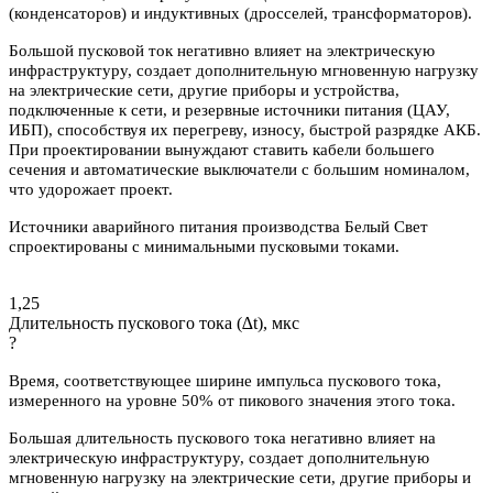
(конденсаторов) и индуктивных (дросселей, трансформаторов).
Большой пусковой ток негативно влияет на электрическую
инфраструктуру, создает дополнительную мгновенную нагрузку
на электрические сети, другие приборы и устройства,
подключенные к сети, и резервные источники питания (ЦАУ,
ИБП), способствуя их перегреву, износу, быстрой разрядке АКБ.
При проектировании вынуждают ставить кабели большего
сечения и автоматические выключатели с большим номиналом,
что удорожает проект.
Источники аварийного питания производства Белый Свет
спроектированы с минимальными пусковыми токами.
1,25
Длительность пускового тока (∆t), мкс
?
Время, соответствующее ширине импульса пускового тока,
измеренного на уровне 50% от пикового значения этого тока.
Большая длительность пускового тока негативно влияет на
электрическую инфраструктуру, создает дополнительную
мгновенную нагрузку на электрические сети, другие приборы и