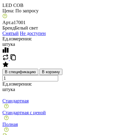
LED COB
Цена:
По запросу
Арт.
a17001
Бренд
Белый свет
Снятый
Не доступен
Ед.измерения:
штука
В спецификацию
В корзину
Ед.измерения:
штука
Стандартная
Стандартная с ценой
Полная