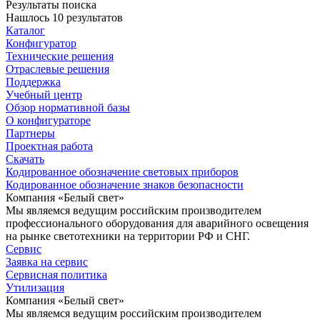
Результаты поиска
Нашлось 10 результатов
Каталог
Конфигуратор
Технические решения
Отраслевые решения
Поддержка
Учебный центр
Обзор нормативной базы
О конфигураторе
Партнеры
Проектная работа
Скачать
Кодированное обозначение световых приборов
Кодированное обозначение знаков безопасности
Компания «Белый свет»
Мы являемся ведущим российским производителем
профессионального оборудования для аварийного освещения
на рынке светотехники на территории РФ и СНГ.
Сервис
Заявка на сервис
Сервисная политика
Утилизация
Компания «Белый свет»
Мы являемся ведущим российским производителем