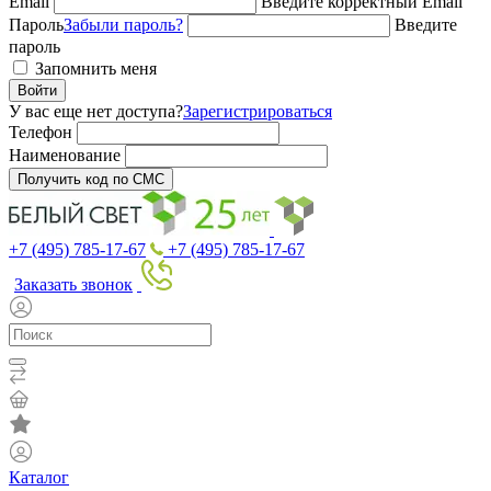
Email
Введите корректный Email
Пароль
Забыли пароль?
Введите
пароль
Запомнить меня
Войти
У вас еще нет доступа?
Зарегистрироваться
Телефон
Наименование
Получить код по СМС
+7 (495) 785-17-67
+7 (495) 785-17-67
Заказать звонок
Каталог