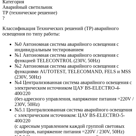
Категория
Аварийный светильник
ТР (техническое решение)
?
Классификация Технических решений (ТР) аварийного
освещения по типу работы:
№0 Автономная система аварийного освещения с
индивидуальным тестированием
№1 Автономная система аварийного освещения с
функцией TELECONTROL (230V, 50Hz)
№2 Автономная система аварийного освещения с
функциями AUTOTEST, TELECOMAND, FELS и MSS
(230V, 50Hz)
№4 Централизованная система аварийного освещения с
электрическим источником ЦАУ BS-ELECTRO-4-
400/220
(без адресного управления, напряжение питания =220V /
230V, 50Hz)
№5.1 Централизованная система аварийного освещения
с электрическим источником: ЦАУ BS-ELEСTRO-5-
400/220
(c адресным управлением каждой группой световых
приборов, напряжение питания =220V / 230V, 50Hz)