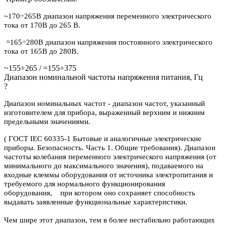
~170÷265В диапазон напряжения переменного электрического
тока от 170В до 265 В.
=165÷280В диапазон напряжения постоянного электрического
тока от 165В до 280В.
~155÷265 / =155÷375
Диапазон номинальной частоты напряжения питания, Гц
?
Диапазон номинальных частот - диапазон частот, указанный
изготовителем для прибора, выраженный верхним и нижним
предельными значениями.
( ГОСТ IEC 60335-1 Бытовые и аналогичные электрические
приборы. Безопасность. Часть 1. Общие требования). Диапазон
частоты колебания переменного электрического напряжения (от
минимального до максимального значения), подаваемого на
входные клеммы оборудования от источника электропитания и
требуемого для нормального функционирования
оборудования, при котором оно сохраняет способность
выдавать заявленные функциональные характеристики.
Чем шире этот диапазон, тем в более нестабильно работающих