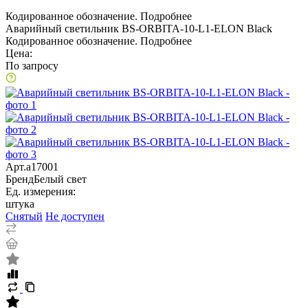
Кодированное обозначение.
Подробнее
Аварийный светильник BS-ORBITA-10-L1-ELON Black
Кодированное обозначение.
Подробнее
Цена:
По запросу
Арт.
a17001
Бренд
Белый свет
Ед. измерения:
штука
Снятый
Не доступен