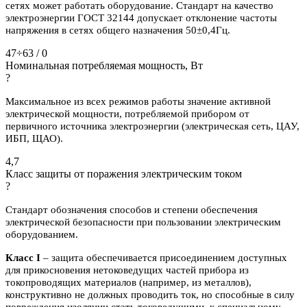
сетях может работать оборудование. Стандарт на качество
электроэнергии ГОСТ 32144 допускает отклонение частоты
напряжения в сетях общего назначения 50±0,4Гц.
47÷63 / 0
Номинальная потребляемая мощность, Вт
?
Максимальное из всех режимов работы значение активной
электрической мощности, потребляемой прибором от
первичного источника электроэнергии (электрическая сеть, ЦАУ,
ИБП, ЩАО).
4,7
Класс защиты от поражения электрическим током
?
Стандарт обозначения способов и степени обеспечения
электрической безопасности при пользовании электрическим
оборудованием.
Класс I
– защита обеспечивается присоединением доступных
для прикосновения нетоковедущих частей прибора из
токопроводящих материалов (например, из металлов),
конструктивно не должных проводить ток, но способные в силу