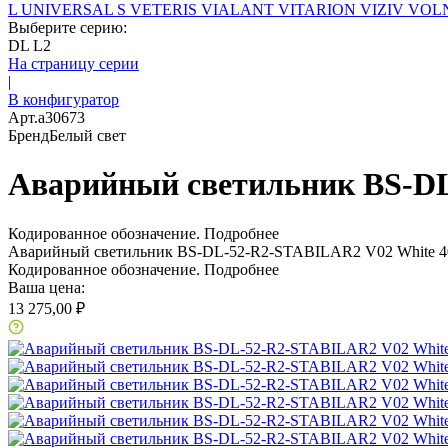
L
UNIVERSAL S
VETERIS
VIALANT
VITARION
VIZIV
VOLN
Выберите серию:
DL L2
На страницу серии
|
В конфигуратор
Арт.
a30673
Бренд
Белый свет
Аварийный светильник BS-DL
Кодированное обозначение.
Подробнее
Аварийный светильник BS-DL-52-R2-STABILAR2 V02 White 
Кодированное обозначение.
Подробнее
Ваша цена:
13 275,00 ₽