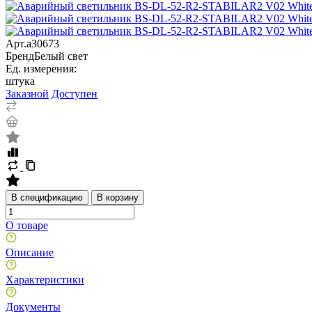
Арт.
a30673
Бренд
Белый свет
Ед. измерения:
штука
Заказной
Доступен
В спецификацию
В корзину
О товаре
Описание
Характеристики
Документы