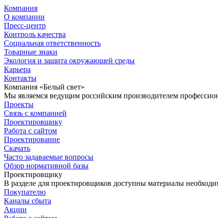
Компания
О компании
Пресс-центр
Контроль качества
Социальная ответственность
Товарные знаки
Экология и защита окружающей среды
Карьера
Контакты
Компания «Белый свет»
Мы являемся ведущим российским производителем профессиона
Проекты
Связь с компанией
Проектировщику
Работа с сайтом
Проектирование
Скачать
Часто задаваемые вопросы
Обзор нормативной базы
Проектировщику
В разделе для проектировщиков доступны материалы необходи
Покупателю
Каналы сбыта
Акции