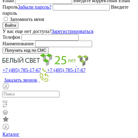
Email
Введите корректный Email
Пароль
Забыли пароль?
Введите
пароль
Запомнить меня
Войти
У вас еще нет доступа?
Зарегистрироваться
Телефон
Наименование
Получить код по СМС
+7 (495) 785-17-67
+7 (495) 785-17-67
Заказать звонок
Каталог