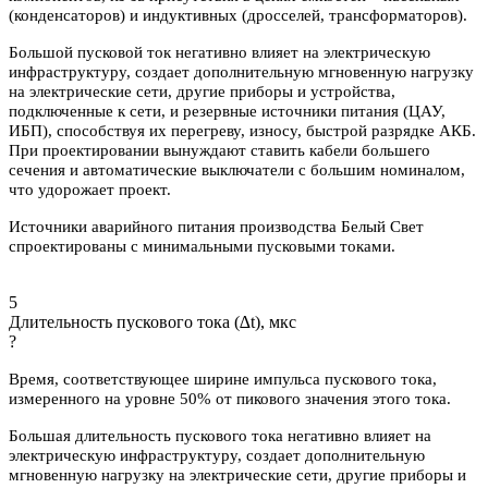
(конденсаторов) и индуктивных (дросселей, трансформаторов).
Большой пусковой ток негативно влияет на электрическую
инфраструктуру, создает дополнительную мгновенную нагрузку
на электрические сети, другие приборы и устройства,
подключенные к сети, и резервные источники питания (ЦАУ,
ИБП), способствуя их перегреву, износу, быстрой разрядке АКБ.
При проектировании вынуждают ставить кабели большего
сечения и автоматические выключатели с большим номиналом,
что удорожает проект.
Источники аварийного питания производства Белый Свет
спроектированы с минимальными пусковыми токами.
5
Длительность пускового тока (∆t), мкс
?
Время, соответствующее ширине импульса пускового тока,
измеренного на уровне 50% от пикового значения этого тока.
Большая длительность пускового тока негативно влияет на
электрическую инфраструктуру, создает дополнительную
мгновенную нагрузку на электрические сети, другие приборы и