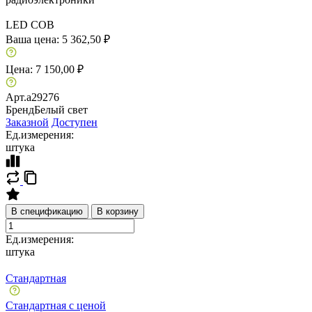
LED COB
Ваша цена:
5 362,50 ₽
Цена:
7 150,00 ₽
Арт.
a29276
Бренд
Белый свет
Заказной
Доступен
Ед.измерения:
штука
В спецификацию
В корзину
Ед.измерения:
штука
Стандартная
Стандартная с ценой