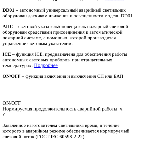
DD01
– автономный универсальный аварийный светильник
оборудован датчиком движения и освещенности модели DD01.
АПС
– световой указатель/оповещатель пожарный световой
оборудован средствами присоединения к автоматической
пожарной системе, с помощью которой производится
управление световым указателем.
ICE
– функция ICE, предназначена для обеспечения работы
автономных световых приборов при отрицательных
П
одробнее
температурах.
ON/OFF
– функция включения и выключения СП или БАП.
ON/OFF
Нормируемая продолжительность аварийной работы, ч
?
Заявленное изготовителем светильника время, в течение
которого в аварийном режиме обеспечивается нормируемый
световой поток (ГОСТ IEC 60598-2-22)