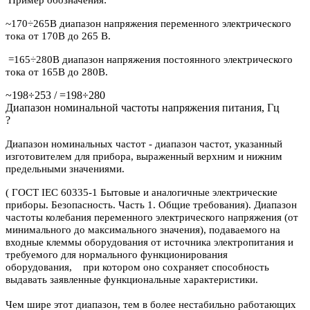
~170÷265В диапазон напряжения переменного электрического
тока от 170В до 265 В.
=165÷280В диапазон напряжения постоянного электрического
тока от 165В до 280В.
~198÷253 / =198÷280
Диапазон номинальной частоты напряжения питания, Гц
?
Диапазон номинальных частот - диапазон частот, указанный
изготовителем для прибора, выраженный верхним и нижним
предельными значениями.
( ГОСТ IEC 60335-1 Бытовые и аналогичные электрические
приборы. Безопасность. Часть 1. Общие требования). Диапазон
частоты колебания переменного электрического напряжения (от
минимального до максимального значения), подаваемого на
входные клеммы оборудования от источника электропитания и
требуемого для нормального функционирования
оборудования, при котором оно сохраняет способность
выдавать заявленные функциональные характеристики.
Чем шире этот диапазон, тем в более нестабильно работающих