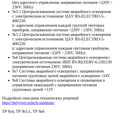
(без адресного управления, напряжение питания =220V /
230V, 50Hz)
№5.1 Централизованная система аварийного освещения
с электрическим источником: ЦАУ BS-ELEСTRO-5-
400/220
(c адресным управлением каждой группой световых
приборов, напряжение питания =220V / 230V, 50Hz)
№5.2 Централизованная система аварийного освещения
с электрическим источником: ЦАУ BS-ELEСTRO-5-
400/220
(c адресным управлением каждым световым прибором,
напряжение питания =220V / 230V, 50Hz)
№6 Централизованная система аварийного освещения с
электрическим источником: ИБП BS-REZERV-6-230/230
(напряжение питания 230V, 50Hz)
№7 Системы аварийного освещения с напряжением
питания групповых цепей аварийного освещения =24V
№8 Системы аварийного освещения и оповещения и
управления эвакуацией с напряжением питания
групповых цепей =12V
Подробное описания технических решений
https://belysvet.ru/tech-solutions/
ТР №4, ТР №5.1, ТР №6