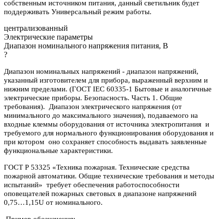
собственным источником питания, данный светильник будет
поддерживать Универсальный режим работы.
централизованный
Электрические параметры
Диапазон номинального напряжения питания, В
?
Диапазон номинальных напряжений - диапазон напряжений,
указанный изготовителем для прибора, выраженный верхним и
нижним пределами. (ГОСТ IEC 60335-1 Бытовые и аналогичные
электрические приборы. Безопасность. Часть 1. Общие
требования). Диапазон электрического напряжения (от
минимального до максимального значения), подаваемого на
входные клеммы оборудования от источника электропитания и
требуемого для нормального функционирования оборудования и
при котором оно сохраняет способность выдавать заявленные
функциональные характеристики.
ГОСТ Р 53325 «Техника пожарная. Технические средства
пожарной автоматики. Общие технические требования и методы
испытаний» требует обеспечения работоспособности
оповещателей пожарных световых в диапазоне напряжений
0,75…1,15U от номинального.
Пример обозначения: