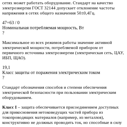
сетях может работать оборудование. Стандарт на качество
электроэнергии ГОСТ 32144 допускает отклонение частоты
напряжения в сетях общего назначения 50±0,4Гц.
47÷63 / 0
Номинальная потребляемая мощность, Вт
?
Максимальное из всех режимов работы значение активной
электрической мощности, потребляемой прибором от
первичного источника электроэнергии (электрическая сеть, ЦАУ,
ИБП, ЩАО).
19,1
Класс защиты от поражения электрическим током
?
Стандарт обозначения способов и степени обеспечения
электрической безопасности при пользовании электрическим
оборудованием.
Класс I
– защита обеспечивается присоединением доступных
для прикосновения нетоковедущих частей прибора из
токопроводящих материалов (например, из металлов),
конструктивно не должных проводить ток, но способные в силу