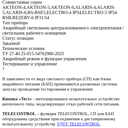
Совместимые серии
AKTEON-4,AKTEON-5,AKTEON-6,ALARIS-4,ALARIS-
5,ALARIS-6,BS-BSE5,ELECTRO-4 IP54,ELECTRO-5 IP54
RSB,REZERV-6 IP31/54
Тип прибора
Аварийный светильник централизованного электропитания /
светильник рабочего освещения
Статус позиции
Заказной
Технические условия
ТУ 27.40.25-015-54762960-2025
Аварийный режим и функции управления
Тестирование и управление
?
В зависимости от вида светового прибора (СП) или блока
аварийного питания (БАП) применяются различные системы
запуска проведения тестирования и управления:
Кнопка «Тест»
- интегрированное испытательное устройство
кнопочного типа, моделирующее отказ рабочей сети питания.
TELECONTROL
– функция TELECONTROL, СП или БАП
оборудованы средствами присоединения к дистанционному
испытательному устройству
УДТУ TELECONTROL
.