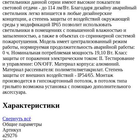
светильники данной серии имеют высокие показатели
световой отдачи - до 114 лм/Вт. Благодаря дизайну аварийный
светильник легко впишется в любые дизайнерские
концепции, а степень защиты от воздействий окружающей
среды у модификаций IP65 позволит использовать
светильники в помещениях с повышенной влажностью и
запыленностью, а также в объектах со спринкерной системой
пожаротушения. Модель имеет централизованный режим
работы, нормируемая продолжительность аварийной работы:
0 ч. Номинальная потребляемая мощность 19,10 Вт. Класс
защиты от поражения электрическим током: II. Тестирование
и управление: ON/OFF. Материал корпуса: алюминий.
Материал рассеивателя: полиметилметакрилат. Степень
защиты от внешних воздействий - IP54/65. Монтаж
производится в гипсокартонный потолок, в потолок типа
грильято возможна установка с помощью дополнительного
аксессуара.
Характеристики
Свернуть всё
Общие параметры
Артикул
a29276