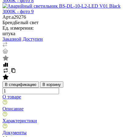
Арт.
a29276
Бренд
Белый свет
Ед. измерения:
штука
Заказной
Доступен
В спецификацию
В корзину
О товаре
Описание
Характеристики
Документы