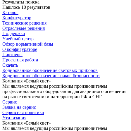
Результаты поиска
Нашлось 10 результатов
Каталог
Конфигуратор
Технические решения
Отраслевые решения
Поддержка
Учебный центр
Обзор нормативной базы
О конфигураторе
Партнеры
Проектная работа
Скачать
Кодированное обозначение световых приборов
Кодированное обозначение знаков безопасности
Компания «Белый свет»
Мы являемся ведущим российским производителем
профессионального оборудования для аварийного освещения
на рынке светотехники на территории РФ и СНГ.
Сервис
Заявка на сервис
Сервисная политика
Утилизация
Компания «Белый свет»
Мы являемся ведущим российским производителем