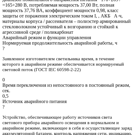
=165÷280 В, потребляемая мощность 37,00 Вт, полная
мощность 37,76 ВА, коэффициент мощности 0,98, класс
защиты от поражения электрическим током I, , АКБ А·ч,
материалы корпуса / рассеивателя – полиэстер армированный
стекловолокном устойчивый к возгоранию и стойкий к
агрессивной среде / поликарбонат
Аварийный режим и функции управления
Нормируемая продолжительность аварийной работы, ч
?
Заявленное изготовителем светильника время, в течение
которого в аварийном режиме обеспечивается нормируемый
световой поток (ГОСТ IEC 60598-2-22)
0
Время переключения из непостоянного в постоянный режим,
сек.
0,5
Источник аварийного питания
?
Устройство, обеспечивающее работу источников света
светового прибора аварийного освещения в нормальном и
аварийном режиме, включающее в себя и осуществляющее заряд
аккумуляторной батареи, контроль напряжения сети, индикацию,