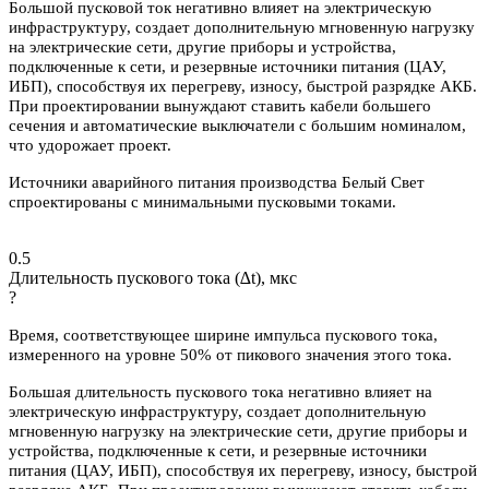
Большой пусковой ток негативно влияет на электрическую
инфраструктуру, создает дополнительную мгновенную нагрузку
на электрические сети, другие приборы и устройства,
подключенные к сети, и резервные источники питания (ЦАУ,
ИБП), способствуя их перегреву, износу, быстрой разрядке АКБ.
При проектировании вынуждают ставить кабели большего
сечения и автоматические выключатели с большим номиналом,
что удорожает проект.
Источники аварийного питания производства Белый Свет
спроектированы с минимальными пусковыми токами.
0.5
Длительность пускового тока (∆t), мкс
?
Время, соответствующее ширине импульса пускового тока,
измеренного на уровне 50% от пикового значения этого тока.
Большая длительность пускового тока негативно влияет на
электрическую инфраструктуру, создает дополнительную
мгновенную нагрузку на электрические сети, другие приборы и
устройства, подключенные к сети, и резервные источники
питания (ЦАУ, ИБП), способствуя их перегреву, износу, быстрой