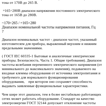
тока от 170В до 265 В.
=165÷280В диапазон напряжения постоянного электрического
тока от 165В до 280В.
~170÷265 / =165÷280
Диапазон номинальной частоты напряжения питания, Гц
?
Диапазон номинальных частот - диапазон частот, указанный
изготовителем для прибора, выраженный верхним и нижним
предельными значениями.
( ГОСТ IEC 60335-1 Бытовые и аналогичные электрические
приборы. Безопасность. Часть 1. Общие требования). Диапазон
частоты колебания переменного электрического напряжения (от
минимального до максимального значения), подаваемого на
входные клеммы оборудования от источника электропитания и
требуемого для нормального функционирования
оборудования, при котором оно сохраняет способность
выдавать заявленные функциональные характеристики.
Чем шире этот диапазон, тем в более нестабильно работающих
сетях может работать оборудование. Стандарт на качество
электроэнергии ГОСТ 32144 допускает отклонение частоты