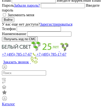
Email
Введите корректный Email
Пароль
Забыли пароль?
Введите
пароль
Запомнить меня
Войти
У вас еще нет доступа?
Зарегистрироваться
Телефон
Наименование
Получить код по СМС
+7 (495) 785-17-67
+7 (495) 785-17-67
Заказать звонок
Каталог