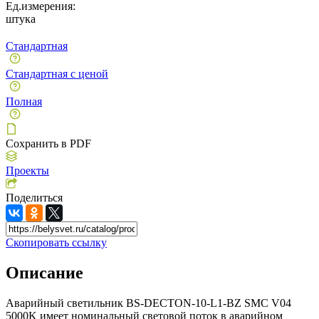
Ед.измерения:
штука
Стандартная
Стандартная с ценой
Полная
Сохранить в PDF
Проекты
Поделиться
Скопировать ссылку
Описание
Аварийный светильник BS-DECTON-10-L1-BZ SMC V04
5000K имеет номинальный световой поток в аварийном