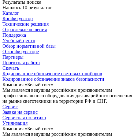
Результаты поиска
Нашлось 10 результатов
Каталог
Конфигуратор
Технические решения
Отраслевые решения
Поддержка
Учебный центр
Обзор нормативной базы
О конфигураторе
Партнеры
Проектная работа
Скачать
Кодированное обозначение световых приборов
Кодированное обозначение знаков безопасности
Компания «Белый свет»
Мы являемся ведущим российским производителем
профессионального оборудования для аварийного освещения
на рынке светотехники на территории РФ и СНГ.
Сервис
Заявка на сервис
Сервисная политика
Утилизация
Компания «Белый свет»
Мы являемся ведущим российским производителем