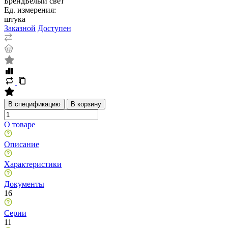
Бренд
Белый свет
Ед. измерения:
штука
Заказной
Доступен
В спецификацию
В корзину
О товаре
Описание
Характеристики
Документы
16
Серии
11