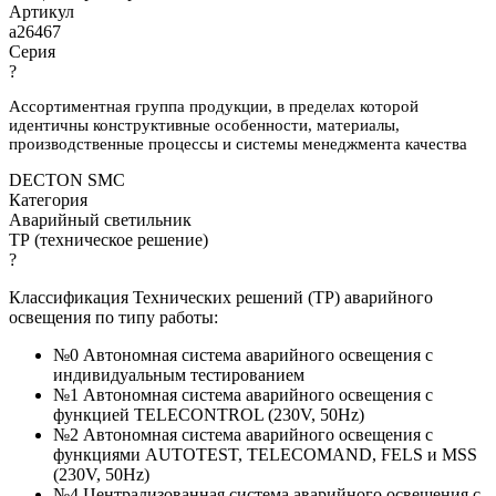
Артикул
a26467
Серия
?
Ассортиментная группа продукции, в пределах которой
идентичны конструктивные особенности, материалы,
производственные процессы и системы менеджмента качества
DECTON SMC
Категория
Аварийный светильник
ТР (техническое решение)
?
Классификация Технических решений (ТР) аварийного
освещения по типу работы:
№0 Автономная система аварийного освещения с
индивидуальным тестированием
№1 Автономная система аварийного освещения с
функцией TELECONTROL (230V, 50Hz)
№2 Автономная система аварийного освещения с
функциями AUTOTEST, TELECOMAND, FELS и MSS
(230V, 50Hz)
№4 Централизованная система аварийного освещения с