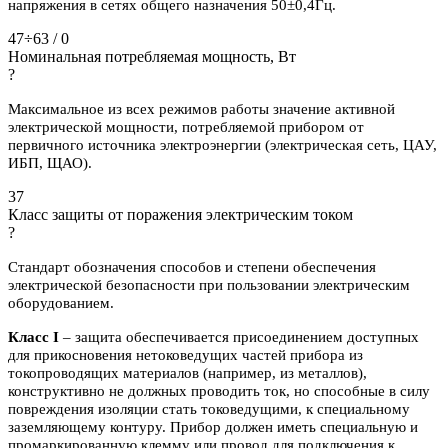
напряжения в сетях общего назначения 50±0,4Гц.
47÷63 / 0
Номинальная потребляемая мощность, Вт
?
Максимальное из всех режимов работы значение активной
электрической мощности, потребляемой прибором от
первичного источника электроэнергии (электрическая сеть, ЦАУ,
ИБП, ЩАО).
37
Класс защиты от поражения электрическим током
?
Стандарт обозначения способов и степени обеспечения
электрической безопасности при пользовании электрическим
оборудованием.
Класс I
– защита обеспечивается присоединением доступных
для прикосновения нетоковедущих частей прибора из
токопроводящих материалов (например, из металлов),
конструктивно не должных проводить ток, но способные в силу
повреждения изоляции стать токоведущими, к специальному
заземляющему контуру. Прибор должен иметь специальную и
промаркированную клемму или провод для подключения к