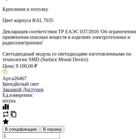
Крепление к потолку
Цвет корпуса RAL 7035
Декларация соответствия ТР ЕАЭС 037/2016 'Об ограничении
применения опасных веществ в изделиях электротехники и
радиоэлектроники'
Светодиодный модуль со светодиодами изготовленными по
технологии SMD (Surface Mount Device)
Цена:
9 100,00 ₽
Арт.
a26467
Бренд
Белый свет
Заказной
Доступен
Ед.измерения:
штука
В спецификацию
В корзину