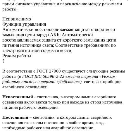
прием сигналов управления и переключение между режимами
работы.
Неприменимо
Функции управления
Автоматически восстанавливаемая защита от короткого
замыкания цепи заряда АКБ; Автоматически
восстанавливаемая защита от короткого замыкания цепи
питания источника света; Соответствие требованиям по
электромагнитной совместимости;
Режим работы
?
В соответствии с ГОСТ 27900 существуют следующие режимы
работы (
в ГОСТ IEC 60598-2-22 вместо термина «Режим
работы» применен термин «Действие»)
световых приборов
аварийного освещения:
Непостоянный
- светильник, в котором лампы аварийного
освещения включаются
только при выходе из строя источника
питания рабочего освещения.
Постоянный
– светильник, в котором лампы аварийного
освещения включены
постоянно в любое время, когда
необходимо рабочее или аварийное
освещение.