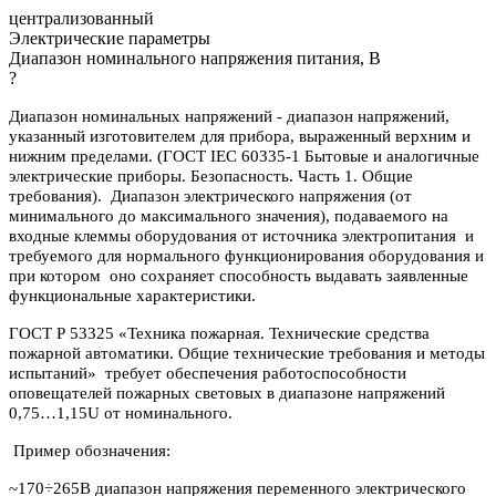
централизованный
Электрические параметры
Диапазон номинального напряжения питания, В
?
Диапазон номинальных напряжений - диапазон напряжений,
указанный изготовителем для прибора, выраженный верхним и
нижним пределами. (ГОСТ IEC 60335-1 Бытовые и аналогичные
электрические приборы. Безопасность. Часть 1. Общие
требования). Диапазон электрического напряжения (от
минимального до максимального значения), подаваемого на
входные клеммы оборудования от источника электропитания и
требуемого для нормального функционирования оборудования и
при котором оно сохраняет способность выдавать заявленные
функциональные характеристики.
ГОСТ Р 53325 «Техника пожарная. Технические средства
пожарной автоматики. Общие технические требования и методы
испытаний» требует обеспечения работоспособности
оповещателей пожарных световых в диапазоне напряжений
0,75…1,15U от номинального.
Пример обозначения:
~170÷265В диапазон напряжения переменного электрического