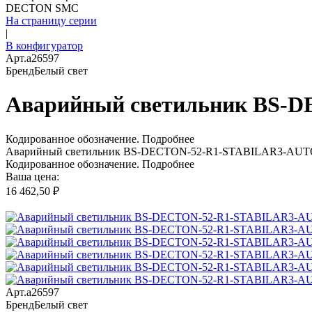
DECTON SMC
На страницу серии
|
В конфигуратор
Арт.
a26597
Бренд
Белый свет
Аварийный светильник BS-
Кодированное обозначение.
Подробнее
Аварийный светильник BS-DECTON-52-R1-STABILAR3-AUT
Кодированное обозначение.
Подробнее
Ваша цена:
16 462,50 ₽
Арт.
a26597
Бренд
Белый свет