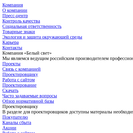
Компания
О компании
Пресс-центр
Контроль качества
Социальная ответственность
Товарные знаки
Экология и защита окружающей среды
Карьера
Контакты
Компания «Белый свет»
Мы являемся ведущим российским производителем профессиона
Проекты
Связь с компанией
Проектировщику
Работа с сайтом
Проектирование
Скачать
Часто задаваемые вопросы
Обзор нормативной базы
Проектировщику
В разделе для проектировщиков доступны материалы необходи
Покупателю
Каналы сбыта
Акции