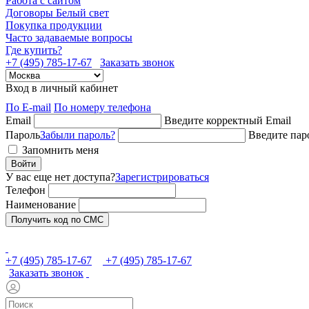
Работа с сайтом
Договоры Белый свет
Покупка продукции
Часто задаваемые вопросы
Где купить?
+7 (495) 785-17-67
Заказать звонок
Вход в личный кабинет
По E-mail
По номеру телефона
Email
Введите корректный Email
Пароль
Забыли пароль?
Введите пар
Запомнить меня
Войти
У вас еще нет доступа?
Зарегистрироваться
Телефон
Наименование
Получить код по СМС
+7 (495) 785-17-67
+7 (495) 785-17-67
Заказать звонок