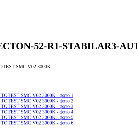
DECTON-52-R1-STABILAR3-AU
OTEST SMC V02 3000K