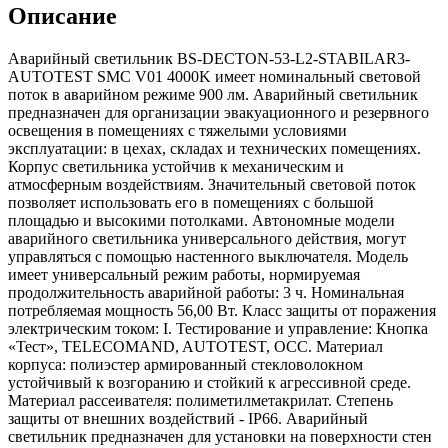
Описание
Аварийный светильник BS-DECTON-53-L2-STABILAR3-
AUTOTEST SMC V01 4000K имеет номинальный световой
поток в аварийном режиме 900 лм. Аварийный светильник
предназначен для организации эвакуационного и резервного
освещения в помещениях с тяжелыми условиями
эксплуатации: в цехах, складах и технических помещениях.
Корпус светильника устойчив к механическим и
атмосферным воздействиям. Значительный световой поток
позволяет использовать его в помещениях с большой
площадью и высокими потолками. Автономные модели
аварийного светильника универсального действия, могут
управляться с помощью настенного выключателя. Модель
имеет универсальный режим работы, нормируемая
продолжительность аварийной работы: 3 ч. Номинальная
потребляемая мощность 56,00 Вт. Класс защиты от поражения
электрическим током: I. Тестирование и управление: Кнопка
«Тест», TELECOMAND, AUTOTEST, OCC. Материал
корпуса: полиэстер армированный стекловолокном
устойчивый к возгоранию и стойкий к агрессивной среде.
Материал рассеивателя: полиметилметакрилат. Степень
защиты от внешних воздействий - IP66. Аварийный
светильник предназначен для установки на поверхности стен