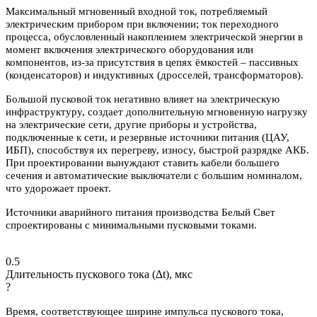
Максимальный мгновенный входной ток, потребляемый
электрическим прибором при включении; ток переходного
процесса, обусловленный накоплением электрической энергии в
момент включения электрического оборудования или
компонентов, из-за присутствия в цепях ёмкостей – пассивных
(конденсаторов) и индуктивных (дросселей, трансформаторов).
Большой пусковой ток негативно влияет на электрическую
инфраструктуру, создает дополнительную мгновенную нагрузку
на электрические сети, другие приборы и устройства,
подключенные к сети, и резервные источники питания (ЦАУ,
ИБП), способствуя их перегреву, износу, быстрой разрядке АКБ.
При проектировании вынуждают ставить кабели большего
сечения и автоматические выключатели с большим номиналом,
что удорожает проект.
Источники аварийного питания производства Белый Свет
спроектированы с минимальными пусковыми токами.
0.5
Длительность пускового тока (∆t), мкс
?
Время, соответствующее ширине импульса пускового тока,