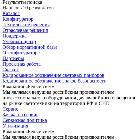
Результаты поиска
Нашлось 10 результатов
Каталог
Конфигуратор
Технические решения
Отраслевые решения
Поддержка
Учебный центр
Обзор нормативной базы
О конфигураторе
Партнеры
Проектная работа
Скачать
Кодированное обозначение световых приборов
Кодированное обозначение знаков безопасности
Компания «Белый свет»
Мы являемся ведущим российским производителем
профессионального оборудования для аварийного освещения
на рынке светотехники на территории РФ и СНГ.
Сервис
Заявка на сервис
Сервисная политика
Утилизация
Компания «Белый свет»
Мы являемся ведущим российским производителем