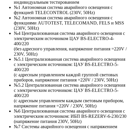
индивидуальным тестированием
№1 Автономная система аварийного освещения с
функцией TELECONTROL (230V, 50Hz)
№2 Автономная система аварийного освещения с
функциями AUTOTEST, TELECOMAND, FELS и MSS
(230V, 50Hz)
№4 Централизованная система аварийного освещения с
электрическим источником ЦАУ BS-ELECTRO-4-
400/220
(без адресного управления, напряжение питания =220V /
230V, 50Hz)
№5.1 Централизованная система аварийного освещения
с электрическим источником: ЦАУ BS-ELEСTRO-5-
400/220
(c адресным управлением каждой группой световых
приборов, напряжение питания =220V / 230V, 50Hz)
№5.2 Централизованная система аварийного освещения
с электрическим источником: ЦАУ BS-ELEСTRO-5-
400/220
(c адресным управлением каждым световым прибором,
напряжение питания =220V / 230V, 50Hz)
№6 Централизованная система аварийного освещения с
электрическим источником: ИБП BS-REZERV-6-230/230
(напряжение питания 230V, 50Hz)
№7 Системы аварийного освещения с напряжением