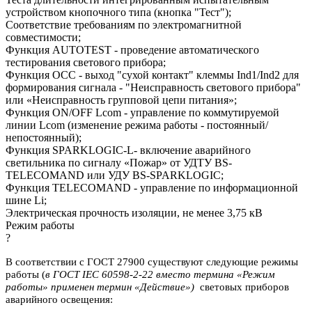
устройством кнопочного типа (кнопка "Тест");
Соответствие требованиям по электромагнитной
совместимости;
Функция AUTOTEST - проведение автоматического
тестирования светового прибора;
Функция OCC - выход "сухой контакт" клеммы Ind1/Ind2 для
формирования сигнала - "Неисправность светового прибора"
или «Неисправность групповой цепи питания»;
Функция ON/OFF Lcom - управление по коммутируемой
линии Lcom (изменение режима работы - постоянный/
непостоянный);
Функция SPARKLOGIC-L- включение аварийного
светильника по сигналу «Пожар» от УДТУ BS-
TELECOMAND или УДУ BS-SPARKLOGIC;
Функция TELECOMAND - управление по информационной
шине Li;
Электрическая прочность изоляции, не менее 3,75 кВ
Режим работы
?
В соответствии с ГОСТ 27900 существуют следующие режимы
работы (
в ГОСТ IEC 60598-2-22 вместо термина «Режим
работы» применен термин «Действие»)
световых приборов
аварийного освещения: