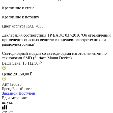
Крепление к стене
Крепление к потолку
Цвет корпуса RAL 7035
Декларация соответствия ТР ЕАЭС 037/2016 'Об ограничении
применения опасных веществ в изделиях электротехники и
радиоэлектроники'
Светодиодный модуль со светодиодами изготовленными по
технологии SMD (Surface Mount Device)
Ваша цена:
15 112,50 ₽
Цена:
20 150,00 ₽
Арт.
a26625
Бренд
Белый свет
Заказной
Доступен
Ед.измерения:
штука