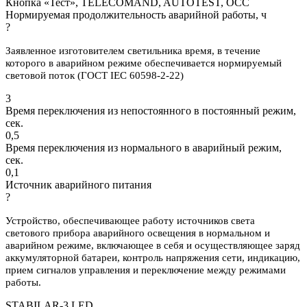
Кнопка «Тест», TELECOMAND, AUTOTEST, OCC
Нормируемая продолжительность аварийной работы, ч
?
Заявленное изготовителем светильника время, в течение
которого в аварийном режиме обеспечивается нормируемый
световой поток (ГОСТ IEC 60598-2-22)
3
Время переключения из непостоянного в постоянный режим,
сек.
0,5
Время переключения из нормального в аварийный режим,
сек.
0,1
Источник аварийного питания
?
Устройство, обеспечивающее работу источников света
светового прибора аварийного освещения в нормальном и
аварийном режиме, включающее в себя и осуществляющее заряд
аккумуляторной батареи, контроль напряжения сети, индикацию,
прием сигналов управления и переключение между режимами
работы.
STABILAR-3.LED