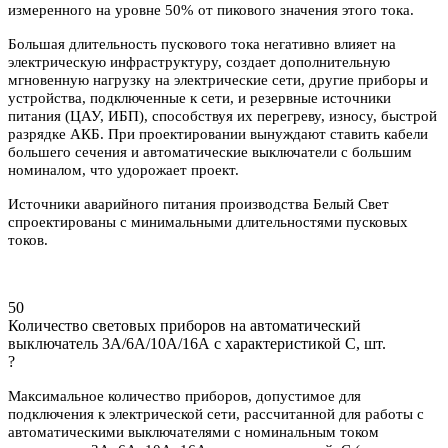
измеренного на уровне 50% от пикового значения этого тока.
Большая длительность пускового тока негативно влияет на
электрическую инфраструктуру, создает дополнительную
мгновенную нагрузку на электрические сети, другие приборы и
устройства, подключенные к сети, и резервные источники
питания (ЦАУ, ИБП), способствуя их перегреву, износу, быстрой
разрядке АКБ. При проектировании вынуждают ставить кабели
большего сечения и автоматические выключатели с большим
номиналом, что удорожает проект.
Источники аварийного питания производства Белый Свет
спроектированы с минимальными длительностями пусковых
токов.
50
Количество световых приборов на автоматический
выключатель 3А/6А/10А/16А с характеристикой C, шт.
?
Максимальное количество приборов, допустимое для
подключения к электрической сети, рассчитанной для работы с
автоматическими выключателями с номинальным током