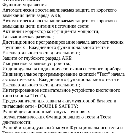
Функции управления
Автоматически восстанавливаемая защита от короткого
замыкания цепи заряда АКБ;
Автоматически восстанавливаемая защита от короткого
замыкания цепи питания источника света;
Активный корректор коэффициента мощности;
Гальваническая развязка;
Дистанционное программирование начала автоматических
групповых - Ежедневного функционального теста и
Ежеквартального теста длительности;
Защита от глубокого разряда АКБ;
Импульсное зарядное устройство;
Индивидуальная индикация состояния светового прибора;
Индивидуальное программирование кнопкой "Тест" начала
автоматических - Ежедневного функционального теста и
Ежеквартального теста длительности;
Интегрированное испытательное устройство кнопочного
типа (кнопка "Тест");
Предохранители для защиты аккумуляторной батареи и
питающей сети - DOUBLE SAFETY;
Ручной дистанционный запуск групповых
полуавтоматических Функционального теста и Теста
длительности;
Ручной индивидуальный запуск Функционального теста и
Теста длительности интегрированным испытательным