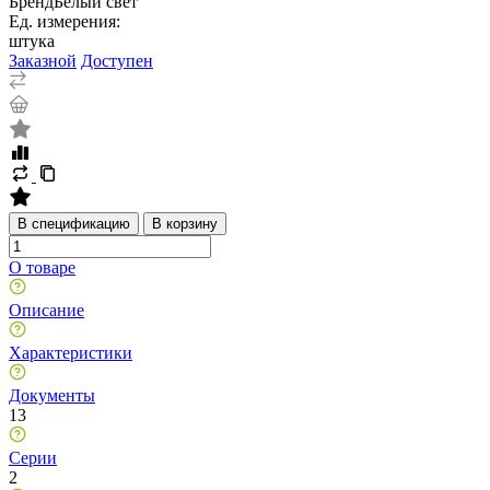
Бренд
Белый свет
Ед. измерения:
штука
Заказной
Доступен
В спецификацию
В корзину
О товаре
Описание
Характеристики
Документы
13
Серии
2