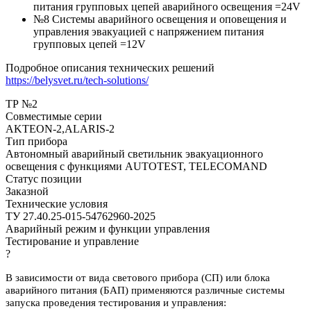
питания групповых цепей аварийного освещения =24V
№8 Системы аварийного освещения и оповещения и
управления эвакуацией с напряжением питания
групповых цепей =12V
Подробное описания технических решений
https://belysvet.ru/tech-solutions/
ТР №2
Совместимые серии
AKTEON-2,ALARIS-2
Тип прибора
Автономный аварийный светильник эвакуационного
освещения с функциями AUTOTEST, TELECOMAND
Статус позиции
Заказной
Технические условия
ТУ 27.40.25-015-54762960-2025
Аварийный режим и функции управления
Тестирование и управление
?
В зависимости от вида светового прибора (СП) или блока
аварийного питания (БАП) применяются различные системы
запуска проведения тестирования и управления: