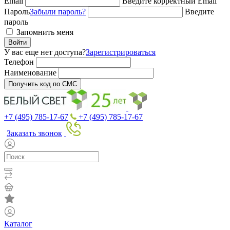
Email
Введите корректный Email
Пароль
Забыли пароль?
Введите
пароль
Запомнить меня
Войти
У вас еще нет доступа?
Зарегистрироваться
Телефон
Наименование
Получить код по СМС
+7 (495) 785-17-67
+7 (495) 785-17-67
Заказать звонок
Каталог