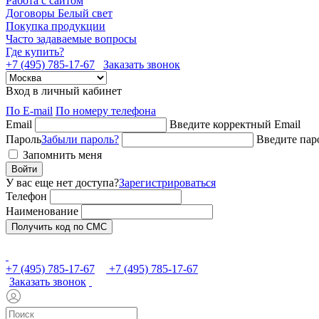
Работа с сайтом
Договоры Белый свет
Покупка продукции
Часто задаваемые вопросы
Где купить?
+7 (495) 785-17-67
Заказать звонок
Вход в личный кабинет
По E-mail
По номеру телефона
Email
Введите корректный Email
Пароль
Забыли пароль?
Введите пар
Запомнить меня
Войти
У вас еще нет доступа?
Зарегистрироваться
Телефон
Наименование
Получить код по СМС
+7 (495) 785-17-67
+7 (495) 785-17-67
Заказать звонок