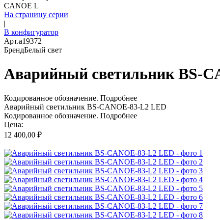
CANOE L
На страницу серии
|
В конфигуратор
Арт.
a19372
Бренд
Белый свет
Аварийный светильник BS-C
Кодированное обозначение.
Подробнее
Аварийный светильник BS-CANOE-83-L2 LED
Кодированное обозначение.
Подробнее
Цена:
12 400,00 ₽