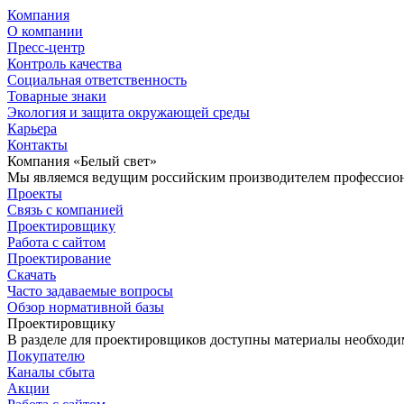
Компания
О компании
Пресс-центр
Контроль качества
Социальная ответственность
Товарные знаки
Экология и защита окружающей среды
Карьера
Контакты
Компания «Белый свет»
Мы являемся ведущим российским производителем профессиона
Проекты
Связь с компанией
Проектировщику
Работа с сайтом
Проектирование
Скачать
Часто задаваемые вопросы
Обзор нормативной базы
Проектировщику
В разделе для проектировщиков доступны материалы необходи
Покупателю
Каналы сбыта
Акции