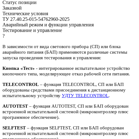
Статус позиции
Заказной
Технические условия
ТУ 27.40.25-015-54762960-2025
Аварийный режим и функции управления
Тестирование и управление
?
В зависимости от вида светового прибора (СП) или блока
аварийного питания (БАП) применяются различные системы
запуска проведения тестирования и управления:
Кнопка «Тест»
- интегрированное испытательное устройство
кнопочного типа, моделирующее отказ рабочей сети питания.
TELECONTROL
– функция TELECONTROL, СП или БАП
оборудованы средствами присоединения к дистанционному
испытательному устройству
УДТУ TELECONTROL
.
AUTOTEST
– функция AUTOTEST, СП или БАП оборудован
встроенной испытательной системой (микроконтроллер плюс
программное обеспечение).
SELFTEST
– функция SELFTEST, СП или БАП оборудован
встроенной испытательной системой (микроконтроллер плюс
программное обеспечение).