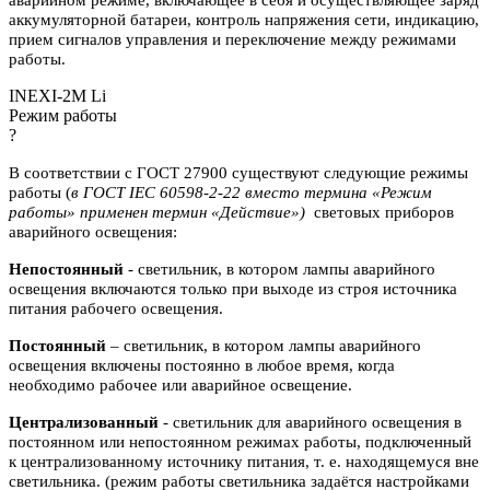
аккумуляторной батареи, контроль напряжения сети, индикацию,
прием сигналов управления и переключение между режимами
работы.
INEXI-2M Li
Режим работы
?
В соответствии с ГОСТ 27900 существуют следующие режимы
работы (
в ГОСТ IEC 60598-2-22 вместо термина «Режим
работы» применен термин «Действие»)
световых приборов
аварийного освещения:
Непостоянный
- светильник, в котором лампы аварийного
освещения включаются
только при выходе из строя источника
питания рабочего освещения.
Постоянный
– светильник, в котором лампы аварийного
освещения включены
постоянно в любое время, когда
необходимо рабочее или аварийное
освещение.
Централизованный
- светильник для аварийного освещения в
постоянном или
непостоянном режимах работы, подключенный
к централизованному источнику питания, т. е. находящемуся вне
светильника. (режим работы светильника задаётся настройками