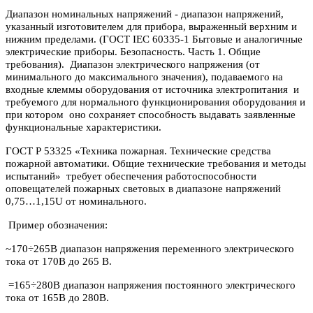
Диапазон номинальных напряжений - диапазон напряжений,
указанный изготовителем для прибора, выраженный верхним и
нижним пределами. (ГОСТ IEC 60335-1 Бытовые и аналогичные
электрические приборы. Безопасность. Часть 1. Общие
требования). Диапазон электрического напряжения (от
минимального до максимального значения), подаваемого на
входные клеммы оборудования от источника электропитания и
требуемого для нормального функционирования оборудования и
при котором оно сохраняет способность выдавать заявленные
функциональные характеристики.
ГОСТ Р 53325 «Техника пожарная. Технические средства
пожарной автоматики. Общие технические требования и методы
испытаний» требует обеспечения работоспособности
оповещателей пожарных световых в диапазоне напряжений
0,75…1,15U от номинального.
Пример обозначения:
~170÷265В диапазон напряжения переменного электрического
тока от 170В до 265 В.
=165÷280В диапазон напряжения постоянного электрического
тока от 165В до 280В.