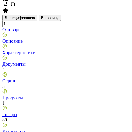
В спецификацию
В корзину
О товаре
Описание
Характеристики
Документы
4
Серии
3
Продукты
1
Товары
89
Как купить