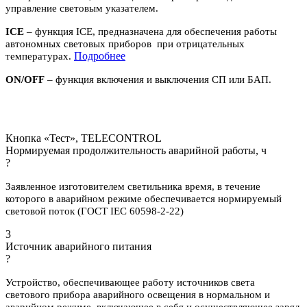
управление световым указателем.
ICE
– функция ICE, предназначена для обеспечения работы
автономных световых приборов при отрицательных
П
одробнее
температурах.
ON/OFF
– функция включения и выключения СП или БАП.
Кнопка «Тест», TELECONTROL
Нормируемая продолжительность аварийной работы, ч
?
Заявленное изготовителем светильника время, в течение
которого в аварийном режиме обеспечивается нормируемый
световой поток (ГОСТ IEC 60598-2-22)
3
Источник аварийного питания
?
Устройство, обеспечивающее работу источников света
светового прибора аварийного освещения в нормальном и
аварийном режиме, включающее в себя и осуществляющее заряд