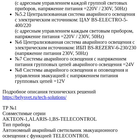
(c адресным управлением каждой группой световых
приборов, напряжение питания =220V / 230V, 50Hz)
№5.2 Централизованная система аварийного освещения
с электрическим источником: ЦАУ BS-ELEСTRO-5-
400/220
(c адресным управлением каждым световым прибором,
напряжение питания =220V / 230V, 50Hz)
№6 Централизованная система аварийного освещения с
электрическим источником: ИБП BS-REZERV-6-230/230
(напряжение питания 230V, 50Hz)
№7 Системы аварийного освещения с напряжением
питания групповых цепей аварийного освещения =24V
№8 Системы аварийного освещения и оповещения и
управления эвакуацией с напряжением питания
групповых цепей =12V
Подробное описания технических решений
https://belysvet.ru/tech-solutions/
ТР №1
Совместимые серии
AKTEON-1,ALARIS-1,BS-TELECONTROL
Тип прибора
Автономный аварийный светильник эвакуационного
освещения с функцией TELECONTROL