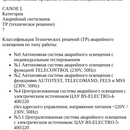
CANOE L
Категория
Аварийный светильник
ТР (техническое решение)
?
Классификация Технических решений (ТР) аварийного
освещения по типу работы:
№0 Автономная система аварийного освещения с
индивидуальным тестированием
№1 Автономная система аварийного освещения с
функцией TELECONTROL (230V, 50Hz)
№2 Автономная система аварийного освещения с
функциями AUTOTEST, TELECOMAND, FELS и MSS
(230V, 50Hz)
№4 Централизованная система аварийного освещения с
электрическим источником ЦАУ BS-ELECTRO-4-
400/220
(без адресного управления, напряжение питания =220V /
230V, 50Hz)
№5.1 Централизованная система аварийного освещения
с электрическим источником: ЦАУ BS-ELEСTRO-5-
400/220