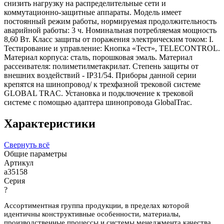
снизить нагрузку на распределительные сети и
коммутационно-защитные аппараты. Модель имеет
постоянный режим работы, нормируемая продолжительность
аварийной работы: 3 ч. Номинальная потребляемая мощность
8,60 Вт. Класс защиты от поражения электрическим током: I.
Тестирование и управление: Кнопка «Тест», TELECONTROL.
Материал корпуса: сталь, порошковая эмаль. Материал
рассеивателя: полиметилметакрилат. Степень защиты от
внешних воздействий - IP31/54. Приборы данной серии
крепятся на шинопровод/ к трехфазной трековой системе
GLOBAL TRAC. Установка и подключение к трековой
системе с помощью адаптера шинопровода GlobalTrac.
Характеристики
Свернуть всё
Общие параметры
Артикул
a35158
Серия
?
Ассортиментная группа продукции, в пределах которой
идентичны конструктивные особенности, материалы,
производственные процессы и системы менеджмента качества