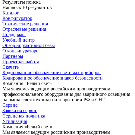
Результаты поиска
Нашлось 10 результатов
Каталог
Конфигуратор
Технические решения
Отраслевые решения
Поддержка
Учебный центр
Обзор нормативной базы
О конфигураторе
Партнеры
Проектная работа
Скачать
Кодированное обозначение световых приборов
Кодированное обозначение знаков безопасности
Компания «Белый свет»
Мы являемся ведущим российским производителем
профессионального оборудования для аварийного освещения
на рынке светотехники на территории РФ и СНГ.
Сервис
Заявка на сервис
Сервисная политика
Утилизация
Компания «Белый свет»
Мы являемся ведущим российским производителем