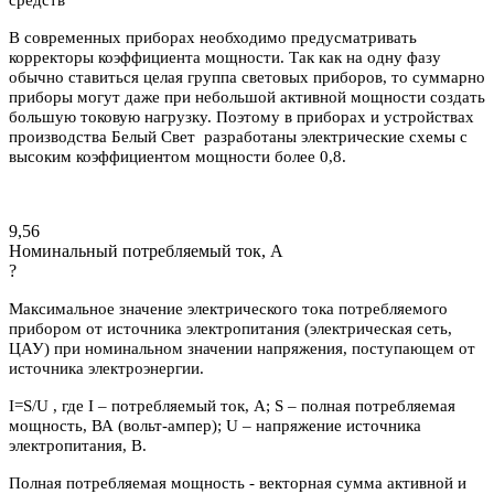
В современных приборах необходимо предусматривать
корректоры коэффициента мощности. Так как на одну фазу
обычно ставиться целая группа световых приборов, то суммарно
приборы могут даже при небольшой активной мощности создать
большую токовую нагрузку. Поэтому в приборах и устройствах
производства Белый Свет разработаны электрические схемы с
высоким коэффициентом мощности более 0,8.
9,56
Номинальный потребляемый ток, А
?
Максимальное значение электрического тока потребляемого
прибором от источника электропитания (электрическая сеть,
ЦАУ) при номинальном значении напряжения, поступающем от
источника электроэнергии.
I=S/U , где I – потребляемый ток, А; S – полная потребляемая
мощность, ВА (вольт-ампер); U – напряжение источника
электропитания, В.
Полная потребляемая мощность - векторная сумма активной и