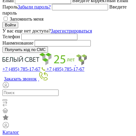
Email
Введите корректный Email
Пароль
Забыли пароль?
Введите
пароль
Запомнить меня
Войти
У вас еще нет доступа?
Зарегистрироваться
Телефон
Наименование
Получить код по СМС
+7 (495) 785-17-67
+7 (495) 785-17-67
Заказать звонок
Каталог