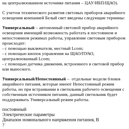
на централизованном источнике питания – ЦАУ/ИБП/ЩАО).
С учетом технического развития световых приборов аварийного
освещения компанией Белый свет введены следующие термины:
Универсальный
– автономный световой прибор аварийного
освещения имеющий возможность работать в постоянном и
непостоянном режимах работы, управление световым прибором
происходит:
- с помощью выключателя, местный Lcom;
- с помощью кнопок управления на ЩАО/ПУАО,
централизованный Lcom;
- с помощью датчика движения, встроенного в световой прибор
или выносного.
Универсальный/Непостоянный
– отдельные модели блоков
аварийного питания, которые имеют Непостоянный режим
работы, но при встраивании в светильник рабочего освещения с
собственным источником питания, данный светильник будет
поддерживать Универсальный режим работы.
постоянный
Электрические параметры
Диапазон номинального напряжения питания, В
?