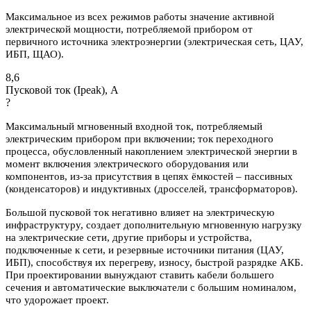
Максимальное из всех режимов работы значение активной
электрической мощности, потребляемой прибором от
первичного источника электроэнергии (электрическая сеть, ЦАУ,
ИБП, ЩАО).
8,6
Пусковой ток (Ipeak), A
?
Максимальный мгновенный входной ток, потребляемый
электрическим прибором при включении; ток переходного
процесса, обусловленный накоплением электрической энергии в
момент включения электрического оборудования или
компонентов, из-за присутствия в цепях ёмкостей – пассивных
(конденсаторов) и индуктивных (дросселей, трансформаторов).
Большой пусковой ток негативно влияет на электрическую
инфраструктуру, создает дополнительную мгновенную нагрузку
на электрические сети, другие приборы и устройства,
подключенные к сети, и резервные источники питания (ЦАУ,
ИБП), способствуя их перегреву, износу, быстрой разрядке АКБ.
При проектировании вынуждают ставить кабели большего
сечения и автоматические выключатели с большим номиналом,
что удорожает проект.