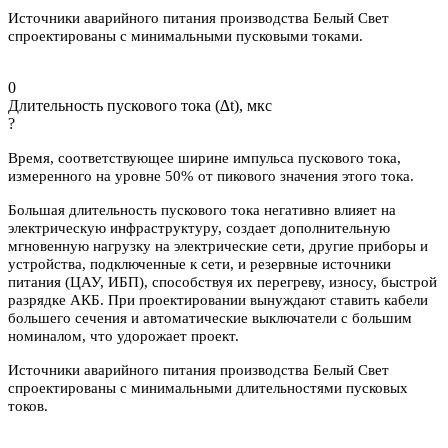
Источники аварийного питания производства Белый Свет
спроектированы с минимальными пусковыми токами.
0
Длительность пускового тока (∆t), мкс
?
Время, соответствующее ширине импульса пускового тока,
измеренного на уровне 50% от пикового значения этого тока.
Большая длительность пускового тока негативно влияет на
электрическую инфраструктуру, создает дополнительную
мгновенную нагрузку на электрические сети, другие приборы и
устройства, подключенные к сети, и резервные источники
питания (ЦАУ, ИБП), способствуя их перегреву, износу, быстрой
разрядке АКБ. При проектировании вынуждают ставить кабели
большего сечения и автоматические выключатели с большим
номиналом, что удорожает проект.
Источники аварийного питания производства Белый Свет
спроектированы с минимальными длительностями пусковых
токов.