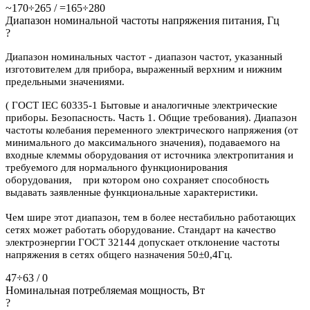
~170÷265 / =165÷280
Диапазон номинальной частоты напряжения питания, Гц
?
Диапазон номинальных частот - диапазон частот, указанный
изготовителем для прибора, выраженный верхним и нижним
предельными значениями.
( ГОСТ IEC 60335-1 Бытовые и аналогичные электрические
приборы. Безопасность. Часть 1. Общие требования). Диапазон
частоты колебания переменного электрического напряжения (от
минимального до максимального значения), подаваемого на
входные клеммы оборудования от источника электропитания и
требуемого для нормального функционирования
оборудования, при котором оно сохраняет способность
выдавать заявленные функциональные характеристики.
Чем шире этот диапазон, тем в более нестабильно работающих
сетях может работать оборудование. Стандарт на качество
электроэнергии ГОСТ 32144 допускает отклонение частоты
напряжения в сетях общего назначения 50±0,4Гц.
47÷63 / 0
Номинальная потребляемая мощность, Вт
?